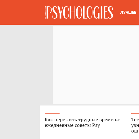
ЛУЧШЕЕ
Как пережить трудные времена:
Тес
ежедневные советы Psy
узн
ощ