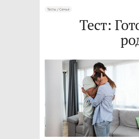
Тесты / Семья
Тест: Гот
ро