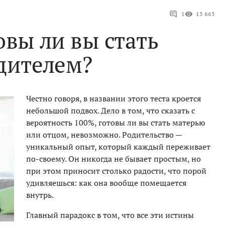
1
13 663
овы ли вы стать
дителем?
Честно говоря, в названии этого теста кроется
небольшой подвох. Дело в том, что сказать с
вероятность 100%, готовы ли вы стать матерью
или отцом, невозможно. Родительство —
уникальный опыт, который каждый переживает
по-своему. Он никогда не бывает простым, но
при этом приносит столько радости, что порой
удивляешься: как она вообще помещается
внутрь.
Главный парадокс в том, что все эти истины