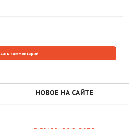
сать комментарий
НОВОЕ НА САЙТЕ