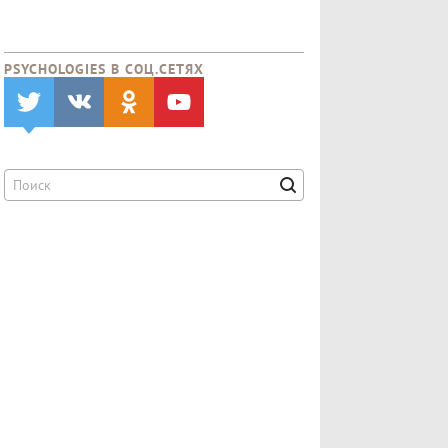
PSYCHOLOGIES В CОЦ.СЕТЯХ