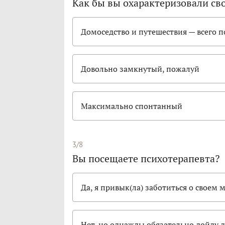
Как бы вы охарактеризовали св
Домоседство и путешествия — всего 
Довольно замкнутый, пожалуй
Максимально спонтанный
3/8
Вы посещаете психотерапевта?
Да, я привык(ла) заботиться о своем
Нет, но однажды обязательно дойду д