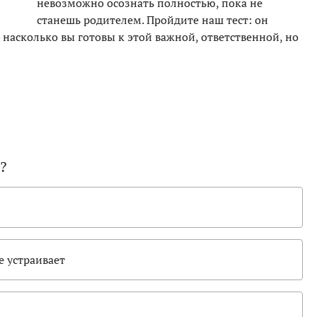
невозможно осознать полностью, пока не
станешь родителем. Пройдите наш тест: он
насколько вы готовы к этой важной, ответственной, но
?
е устраивает