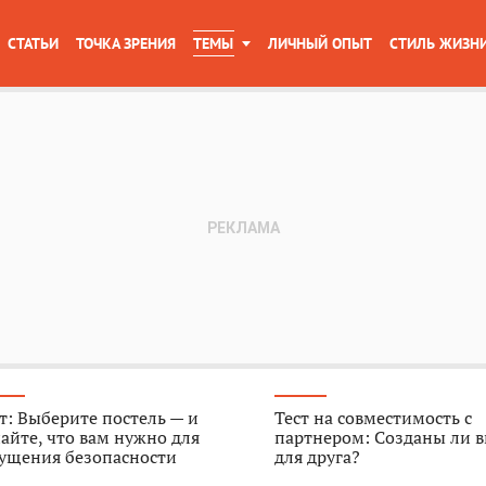
СТАТЬИ
ТОЧКА ЗРЕНИЯ
ТЕМЫ
ЛИЧНЫЙ ОПЫТ
СТИЛЬ ЖИЗН
т: Выберите постель — и
Тест на совместимость с
айте, что вам нужно для
партнером: Созданы ли в
ущения безопасности
для друга?