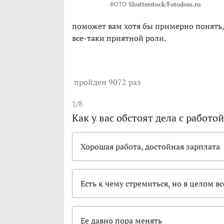
ФОТО
Shutterstock/Fotodom.ru
поможет вам хотя бы примерно понять, 
все-таки приятной роли.
пройден 9072 раз
1/8
Как у вас обстоят дела с работой
Хорошая работа, достойная зарплата
Есть к чему стремиться, но в целом вс
Ее давно пора менять