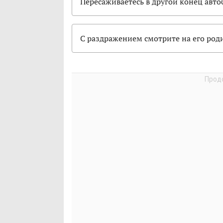
Пересаживаетесь в другой конец авто
С раздражением смотрите на его род