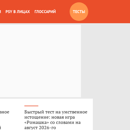
И
PSY В ЛИЦАХ
ГЛОССАРИЙ
ТЕСТЫ
вное
Быстрый тест на умственное
истощение: новая игра
«Ромашка» со словами на
й
август 2026-го