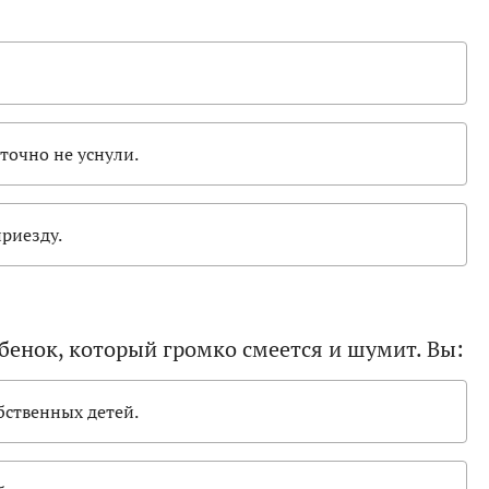
точно не уснули.
приезду.
ебенок, который громко смеется и шумит. Вы:
бственных детей.