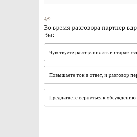
4/9
Во время разговора партнер вдр
Вы:
Чувствуете растерянность и стараетес
Повышаете тон в ответ, и разговор пер
Предлагаете вернуться к обсуждению