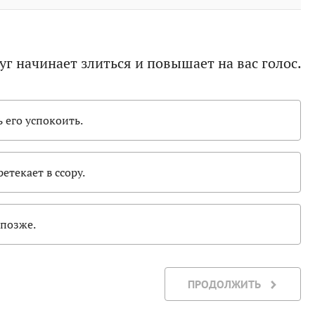
уг начинает злиться и повышает на вас голос.
ь его успокоить.
етекает в ссору.
 позже.
ПРОДОЛЖИТЬ