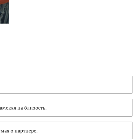
амекая на близость.
умая о партнере.