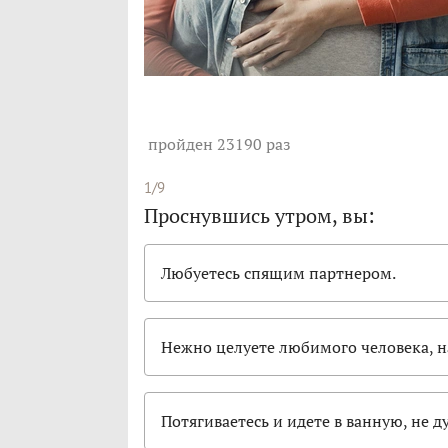
пройден 23190 раз
1/9
Проснувшись утром, вы:
Любуетесь спящим партнером.
Нежно целуете любимого человека, н
Потягиваетесь и идете в ванную, не д