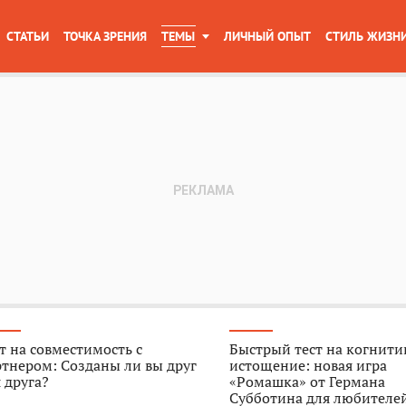
СТАТЬИ
ТОЧКА ЗРЕНИЯ
ТЕМЫ
ЛИЧНЫЙ ОПЫТ
СТИЛЬ ЖИЗН
т на совместимость с
Быстрый тест на когнити
тнером: Созданы ли вы друг
истощение: новая игра
 друга?
«Ромашка» от Германа
Субботина для любителе