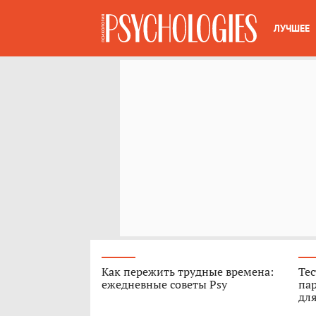
ЛУЧШЕЕ
Как пережить трудные времена:
Тес
ежедневные советы Psy
пар
для