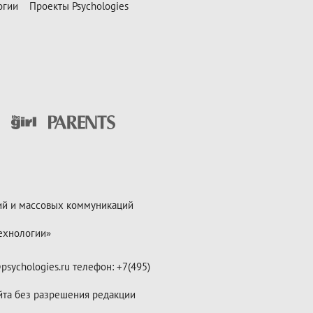
огии
Проекты Psychologies
ий и массовых коммуникаций
ехнологии»
psychologies.ru телефон: +7(495)
йта без разрешения редакции