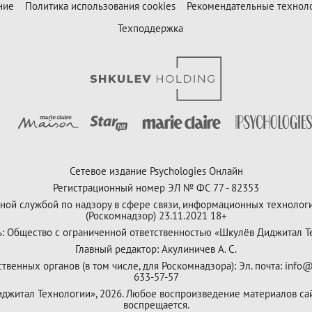
ние
Политика использования cookies
Рекомендательные технол
Техподдержка
Сетевое издание Psychologies Онлайн
Регистрационный номер ЭЛ № ФС 77 - 82353
ной службой по надзору в сфере связи, информационных технолог
(Роскомнадзор) 23.11.2021 18+
ь: Общество с ограниченной ответственностью «Шкулёв Диджитал Т
Главный редактор: Акулиничев А. С.
венных органов (в том числе, для Роскомнадзора): Эл. почта: info@
633-57-57
Диджитал Технологии», 2026. Любое воспроизведение материалов са
воспрещается.