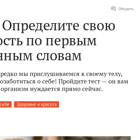
Обсудить
 Определите свою
ость по первым
нным словам
 редко мы прислушиваемся к своему телу,
озаботиться о себе! Пройдите тест — он вам
 организм нуждается прямо сейчас.
 себя
Здоровье и красота