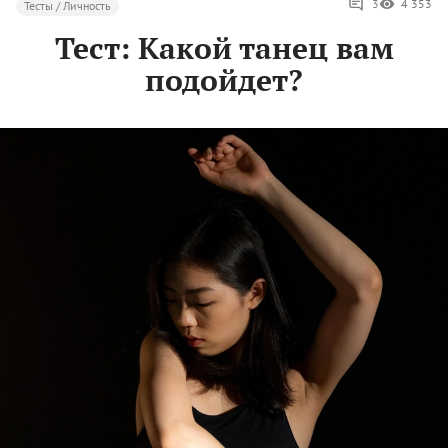
3
4 353
Тесты / Личность
Тест: Какой танец вам
подойдет?