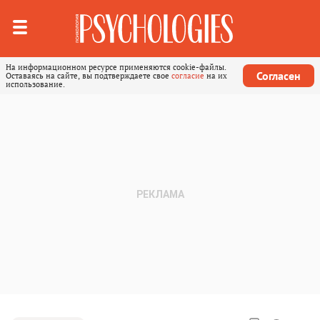
На информационном ресурсе применяются cookie-файлы.
Согласен
Оставаясь на сайте, вы подтверждаете свое
согласие
на их
использование.