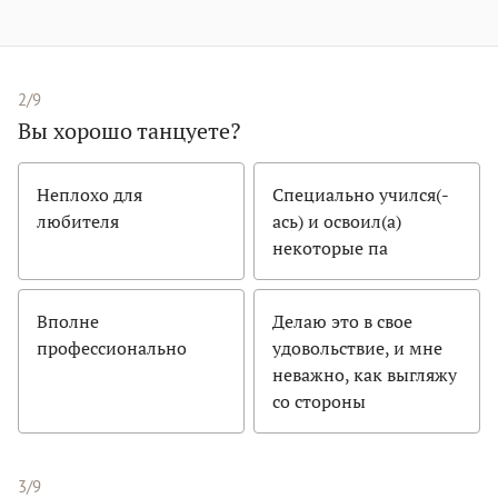
2/9
Вы хорошо танцуете?
Неплохо для
Специально учился(-
любителя
ась) и освоил(а)
некоторые па
Вполне
Делаю это в свое
профессионально
удовольствие, и мне
неважно, как выгляжу
со стороны
3/9