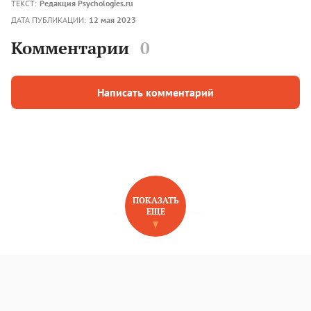
ТЕКСТ:
Редакция Psychologies.ru
ДАТА ПУБЛИКАЦИИ:
12 мая 2023
Комментарии
0
Написать комментарий
ПОКАЗАТЬ
ЕЩЕ
НОВОЕ НА САЙТЕ