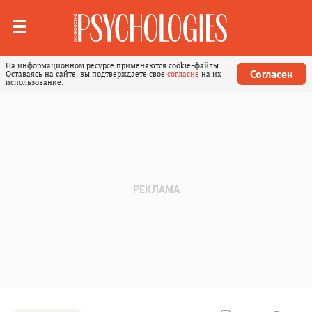
На информационном ресурсе применяются cookie-файлы.
Согласен
Оставаясь на сайте, вы подтверждаете свое
согласие
на их
использование.