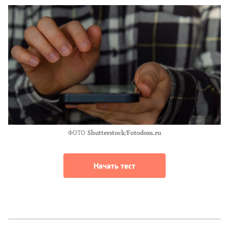
ФОТО
Shutterstock/Fotodom.ru
Начать тест