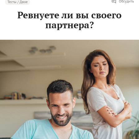
Обсудить
Тесты / Двое
Ревнуете ли вы своего
партнера?