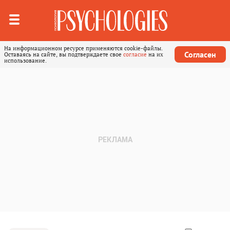
На информационном ресурсе применяются cookie-файлы.
Согласен
Оставаясь на сайте, вы подтверждаете свое
согласие
на их
использование.