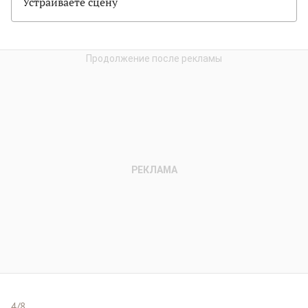
Устраиваете сцену
4/8