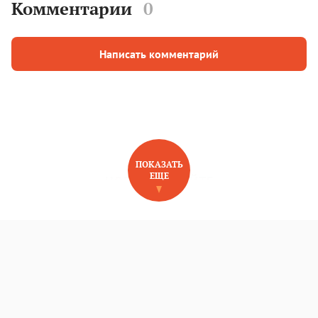
Комментарии
0
Написать комментарий
ПОКАЗАТЬ
ЕЩЕ
НОВОЕ НА САЙТЕ