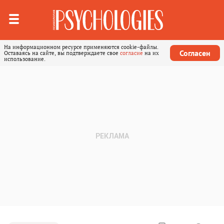
На информационном ресурсе применяются cookie-файлы.
Согласен
Оставаясь на сайте, вы подтверждаете свое
согласие
на их
использование.