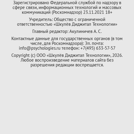
Зарегистрировано Федеральной службой по надзору в
сфере связи, информационных технологий и массовых
коммуникаций (Роскомнадзор) 23.11.2021 18+
Учредитель: Общество с ограниченной
ответственностью «Шкулёв Диджитал Технологии»
Главный редактор: Акулиничев А. С.
Контактные данные для государственных органов (в том
числе, для Роскомнадзора): Эл. почта:
info@psychologies.ru телефон: +7(495) 633-57-57
Copyright (с) ООО «Шкулёв Диджитал Технологии», 2026.
Любое воспроизведение материалов сайта без
разрешения редакции воспрещается.