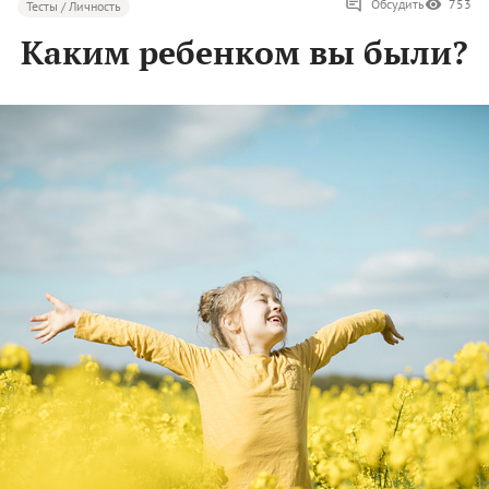
Обсудить
753
Тесты / Личность
Каким ребенком вы были?