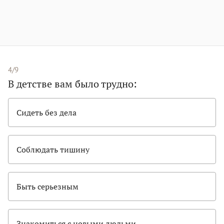
4/9
В детстве вам было трудно:
Сидеть без дела
Соблюдать тишину
Быть серьезным
Знакомиться с новыми людьми