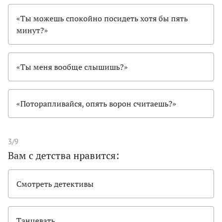
«Ты можешь спокойно посидеть хотя бы пять
минут?»
«Ты меня вообще слышишь?»
«Поторапливайся, опять ворон считаешь?»
3/9
Вам с детства нравится:
Смотреть детективы
Танцевать