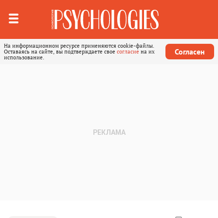
На информационном ресурсе применяются cookie-файлы.
Согласен
Оставаясь на сайте, вы подтверждаете свое
согласие
на их
использование.