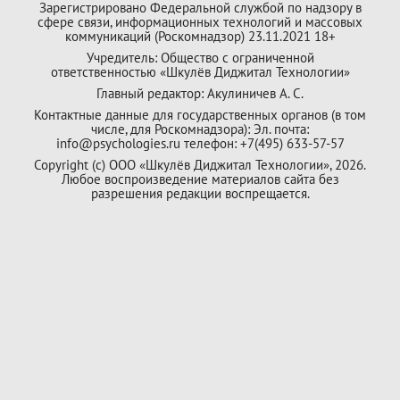
Зарегистрировано Федеральной службой по надзору в
сфере связи, информационных технологий и массовых
коммуникаций (Роскомнадзор) 23.11.2021 18+
Учредитель: Общество с ограниченной
ответственностью «Шкулёв Диджитал Технологии»
Главный редактор: Акулиничев А. С.
Контактные данные для государственных органов (в том
числе, для Роскомнадзора): Эл. почта:
info@psychologies.ru телефон: +7(495) 633-57-57
Copyright (с) ООО «Шкулёв Диджитал Технологии», 2026.
Любое воспроизведение материалов сайта без
разрешения редакции воспрещается.