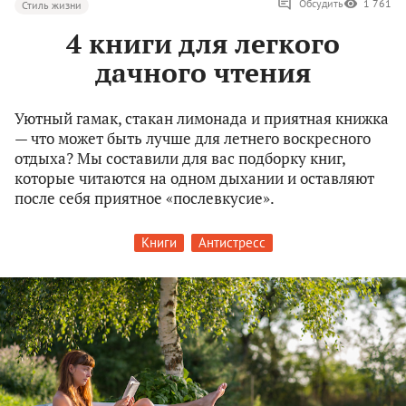
Обсудить
1 761
Стиль жизни
4 книги для легкого
дачного чтения
Уютный гамак, стакан лимонада и приятная книжка
— что может быть лучше для летнего воскресного
отдыха? Мы составили для вас подборку книг,
которые читаются на одном дыхании и оставляют
после себя приятное «послевкусие».
Книги
Антистресс