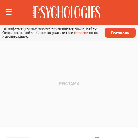
На информационном ресурсе применяются cookie-файлы.
Согласен
Оставаясь на сайте, вы подтверждаете свое
согласие
на их
использование.