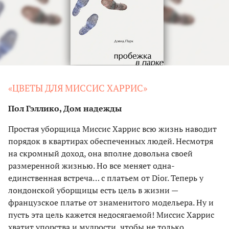
«ЦВЕТЫ ДЛЯ МИССИС ХАРРИС»
Пол Гэллико, Дом надежды
Простая уборщица Миссис Харрис всю жизнь наводит
порядок в квартирах обеспеченных людей. Несмотря
на скромный доход, она вполне довольна своей
размеренной жизнью. Но все меняет одна-
единственная встреча… с платьем от Dior. Теперь у
лондонской уборщицы есть цель в жизни —
французское платье от знаменитого модельера. Ну и
пусть эта цель кажется недосягаемой! Миссис Харрис
хватит упорства и мудрости, чтобы не только