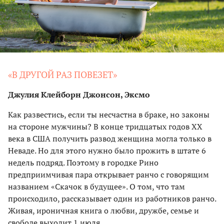
«В ДРУГОЙ РАЗ ПОВЕЗЕТ»
Джулия Клейборн Джонсон, Эксмо
Как развестись, если ты несчастна в браке, но законы
на стороне мужчины? В конце тридцатых годов XX
века в США получить развод женщина могла только в
Неваде. Но для этого нужно было прожить в штате 6
недель подряд. Поэтому в городке Рино
предприимчивая пара открывает ранчо с говорящим
названием «Скачок в будущее». О том, что там
происходило, рассказывает один из работников ранчо.
Живая, ироничная книга о любви, дружбе, семье и
свободе выходит 1 июля.