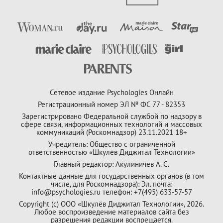
Сетевое издание Psychologies Онлайн
Регистрационный номер ЭЛ № ФС 77 - 82353
Зарегистрировано Федеральной службой по надзору в
сфере связи, информационных технологий и массовых
коммуникаций (Роскомнадзор) 23.11.2021 18+
Учредитель: Общество с ограниченной
ответственностью «Шкулёв Диджитал Технологии»
Главный редактор: Акулиничев А. С.
Контактные данные для государственных органов (в том
числе, для Роскомнадзора): Эл. почта:
info@psychologies.ru телефон: +7(495) 633-57-57
Copyright (с) ООО «Шкулёв Диджитал Технологии», 2026.
Любое воспроизведение материалов сайта без
разрешения редакции воспрещается.