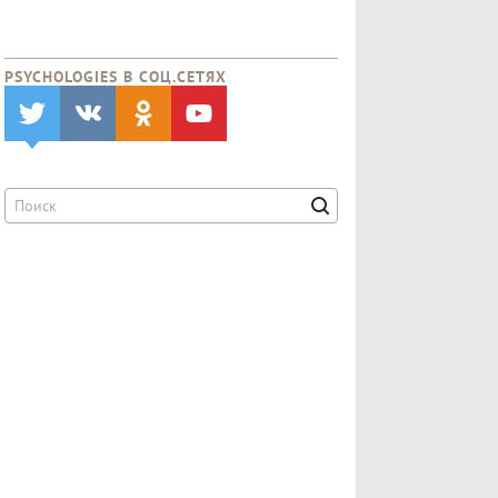
PSYCHOLOGIES В CОЦ.СЕТЯХ