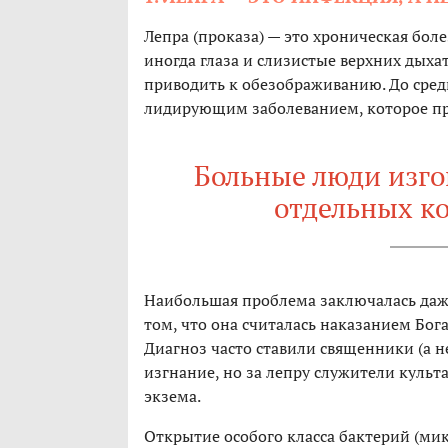
Лепра (проказа) — это хроническая бол
иногда глаза и слизистые верхних дыха
приводить к обезображиванию. До сред
лидирующим заболеванием, которое пр
Больные люди изго
отдельных к
Наибольшая проблема заключалась даже н
том, что она считалась наказанием Бог
Диагноз часто ставили священники (а н
изгнание, но за лепру служители культ
экзема.
Открытие особого класса бактерий (мик