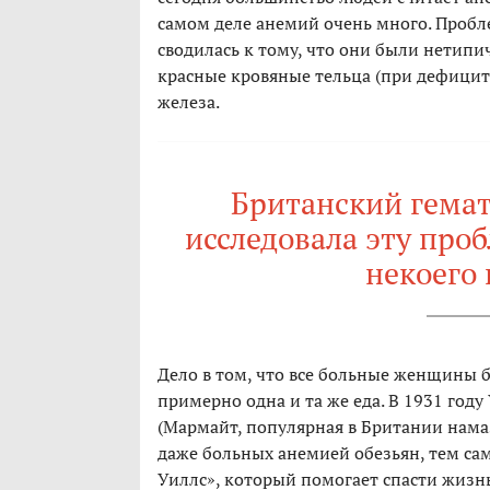
самом деле анемий очень много. Проб
сводилась к тому, что они были нетип
красные кровяные тельца (при дефици
железа.
Британский гемат
исследовала эту проб
некоего
Дело в том, что все больные женщины 
примерно одна и та же еда. В 1931 год
(Мармайт, популярная в Британии нама
даже больных анемией обезьян, тем са
Уиллс», который помогает спасти жизн