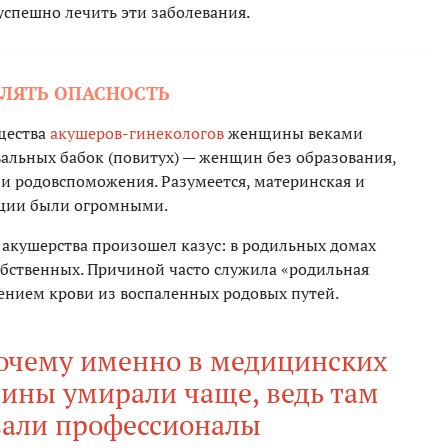
успешно лечить эти заболевания.
АВЛЯТЬ ОПАСНОСТЬ
щества
акушеров-гинекологов
женщины веками
вальных бабок (повитух) — женщин без образования,
и родовспоможения. Разумеется, материнская и
ации были огромными.
 акушерства произошел казус: в родильных домах
бственных. Причиной часто служила «родильная
ением крови из воспаленных родовых путей.
почему именно в медицинских
ины умирали чаще, ведь там
вали профессионалы