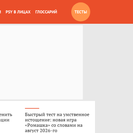
И
PSY В ЛИЦАХ
ГЛОССАРИЙ
ТЕСТЫ
ценить
Быстрый тест на умственное
ации
истощение: новая игра
«Ромашка» со словами на
август 2026-го