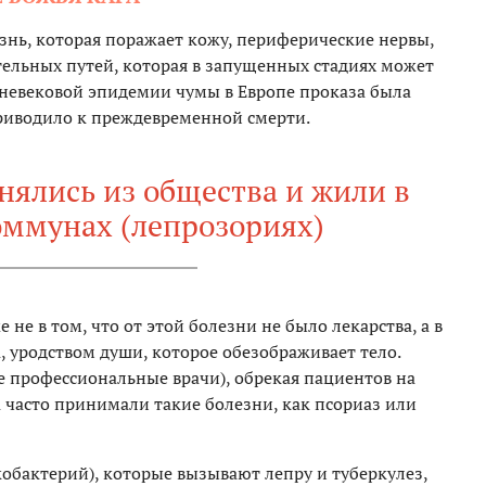
езнь, которая поражает кожу, периферические нервы,
тельных путей, которая в запущенных стадиях может
невековой эпидемии чумы в Европе проказа была
иводило к преждевременной смерти.
нялись из общества и жили в
оммунах (лепрозориях)
е в том, что от этой болезни не было лекарства, а в
а, уродством души, которое обезображивает тело.
е профессиональные врачи), обрекая пациентов на
а часто принимали такие болезни, как псориаз или
обактерий), которые вызывают лепру и туберкулез,