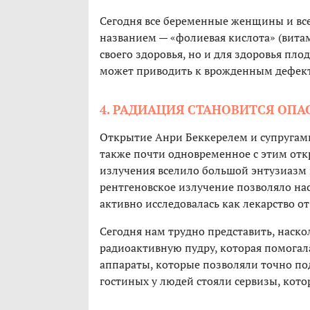
Сегодня все беременные женщины и все
названием — «фолиевая кислота» (вита
своего здоровья, но и для здоровья пл
может приводить к врожденным дефект
4. РАДИАЦИЯ СТАНОВИТСЯ ОП
Открытие Анри Беккерелем и супругами
также почти одновременное с этим от
излучения вселило большой энтузиазм н
рентгеновское излучение позволяло нас
активно исследовалась как лекарство о
Сегодня нам трудно представить, наск
радиоактивную пудру, которая помогал
аппараты, которые позволяли точно по
гостиных у людей стояли сервизы, кото