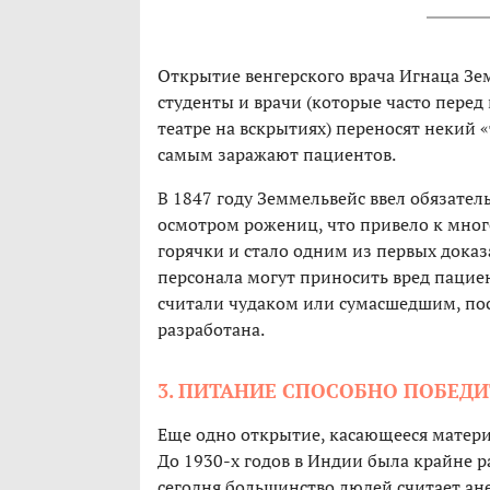
Открытие венгерского врача Игнаца Зе
студенты и врачи (которые часто перед
театре на вскрытиях) переносят некий 
самым заражают пациентов.
В 1847 году Земмельвейс ввел обязател
осмотром рожениц, что привело к мног
горячки и стало одним из первых доказ
персонала могут приносить вред пацие
считали чудаком или сумасшедшим, по
разработана.
3. ПИТАНИЕ СПОСОБНО ПОБЕД
Еще одно открытие, касающееся матери
До 1930-х годов в Индии была крайне 
сегодня большинство людей считает ан