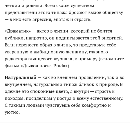
четкий и ровный. Всем своим существом
представители этого типажа бросают вызов обществу
— в них есть агрессия, эпатаж и страсть.
«Драматик» — актер в жизни, который не боится
публики, напротив, он подпитывается этой энергией.
Если перенести образ в жизнь, то представьте себе
уверенную и амбициозную женщину, главного
редактора глянцевого журнала, к примеру (вспомните
фильм «Дьявол носит Prada»).
Натуральный
— как во внешнем проявлении, так и во
внутреннем, натуральный типаж близок к природе. В
одежде это спокойные цвета, а внутри — страсть к
походам, посиделкам у костра и всему естественному.
С такими людьми чувствуешь себя комфортно и
уютно.