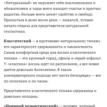
«Натуральный» не окружает себя поклонниками и
обожателями и чаще всего находит счастье в простых
радостях. Больше всего ценит удобство и свободу.
Проснуться в доме возле реки — пожалуй, лучшее
начало отдыха для представителя натуральной
стилистики.
Классический
— в противовес натуральному типажу
его характеризует сдержанность и лаконичность.
Самая комфортная среда для жизни классического
типажа — это крупный город, офисы и серый асфальт.
У «классика» жизнь идет по расписанию, а все новое
дается довольно болезненно. В таком
консерваторском подходе нет места беспорядку — все
по полочкам и по часам.
Представители классического типажа сдержанны и
довольно холодны.
«Наивный романтический»
— человек, который