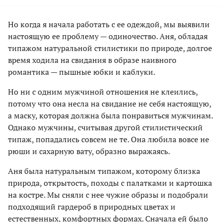
Но когда я начала работать с ее одеждой, мы выявили
настоящую ее проблему — одиночество. Аня, обладая
типажом натуральной стилистики по природе, долгое
время ходила на свидания в образе наивного
романтика — пышные юбки и каблуки.
Но ни с одним мужчиной отношения не клеились,
потому что она несла на свидание не себя настоящую,
а маску, которая должна была понравиться мужчинам.
Однако мужчины, считывая другой стилистический
типаж, попадались совсем не те. Она любила вовсе не
рюши и сахарную вату, образно выражаясь.
Аня была натуральным типажом, которому близка
природа, открытость, походы с палатками и картошка
на костре. Мы сняли с нее чужие образы и подобрали
подходящий гардероб в природных цветах и
естественных, комфортных формах. Сначала ей было