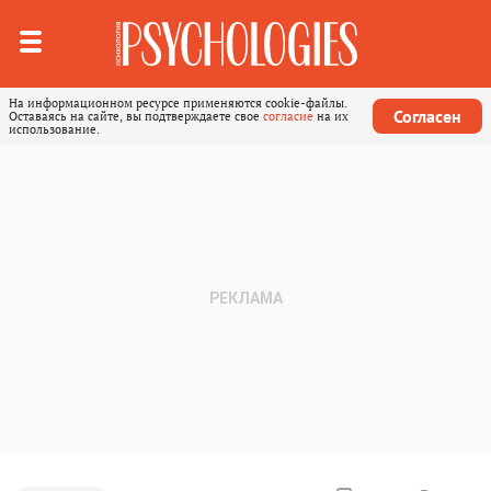
На информационном ресурсе применяются cookie-файлы.
Согласен
Оставаясь на сайте, вы подтверждаете свое
согласие
на их
использование.