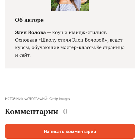
Об авторе
Элен Волова
— коуч и имидж-стилист.
Основала «Школу стиля Элен Воловой», ведет
курсы, обучающие мастер-классы.
Ее страница
и
сайт
.
ИСТОЧНИК ФОТОГРАФИЙ:
Getty Images
Комментарии
0
Написать комментарий