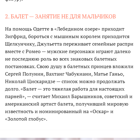
2. БАЛЕТ — ЗАНЯТИЕ НЕ ДЛЯ МАЛЬЧИКОВ
На помощь Одетте в «Лебедином озере» приходит
Зигфрид, бороться с мышиным королем приходится
Щелкунчику, Джульетта переживает семейные распри
вместе с Ромео — мужские персонажи играют далеко
не последнюю роль во всех знаковых балетных
постановках. Свою душу в балетных принцев вложили
Сергей Полунин, Вахтанг Чабукиани, Матье Ганьо,
Николай Цискаридзе — список можно продолжать
долго. «Балет — это тяжелая работа для настоящих
парней», — считает Михаил Барышников, советский и
американский артист балета, получивший мировую
известность и номинированный на «Оскар» и
«Золотой глобус».