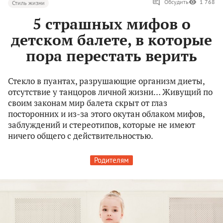
Обсудить
1 768
Стиль жизни
5 страшных мифов о
детском балете, в которые
пора перестать верить
Стекло в пуантах, разрушающие организм диеты,
отсутствие у танцоров личной жизни… Живущий по
своим законам мир балета скрыт от глаз
посторонних и из-за этого окутан облаком мифов,
заблуждений и стереотипов, которые не имеют
ничего общего с действительностью.
Родителям