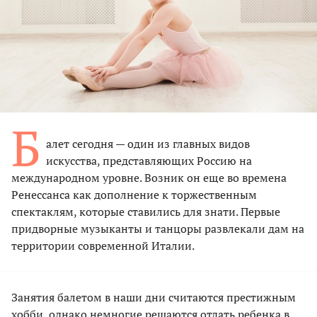
Б
алет сегодня — один из главных видов
искусства, представляющих Россию на
международном уровне. Возник он еще во времена
Ренессанса как дополнение к торжественным
спектаклям, которые ставились для знати. Первые
придворные музыканты и танцоры развлекали дам на
территории современной Италии.
Занятия балетом в наши дни считаются престижным
хобби, однако немногие решаются отдать ребенка в