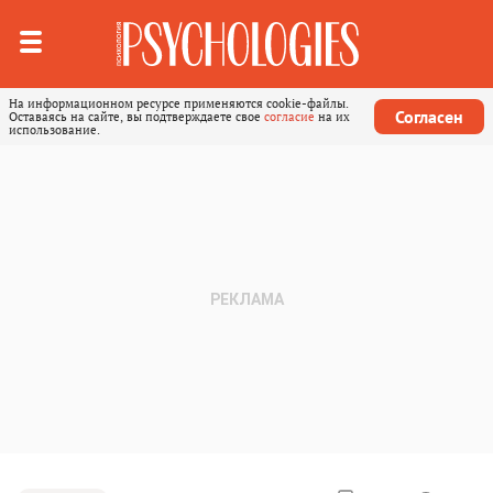
На информационном ресурсе применяются cookie-файлы.
Согласен
Оставаясь на сайте, вы подтверждаете свое
согласие
на их
использование.