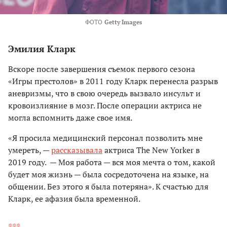
ФОТО
Getty Images
Эмилия Кларк
Вскоре после завершения съемок первого сезона
«Игры престолов» в 2011 году Кларк перенесла разрыв
аневризмы, что в свою очередь вызвало инсульт и
кровоизлияние в мозг. После операции актриса не
могла вспомнить даже свое имя.
«Я просила медицинский персонал позволить мне
умереть, —
рассказывала
актриса The New Yorker в
2019 году. — Моя работа — вся моя мечта о том, какой
будет моя жизнь — была сосредоточена на языке, на
общении. Без этого я была потеряна». К счастью для
Кларк, ее афазия была временной.