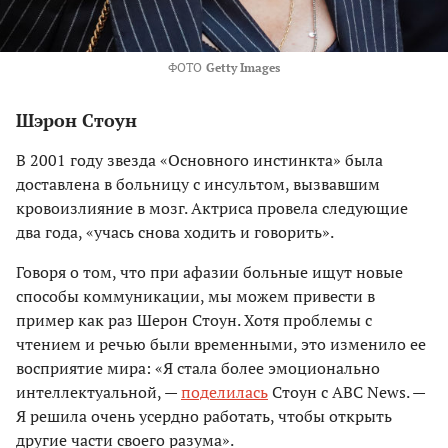
ФОТО
Getty Images
Шэрон Стоун
В 2001 году звезда «Основного инстинкта» была
доставлена ​​в больницу с инсультом, вызвавшим
кровоизлияние в мозг. Актриса провела следующие
два года, «учась снова ходить и говорить».
Говоря о том, что при афазии больные ищут новые
способы коммуникации, мы можем привести в
пример как раз Шерон Стоун. Хотя проблемы с
чтением и речью были временными, это изменило ее
восприятие мира: «Я стала более эмоционально
интеллектуальной, —
поделилась
Стоун с ABC News. —
Я решила очень усердно работать, чтобы открыть
другие части своего разума».