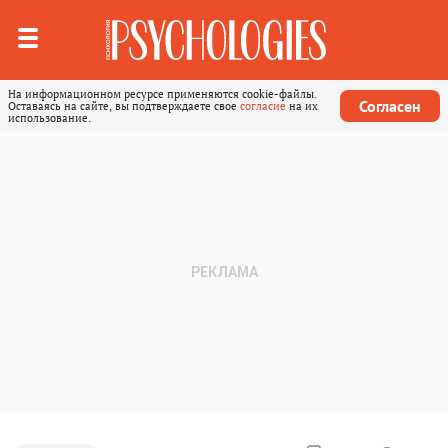
На информационном ресурсе применяются cookie-файлы.
Согласен
Оставаясь на сайте, вы подтверждаете свое
согласие
на их
использование.