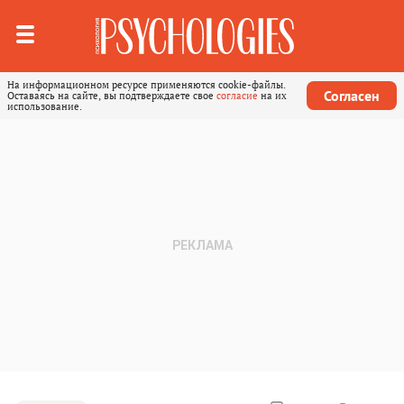
На информационном ресурсе применяются cookie-файлы.
Согласен
Оставаясь на сайте, вы подтверждаете свое
согласие
на их
использование.