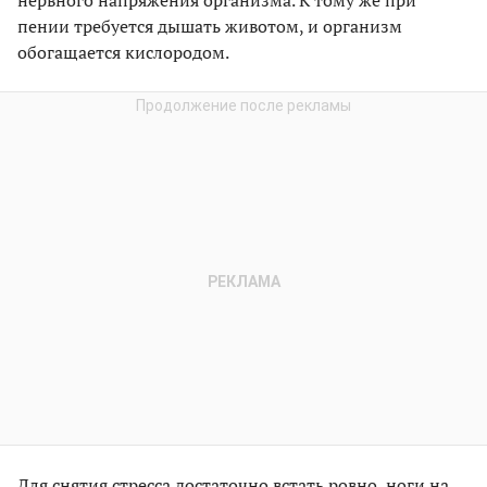
пении требуется дышать животом, и организм
обогащается кислородом.
Для снятия стресса достаточно встать ровно, ноги на