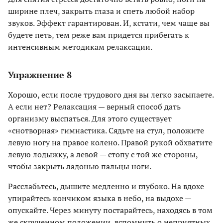
ширине плеч, закрыть глаза и спеть любой набор
звуков. Эффект гарантирован. И, кстати, чем чаще вы
будете петь, тем реже вам придется прибегать к
интенсивным методикам релаксации.
Упражнение 8
Хорошо, если после трудового дня вы легко засыпаете.
А если нет? Релаксация — верный способ дать
организму выспаться. Для этого существует
«снотворная» гимнастика. Сядьте на стул, положите
левую ногу на правое колено. Правой рукой обхватите
левую лодыжку, а левой — стопу с той же стороны,
чтобы закрыть ладонью пальцы ноги.
Расслабьтесь, дышите медленно и глубоко. На вдохе
упирайтесь кончиком языка в небо, на выдохе —
опускайте. Через минуту постарайтесь, находясь в том
же скрученном положении, вспомнить о неприятных