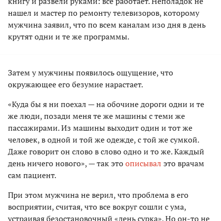
книгу и развели руками: все работает. Неполадок не
нашел и мастер по ремонту телевизоров, которому
мужчина заявил, что по всем каналам изо дня в день
крутят одни и те же программы.
Затем у мужчины появилось ощущение, что
окружающее его безумие нарастает.
«Куда бы я ни поехал — на обочине дороги одни и те
же люди, позади меня те же машины с теми же
пассажирами. Из машины выходит один и тот же
человек, в одной и той же одежде, с той же сумкой.
Даже говорит он слово в слово одно и то же. Каждый
день ничего нового», — так это
описывал
это врачам
сам пациент.
При этом мужчина не верил, что проблема в его
восприятии, считая, что все вокруг сошли с ума,
устраивая безостановочный «день сурка». Но он-то не