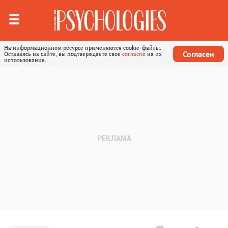
На информационном ресурсе применяются cookie-файлы.
Согласен
Оставаясь на сайте, вы подтверждаете свое
согласие
на их
использование.