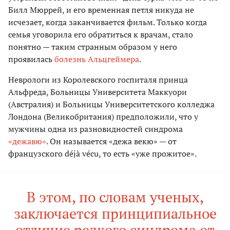
Билл Мюррей, и его временная петля никуда не
исчезает, когда заканчивается фильм. Только когда
семья уговорила его обратиться к врачам, стало
понятно — таким странным образом у него
проявилась
болезнь Альцгеймера
.
Неврологи из Королевского госпиталя принца
Альфреда, Больницы Университета Маккуори
(Австралия) и Больницы Университетского колледжа
Лондона (Великобритания) предположили, что у
мужчины одна из разновидностей синдрома
«дежавю»
. Он называется «дежа векю» — от
французского déjà vécu, то есть «уже прожитое».
В этом, по словам ученых,
заключается принципиальное
отличие редкого синдрома от