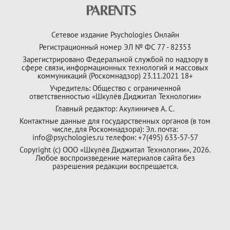
Сетевое издание Psychologies Онлайн
Регистрационный номер ЭЛ № ФС 77 - 82353
Зарегистрировано Федеральной службой по надзору в
сфере связи, информационных технологий и массовых
коммуникаций (Роскомнадзор) 23.11.2021 18+
Учредитель: Общество с ограниченной
ответственностью «Шкулёв Диджитал Технологии»
Главный редактор: Акулиничев А. С.
Контактные данные для государственных органов (в том
числе, для Роскомнадзора): Эл. почта:
info@psychologies.ru телефон: +7(495) 633-57-57
Copyright (с) ООО «Шкулёв Диджитал Технологии», 2026.
Любое воспроизведение материалов сайта без
разрешения редакции воспрещается.