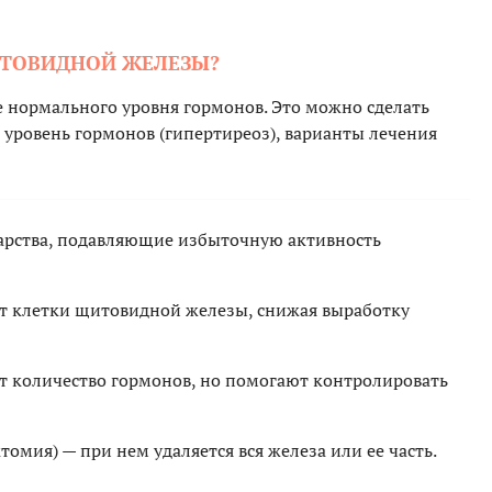
ЩИТОВИДНОЙ ЖЕЛЕЗЫ?
е нормального уровня гормонов. Это можно сделать
 уровень гормонов (гипертиреоз), варианты лечения
арства, подавляющие избыточную активность
т клетки щитовидной железы, снижая выработку
т количество гормонов, но помогают контролировать
омия) — при нем удаляется вся железа или ее часть.