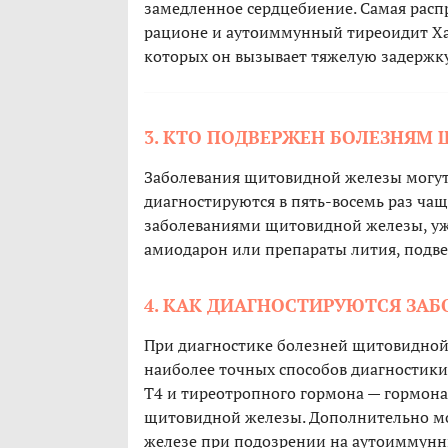
замедленное сердцебиение. Самая расп
рационе и аутоиммунный тиреоидит Хаш
которых он вызывает тяжелую задержку
3. КТО ПОДВЕРЖЕН БОЛЕЗНЯМ
Заболевания щитовидной железы могут
диагностируются в пять-восемь раз чаще
заболеваниями щитовидной железы, уж
амиодарон или препараты лития, подве
4. КАК ДИАГНОСТИРУЮТСЯ ЗА
При диагностике болезней щитовидной 
наиболее точных способов диагностики 
Т4 и тиреотропного гормона — гормон
щитовидной железы. Дополнительно мо
железе при подозрении на аутоиммунн