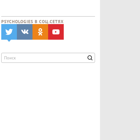
PSYCHOLOGIES В CОЦ.СЕТЯХ