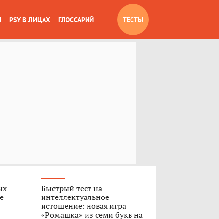
И
PSY В ЛИЦАХ
ГЛОССАРИЙ
ТЕСТЫ
ых
Быстрый тест на
е
интеллектуальное
истощение: новая игра
«Ромашка» из семи букв на