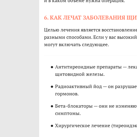
и в каком объеме нужна операция.
6. КАК ЛЕЧАТ ЗАБОЛЕВАНИЯ 
Целью лечения является восстановлени
разными способами. Если у вас высокий
могут включать следующее.
Антитиреоидные препараты — лек
щитовидной железы.
Радиоактивный йод — он разрушае
гормонов.
Бета-блокаторы — они не изменяю
симптомы.
Хирургическое лечение (тиреоидэкт