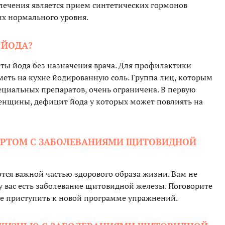
лечения является прием синтетических гормонов
их нормального уровня.
 ЙОДА?
ты йода без назначения врача. Для профилактики
меть на кухне йодированную соль. Группа лиц, которым
циальных препаратов, очень ограничена. В первую
енщины, дефицит йода у которых может повлиять на
ПОРТОМ С ЗАБОЛЕВАНИЯМИ ЩИТОВИДНОЙ
тся важной частью здорового образа жизни. Вам не
у вас есть заболевание щитовидной железы. Поговорите
те приступить к новой программе упражнений.