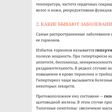
температура, частота сердечных сокра
волос и кожи, репродуктивная функция,
2. КАКИЕ БЫВАЮТ ЗАБОЛЕВАН
Самые распространенные заболевания 
ее гормонов.
Избыток гормонов называется
гиперт
полную мощность. При гипертиреозе н
аппетите, бессонница, непереносимост
раздражительность. В редких случаях м
повышение в крови тироксина и трийод
Гипертиреоз чаще вызывается болезнь
некоторых лекарств.
Противоположное ему состояние —
гип
щитовидной железы. В этом случае про
Типичные симптомы: увеличение массы т