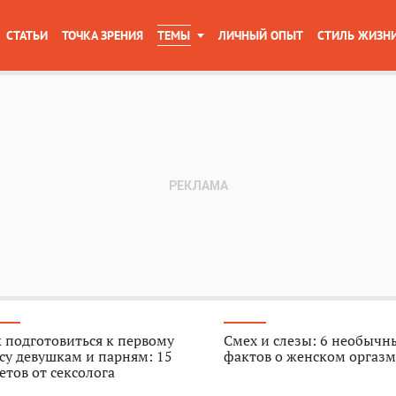
СТАТЬИ
ТОЧКА ЗРЕНИЯ
ТЕМЫ
ЛИЧНЫЙ ОПЫТ
СТИЛЬ ЖИЗН
 подготовиться к первому
Смех и слезы: 6 необычн
су девушкам и парням: 15
фактов о женском оргазм
етов от сексолога