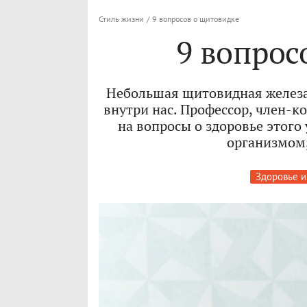
Стиль жизни
/
9 вопросов о щитовидке
9 вопрос
Небольшая щитовидная железа 
внутри нас. Профессор, член-
на вопросы о здоровье этог
организмом,
Здоровье и