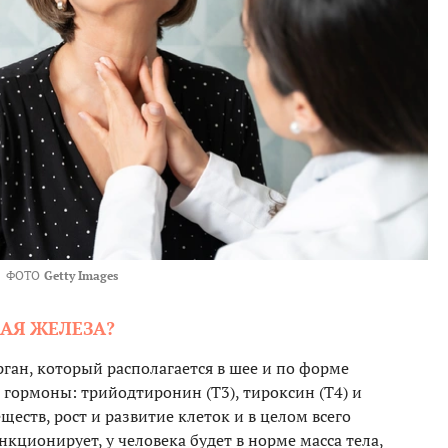
ФОТО
Getty Images
НАЯ ЖЕЛЕЗА?
ган, который располагается в шее и по форме
 гормоны: трийодтиронин (Т3), тироксин (Т4) и
еств, рост и развитие клеток и в целом всего
кционирует, у человека будет в норме масса тела,