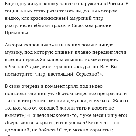
Еще одну дикую кошку ранее обнаружили в России. В
социальных сетях разлетелось видео, на котором
видно, как краснокнижный амурский тигр
разгуливает вблизи трассы в Спасском районе
Приморья.
Авторы кадров наложили на них романтичную
музыку, под которую хищник плавно передвигался в
высокой траве. За кадром слышны комментарии:
«Реально? Дим, мне страшно, аккуратно. Вау! Вы
посмотрите: тигр, настоящий! Серьезно?».
В свою очередь в комментариях под видео
пользователи пишут: «В этом видео все прекрасно: и
тигр, и искренние эмоции девушки, и музыка. Жалко
только, что от хорошей жизни тигр к дороге не
выйдет»; «Нашелся наконец-то, я уже месяц ищу его!
Дверь забыл закрыть, вот и убежал! Если что — он
домашний, не бойтесь! С рук можно кормить»;