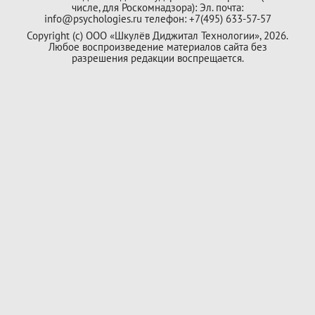
числе, для Роскомнадзора): Эл. почта:
info@psychologies.ru телефон: +7(495) 633-57-57
Copyright (с) ООО «Шкулёв Диджитал Технологии», 2026.
Любое воспроизведение материалов сайта без
разрешения редакции воспрещается.