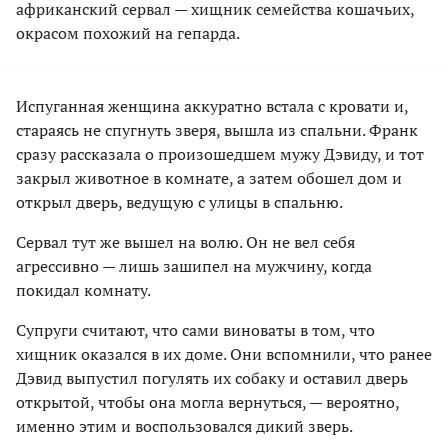
африканский сервал — хищник семейства кошачьих,
окрасом похожий на гепарда.
Испуганная женщина аккуратно встала с кровати и,
стараясь не спугнуть зверя, вышла из спальни. Франк
сразу рассказала о произошедшем мужу Дэвиду, и тот
закрыл животное в комнате, а затем обошел дом и
открыл дверь, ведущую с улицы в спальню.
Сервал тут же вышел на волю. Он не вел себя
агрессивно — лишь зашипел на мужчину, когда
покидал комнату.
Супруги считают, что сами виноваты в том, что
хищник оказался в их доме. Они вспомнили, что ранее
Дэвид выпустил погулять их собаку и оставил дверь
открытой, чтобы она могла вернуться, — вероятно,
именно этим и воспользовался дикий зверь.