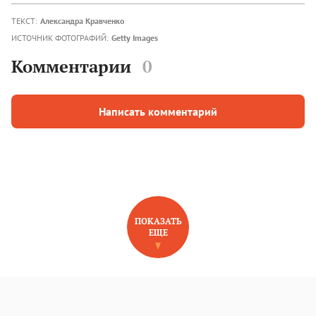
ТЕКСТ:
Александра Кравченко
ИСТОЧНИК ФОТОГРАФИЙ:
Getty Images
Комментарии
0
Написать комментарий
ПОКАЗАТЬ
ЕЩЕ
НОВОЕ НА САЙТЕ