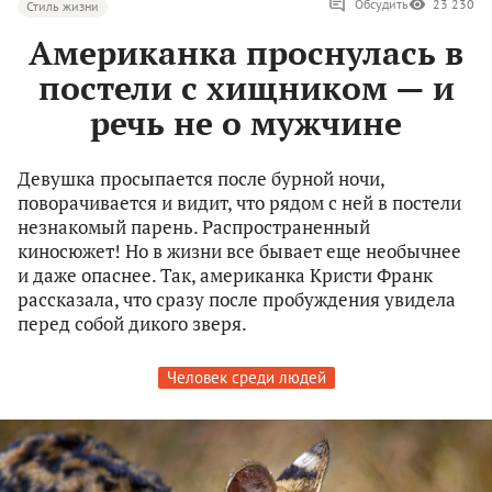
Обсудить
23 230
Стиль жизни
Американка проснулась в
постели с хищником — и
речь не о мужчине
Девушка просыпается после бурной ночи,
поворачивается и видит, что рядом с ней в постели
незнакомый парень. Распространенный
киносюжет! Но в жизни все бывает еще необычнее
и даже опаснее. Так, американка Кристи Франк
рассказала, что сразу после пробуждения увидела
перед собой дикого зверя.
Человек среди людей