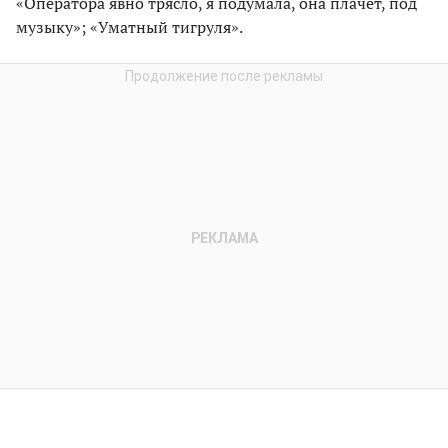
«Оператора явно трясло, я подумала, она плачет, под
музыку»; «Уматный тигруля».