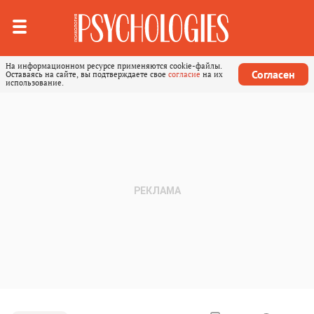
На информационном ресурсе применяются cookie-файлы.
Согласен
Оставаясь на сайте, вы подтверждаете свое
согласие
на их
использование.