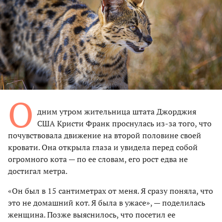
О
дним утром жительница штата Джорджия
США Кристи Франк проснулась из-за того, что
почувствовала движение на второй половине своей
кровати. Она открыла глаза и увидела перед собой
огромного кота — по ее словам, его рост едва не
достигал метра.
«Он был в 15 сантиметрах от меня. Я сразу поняла, что
это не домашний кот. Я была в ужасе», — поделилась
женщина. Позже выяснилось, что посетил ее