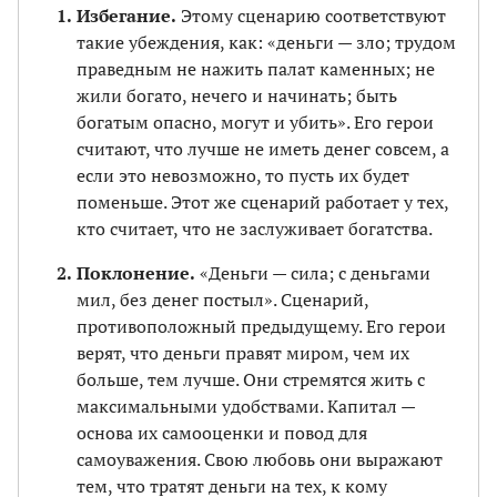
Избегание.
Этому сценарию соответствуют
такие убеждения, как: «деньги — зло; трудом
праведным не нажить палат каменных; не
жили богато, нечего и начинать; быть
богатым опасно, могут и убить». Его герои
считают, что лучше не иметь денег совсем, а
если это невозможно, то пусть их будет
поменьше. Этот же сценарий работает у тех,
кто считает, что не заслуживает богатства.
Поклонение.
«Деньги — сила; с деньгами
мил, без денег постыл». Сценарий,
противоположный предыдущему. Его герои
верят, что деньги правят миром, чем их
больше, тем лучше. Они стремятся жить с
максимальными удобствами. Капитал —
основа их самооценки и повод для
самоуважения. Свою любовь они выражают
тем, что тратят деньги на тех, к кому