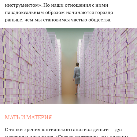
инструментом». Но наши отношения с ними
парадоксальным образом начинаются гораздо
раньше, чем мы становимся частью общества.
МАТЬ И МАТЕРИЯ
С точки зрения юнгианского анализа деньги — дух
материального мира. «Сказав «материя», мы должны