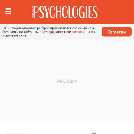
На информационном ресурсе применяются cookie-файлы.
Согласен
Оставаясь на сайте, вы подтверждаете свое
согласие
на их
использование.