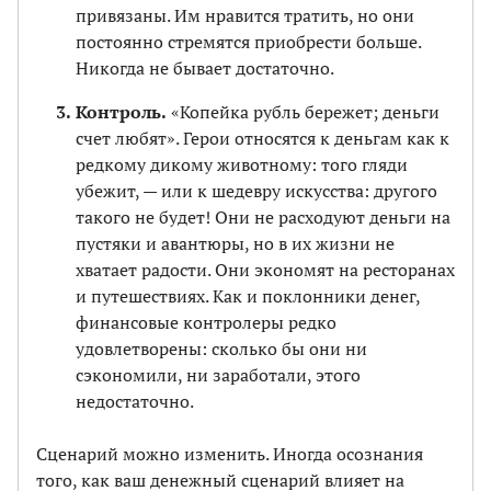
привязаны. Им нравится тратить, но они
постоянно стремятся приобрести больше.
Никогда не бывает достаточно.
Контроль.
«Копейка рубль бережет; деньги
счет любят». Герои относятся к деньгам как к
редкому дикому животному: того гляди
убежит, — или к шедевру искусства: другого
такого не будет! Они не расходуют деньги на
пустяки и авантюры, но в их жизни не
хватает радости. Они экономят на ресторанах
и путешествиях. Как и поклонники денег,
финансовые контролеры редко
удовлетворены: сколько бы они ни
сэкономили, ни заработали, этого
недостаточно.
Сценарий можно изменить. Иногда осознания
того, как ваш денежный сценарий влияет на