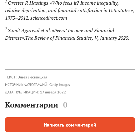
1
Orestes P. Hastings «Who feels it? Income inequality,
relative deprivation, and financial satisfaction in U.S. states»,
1973–2012. sciencedirect.com
2
Sumit Agarwal et al. «Peers’ Income and Financial
Distress».The Review of Financial Studies, V, January 2020.
ТЕКСТ:
Эльза Лествицкая
ИСТОЧНИК ФОТОГРАФИЙ:
Getty Images
ДАТА ПУБЛИКАЦИИ:
17 января 2022
Комментарии
0
Написать комментарий