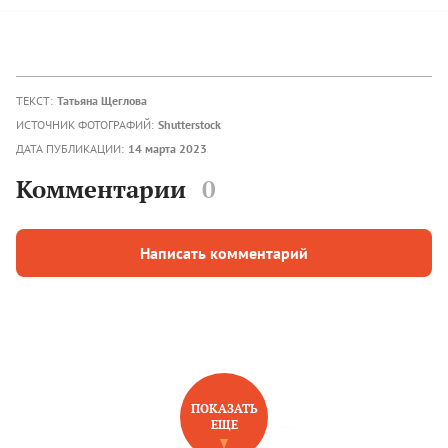
ТЕКСТ:
Татьяна Щеглова
ИСТОЧНИК ФОТОГРАФИЙ:
Shutterstock
ДАТА ПУБЛИКАЦИИ:
14 марта 2023
Комментарии
0
Написать комментарий
ПОКАЗАТЬ
ЕЩЕ
НОВОЕ НА САЙТЕ