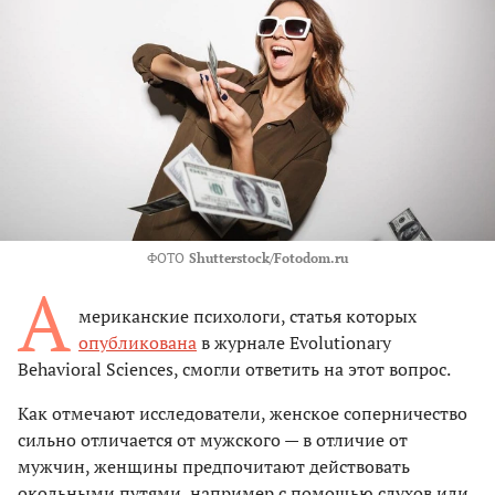
ФОТО
Shutterstock/Fotodom.ru
А
мериканские психологи, статья которых
опубликована
в журнале Evolutionary
Behavioral Sciences, смогли ответить на этот вопрос.
Как отмечают исследователи, женское соперничество
сильно отличается от мужского — в отличие от
мужчин, женщины предпочитают действовать
окольными путями, например с помощью слухов или