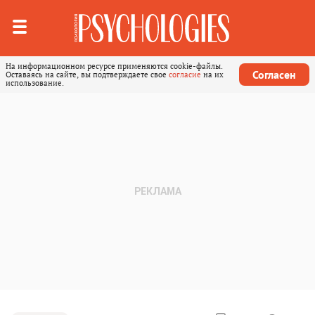
На информационном ресурсе применяются cookie-файлы.
Согласен
Оставаясь на сайте, вы подтверждаете свое
согласие
на их
использование.