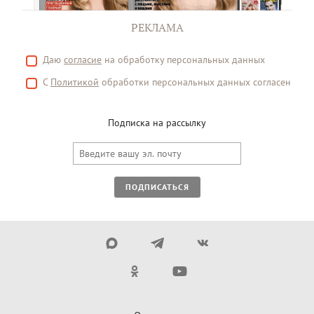
РЕКЛАМА
Даю
согласие
на обработку персональных данных
С
Политикой
обработки персональных данных согласен
Подписка на рассылку
ПОДПИСАТЬСЯ