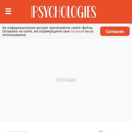
На информационном ресурсе применяются cookie-файлы.
Согласен
Оставаясь на сайте, вы подтверждаете свое
согласие
на их
использование.