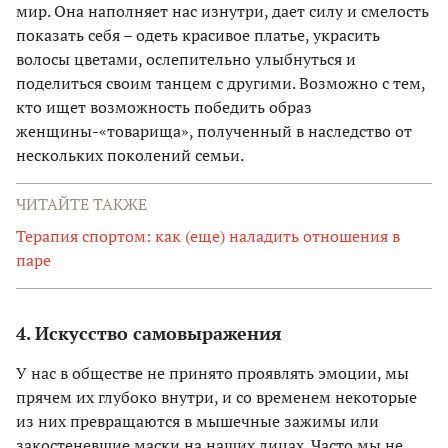
мир. Она наполняет нас изнутри, дает силу и смелость
показать себя – одеть красивое платье, украсить
волосы цветами, ослепительно улыбнуться и
поделиться своим танцем с другими. Возможно с тем,
кто ищет возможность победить образ
женщины-«товарища», полученный в наследство от
нескольких поколений семьи.
ЧИТАЙТЕ ТАКЖЕ
Терапия спортом: как (еще) наладить отношения в
паре
4. Искусство самовыражения
У нас в обществе не принято проявлять эмоции, мы
прячем их глубоко внутри, и со временем некоторые
из них превращаются в мышечные зажимы или
закостеневшие маски на наших лицах. Часто мы не