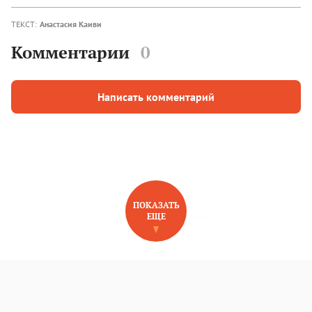
ТЕКСТ:
Анастасия Каиви
Комментарии
0
Написать комментарий
ПОКАЗАТЬ
ЕЩЕ
НОВОЕ НА САЙТЕ