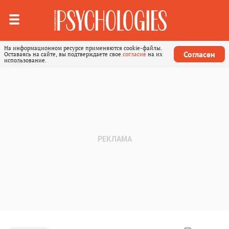
На информационном ресурсе применяются cookie-файлы.
Согласен
Оставаясь на сайте, вы подтверждаете свое
согласие
на их
использование.