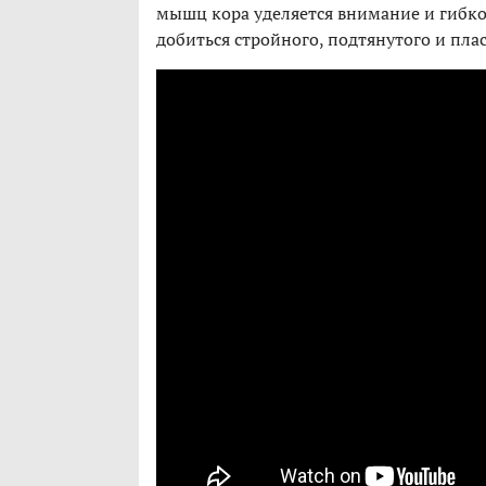
мышц кора уделяется внимание и гибко
добиться стройного, подтянутого и плас