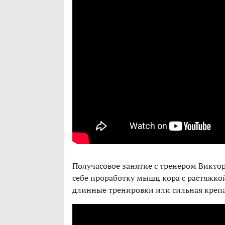
Получасовое занятие с тренером Виктор
себе проработку мышц кора с растяжкой
длинные тренировки или сильная крепа