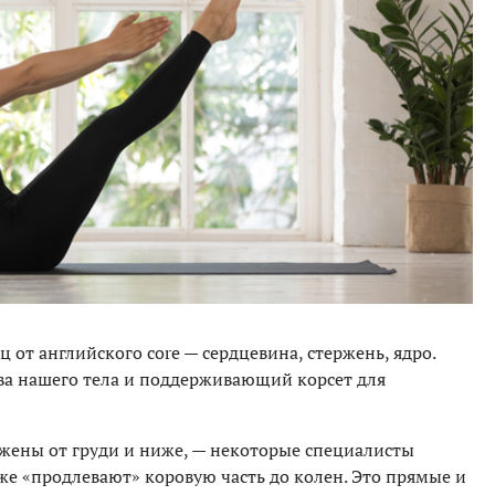
от английского core — сердцевина, стержень, ядро.
ва нашего тела и поддерживающий корсет для
ожены от груди и ниже, — некоторые специалисты
же «продлевают» коровую часть до колен. Это прямые и