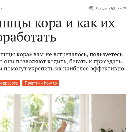
ть
Обсудить
3 479
ышцы кора и как их
оработать
шцы кора» вам не встречалось, пользуетесь
 они позволяют ходить, бегать и приседать.
и помогут укрепить их наиболее эффективно.
и красота
Практики how to