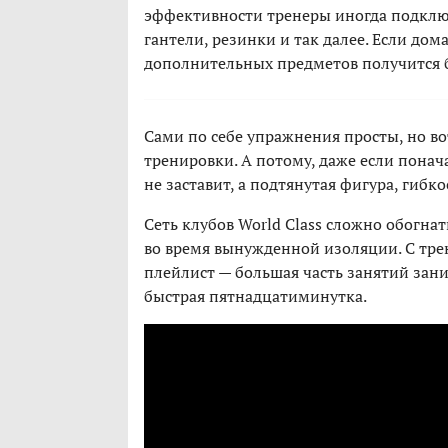
эффективности тренеры иногда подклю
гантели, резинки и так далее. Если дома
дополнительных предметов получится 
Сами по себе упражнения просты, но во
тренировки. А потому, даже если понача
не заставит, а подтянутая фигура, гибк
Сеть клубов World Class сложно обогна
во время вынужденной изоляции. С тре
плейлист — большая часть занятий заним
быстрая пятнадцатиминутка.