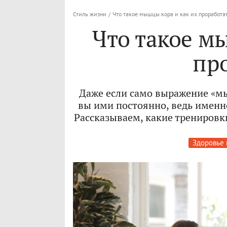
Стиль жизни
/
Что такое мышцы кора и как их проработа
Что такое м
пр
Даже если само выражение «мы
вы ими постоянно, ведь именно
Рассказываем, какие тренировк
Здоровье 