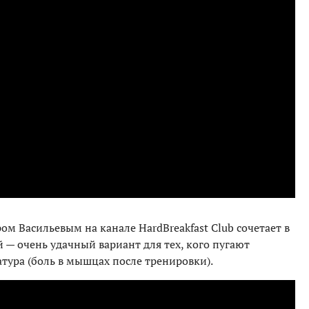
ом Васильевым на канале HardBreakfast Club сочетает в
 — очень удачный вариант для тех, кого пугают
тура (боль в мышцах после тренировки).