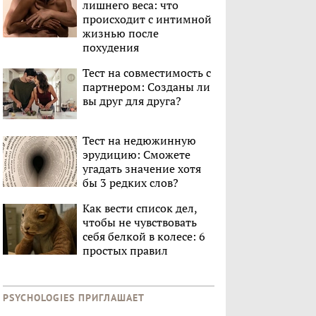
лишнего веса: что
происходит с интимной
жизнью после
похудения
Тест на совместимость с
партнером: Созданы ли
вы друг для друга?
Тест на недюжинную
эрудицию: Сможете
угадать значение хотя
бы 3 редких слов?
Как вести список дел,
чтобы не чувствовать
себя белкой в колесе: 6
простых правил
PSYCHOLOGIES ПРИГЛАШАЕТ