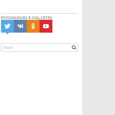
PSYCHOLOGIES В CОЦ.СЕТЯХ