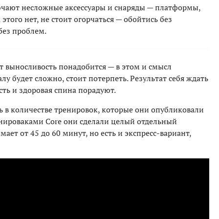
чают несложные аксессуары и снаряды — платформы,
 этого нет, не стоит огорчаться — обойтись без
без проблем.
т выносливость понадобится — в этом и смысл
лу будет сложно, стоит потерпеть. Результат себя ждать
ость и здоровая спина порадуют.
ть в количестве тренировок, которые они опубликовали
нироваками Core они сделали целый отдельный
ает от 45 до 60 минут, но есть и экспресс-вариант,