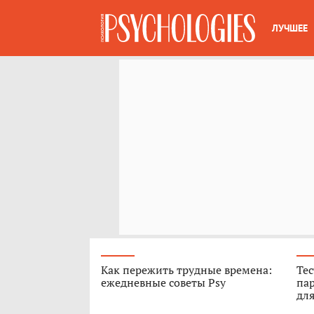
ЛУЧШЕЕ
Как пережить трудные времена:
Тес
ежедневные советы Psy
пар
для