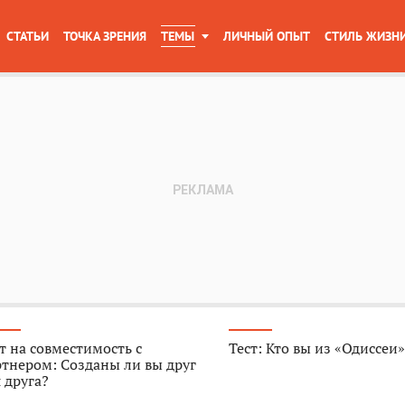
СТАТЬИ
ТОЧКА ЗРЕНИЯ
ТЕМЫ
ЛИЧНЫЙ ОПЫТ
СТИЛЬ ЖИЗН
т на совместимость с
Тест: Кто вы из «Одиссеи
тнером: Созданы ли вы друг
 друга?