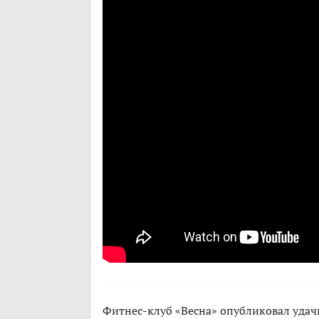
Фитнес-клуб «Весна» опубликовал удач