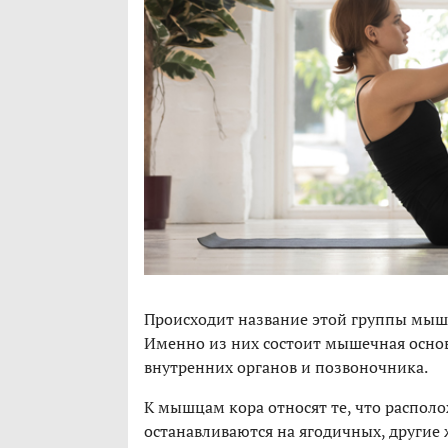
Происходит название этой группы мышц 
Именно из них состоит мышечная осно
внутренних органов и позвоночника.
К мышцам кора относят те, что распол
останавливаются на ягодичных, другие 