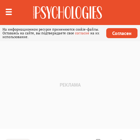
На информационном ресурсе применяются cookie-файлы.
Согласен
Оставаясь на сайте, вы подтверждаете свое
согласие
на их
использование.