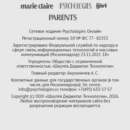
Сетевое издание Psychologies Онлайн
Регистрационный номер ЭЛ № ФС 77 - 82353
Зарегистрировано Федеральной службой по надзору в
сфере связи, информационных технологий и массовых
коммуникаций (Роскомнадзор) 23.11.2021 18+
Учредитель: Общество с ограниченной
ответственностью «Шкулёв Диджитал Технологии»
Главный редактор: Акулиничев А. С.
Контактные данные для государственных органов (в том
числе, для Роскомнадзора): Эл. почта:
info@psychologies.ru телефон: +7(495) 633-57-57
Copyright (с) ООО «Шкулёв Диджитал Технологии», 2026.
Любое воспроизведение материалов сайта без
разрешения редакции воспрещается.