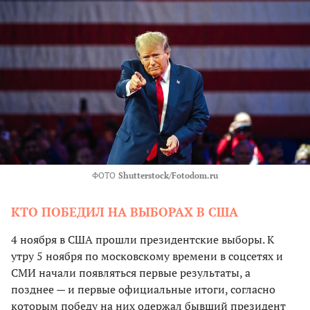
ФОТО
Shutterstock/Fotodom.ru
КТО ПОБЕДИЛ НА ВЫБОРАХ В США
4 ноября в США прошли президентские выборы. К
утру 5 ноября по московскому времени в соцсетях и
СМИ начали появляться первые результаты, а
позднее — и первые официальные итоги, согласно
которым победу на них одержал бывший президент