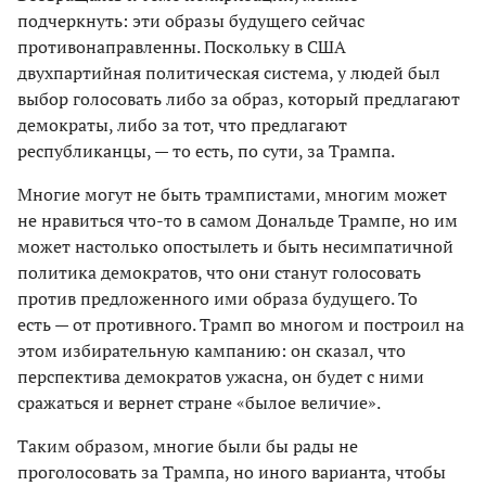
подчеркнуть: эти образы будущего сейчас
противонаправленны. Поскольку в США
двухпартийная политическая система, у людей был
выбор голосовать либо за образ, который предлагают
демократы, либо за тот, что предлагают
республиканцы, — то есть, по сути, за Трампа.
Многие могут не быть трампистами, многим может
не нравиться что-то в самом Дональде Трампе, но им
может настолько опостылеть и быть несимпатичной
политика демократов, что они станут голосовать
против предложенного ими образа будущего. То
есть — от противного. Трамп во многом и построил на
этом избирательную кампанию: он сказал, что
перспектива демократов ужасна, он будет с ними
сражаться и вернет стране «былое величие».
Таким образом, многие были бы рады не
проголосовать за Трампа, но иного варианта, чтобы