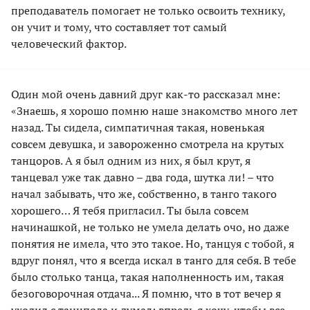
преподаватель помогает не только освоить технику,
он учит и тому, что составляет тот самый
человеческий фактор.
Один мой очень давний друг как-то рассказал мне:
«Знаешь, я хорошо помню наше знакомство много лет
назад. Ты сидела, симпатичная такая, новенькая
совсем девушка, и завороженно смотрела на крутых
танцоров. А я был одним из них, я был крут, я
танцевал уже так давно – два года, шутка ли! – что
начал забывать, что же, собственно, в танго такого
хорошего… Я тебя пригласил. Ты была совсем
начинашкой, не только не умела делать очо, но даже
понятия не имела, что это такое. Но, танцуя с тобой, я
вдруг понял, что я всегда искал в танго для себя. В тебе
было столько танца, такая наполненность им, такая
безоговорочная отдача... Я помню, что в тот вечер я
уходил с танцпола и думал: впредь я хочу, чтобы все