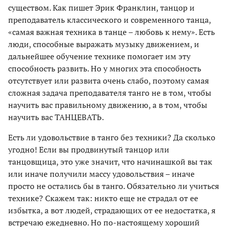
существом. Как пишет Эрик Франклин, танцор и
преподаватель классического и современного танца,
«самая важная техника в танце – любовь к нему». Есть
люди, способные выражать музыку движением, и
дальнейшее обучение технике помогает им эту
способность развить. Но у многих эта способность
отсутствует или развита очень слабо, поэтому самая
сложная задача преподавателя танго не в том, чтобы
научить вас правильному движению, а в том, чтобы
научить вас ТАНЦЕВАТЬ.
Есть ли удовольствие в танго без техники? Да сколько
угодно! Если вы продвинутый танцор или
танцовщица, это уже значит, что начинашкой вы так
или иначе получили массу удовольствия – иначе
просто не остались бы в танго. Обязательно ли учиться
технике? Скажем так: никто еще не страдал от ее
избытка, а вот людей, страдающих от ее недостатка, я
встречаю ежедневно. Но по-настоящему хороший