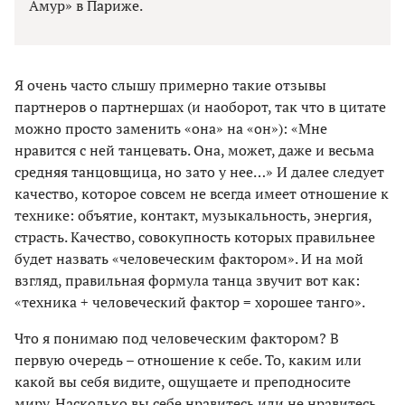
Амур» в Париже.
Я очень часто слышу примерно такие отзывы
партнеров о партнершах (и наоборот, так что в цитате
можно просто заменить «она» на «он»): «Мне
нравится с ней танцевать. Она, может, даже и весьма
средняя танцовщица, но зато у нее…» И далее следует
качество, которое совсем не всегда имеет отношение к
технике: объятие, контакт, музыкальность, энергия,
страсть. Качество, совокупность которых правильнее
будет назвать «человеческим фактором». И на мой
взгляд, правильная формула танца звучит вот как:
«техника + человеческий фактор = хорошее танго».
Что я понимаю под человеческим фактором? В
первую очередь – отношение к себе. То, каким или
какой вы себя видите, ощущаете и преподносите
миру. Насколько вы себе нравитесь или не нравитесь,