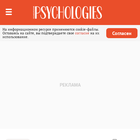
На информационном ресурсе применяются cookie-файлы.
Согласен
Оставаясь на сайте, вы подтверждаете свое
согласие
на их
использование.