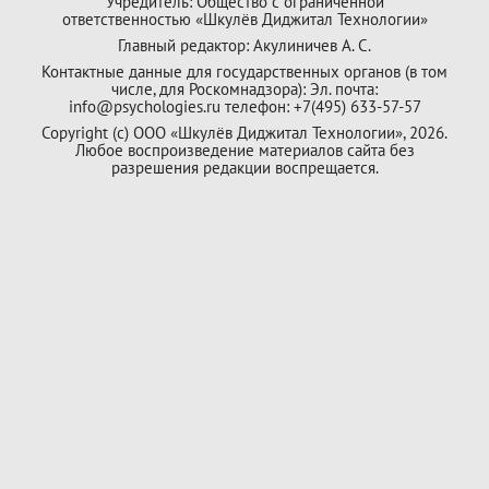
Учредитель: Общество с ограниченной
ответственностью «Шкулёв Диджитал Технологии»
Главный редактор: Акулиничев А. С.
Контактные данные для государственных органов (в том
числе, для Роскомнадзора): Эл. почта:
info@psychologies.ru телефон: +7(495) 633-57-57
Copyright (с) ООО «Шкулёв Диджитал Технологии», 2026.
Любое воспроизведение материалов сайта без
разрешения редакции воспрещается.