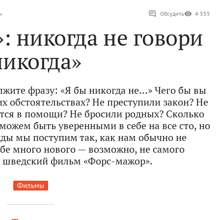
»
Обсудить
4 555
: никогда не говори
никогда»
лжите фразу: «Я бы никогда не…» Чего бы вы
их обстоятельствах? Не преступили закон? Не
тся в помощи? Не бросили родных? Сколько
можем быть уверенными в себе на все сто, но
ажды мы поступим так, как нам обычно не
ебе много нового — возможно, не самого
м шведский фильм «Форс-мажор».
Фильмы