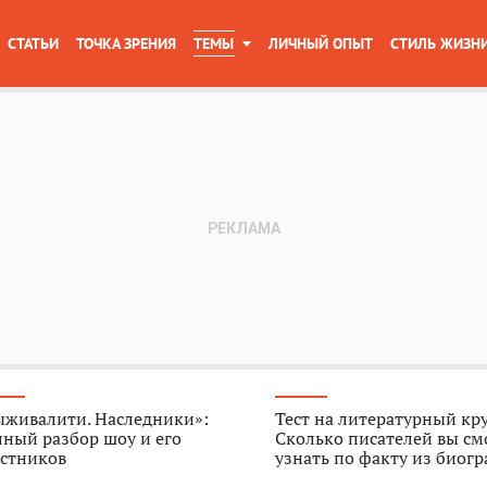
СТАТЬИ
ТОЧКА ЗРЕНИЯ
ТЕМЫ
ЛИЧНЫЙ ОПЫТ
СТИЛЬ ЖИЗН
ыживалити. Наследники»:
Тест на литературный кр
ный разбор шоу и его
Сколько писателей вы см
астников
узнать по факту из биог