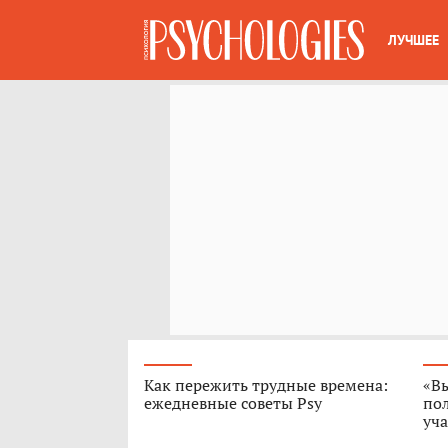
ЛУЧШЕЕ
Как пережить трудные времена:
«В
ежедневные советы Psy
пол
уч