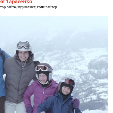
я Тарасенко
тор сайта, журналист, копирайтер