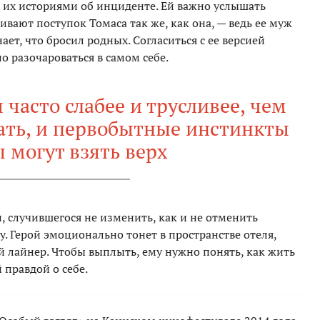
я их историями об инциденте. Ей важно услышать
ивают поступок Томаса так же, как она, — ведь ее муж
ает, что бросил родных. Согласиться с ее версией
о разочароваться в самом себе.
 часто слабее и трусливее, чем
ать, и первобытные инстинкты
 могут взять верх
, случившегося не изменить, как и не отменить
. Герой эмоционально тонет в пространстве отеля,
 лайнер. Чтобы выплыть, ему нужно понять, как жить
 правдой о себе.