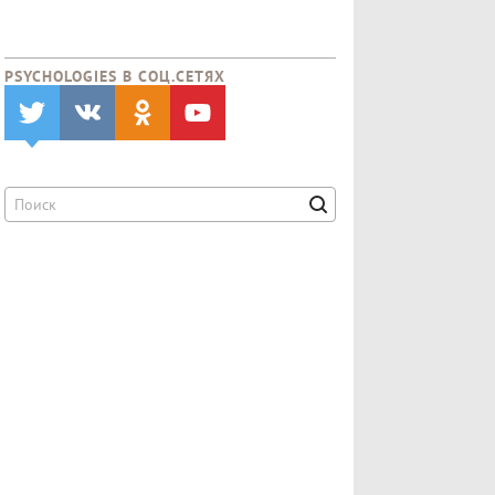
PSYCHOLOGIES В CОЦ.СЕТЯХ