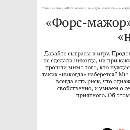
Стиль жизни
/
«Форс-мажор»: никогда не говори «никогда
«Форс-мажор»
«
Давайте сыграем в игру. Продо
не сделали никогда, ни при как
прошли мимо того, кто нуждае
таких «никогда» наберется? Мы 
всегда есть риск, что одн
свойственно, и узнаем о с
приятного. Об это