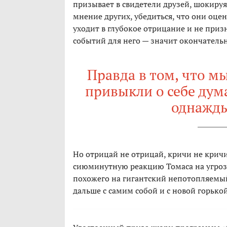
призывает в свидетели друзей, шокиру
мнение других, убедиться, что они оцен
уходит в глубокое отрицание и не призн
событий для него — значит окончательн
Правда в том, что мы
привыкли о себе дум
однажды
Но отрицай не отрицай, кричи не кричи
сиюминутную реакцию Томаса на угрозу
похожего на гигантский непотопляемый
дальше с самим собой и с новой горькой