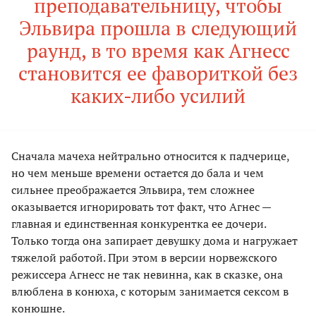
преподавательницу, чтобы
Эльвира прошла в следующий
раунд, в то время как Агнесс
становится ее фавориткой без
каких-либо усилий
Сначала мачеха нейтрально относится к падчерице,
но чем меньше времени остается до бала и чем
сильнее преображается Эльвира, тем сложнее
оказывается игнорировать тот факт, что Агнес —
главная и единственная конкурентка ее дочери.
Только тогда она запирает девушку дома и нагружает
тяжелой работой. При этом в версии норвежского
режиссера Агнесс не так невинна, как в сказке, она
влюблена в конюха, с которым занимается сексом в
конюшне.