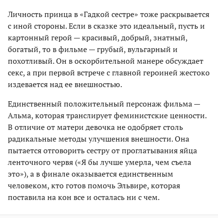
Личность принца в «Гадкой сестре» тоже раскрывается
с иной стороны. Если в сказке это идеальный, пусть и
картонный герой — красивый, добрый, знатный,
богатый, то в фильме — грубый, вульгарный и
похотливый. Он в оскорбительной манере обсуждает
секс, а при первой встрече с главной героиней жестоко
издевается над ее внешностью.
Единственный положительный персонаж фильма —
Альма, которая транслирует феминистские ценности.
В отличие от матери девочка не одобряет столь
радикальные методы улучшения внешности. Она
пытается отговорить сестру от проглатывания яйца
ленточного червя («Я бы лучше умерла, чем съела
это»), а в финале оказывается единственным
человеком, кто готов помочь Эльвире, которая
поставила на кон все и осталась ни с чем.