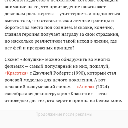
внимание на то, что произведение навязывает
девочкам роль жертвы — учит терпеть и подчиняться
вместо того, что отставать свои личные границы и
бороться за место под солнцем. В сказке, конечно,
главная героиня получает награду за свои страдания,
но насколько реалистичен такой исход в жизни, где
нет фей и прекрасных принцев?
Сюжет «Золушки» можно обнаружить во многих
фильмах — самый популярный из них, пожалуй,
«Красотка»
с Джулией Робертс (1990), который стал
ролевой моделью для целого поколения. А вот
недавний нашумевший фильм —
«Анора»
(2024) —
своеобразная деконструкция «Красотки» — стал
отповедью для тех, кто верит в принца на белом коне.