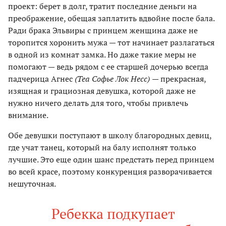
проект: берет в долг, тратит последние деньги на
преображение, обещая заплатить вдвойне после бала.
Ради брака Эльвиры с принцем женщина даже не
торопится хоронить мужа — тот начинает разлагаться
в одной из комнат замка. Но даже такие меры не
помогают — ведь рядом с ее старшей дочерью всегда
падчерица Агнес
(Теа Софье Лок Несс)
— прекрасная,
изящная и грациозная девушка, которой даже не
нужно ничего делать для того, чтобы привлечь
внимание.
Обе девушки поступают в школу благородных девиц,
где учат танец, который на балу исполнят только
лучшие. Это еще один шанс предстать перед принцем
во всей красе, поэтому конкуренция разворачивается
нешуточная.
Ребекка подкупает