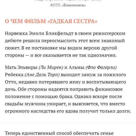
ФОТО
«Кинопоиск»
О ЧЕМ ФИЛЬМ «ГАДКАЯ СЕСТРА»
Норвежка Эмили Бликфельдт в своем режиссерском
дебюте решила переосмыслить этот всем знакомый
сюжет. В ее постановке мы видим версию другой
стороны — и все оказывается не так однозначно.
Мать Эльвиры
(Ли Мирен)
и Альмы
(Фло Фагерли)
Ребекка
(Ане Даль Торп)
выходит замуж за пожилого
Отто, недавно потерявшего жену и воспитывающего
дочь. Обе стороны надеятся поправить финансовое
положение с помощью брака. Однако вскоре после
свадьбы мужчина умирает, и выясняется, что вместо
огромного наследства его вдова получит только долги.
Теперь единственный способ обеспечить семье