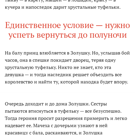
кучера и напоследок дарит хрустальные туфельки.
Единственное условие — нужно
успеть вернуться до полуночи
На балу принц влюбляется в Золушку. Но, услышав бой
часов, она в спешке покидает дворец, теряя одну
хрустальную туфельку. Никто не знает, кто эта
девушка — и тогда наследник решает объездить все
королевство и найти ту, которой находка будет впору.
Очередь доходит и до дома Золушки. Сестры
пытаются втиснуться в туфельку — все безуспешно.
Тогда героиня просит разрешения примерить и легко
надевает ее. Мачеха с дочерьми узнают в ней
красавицу с бала, раскаиваются, и Золушка