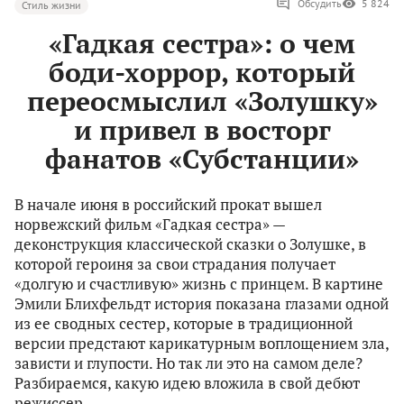
Обсудить
5 824
Стиль жизни
«Гадкая сестра»: о чем
боди-хоррор, который
переосмыслил «Золушку»
и привел в восторг
фанатов «Субстанции»
В начале июня в российский прокат вышел
норвежский фильм «Гадкая сестра» —
деконструкция классической сказки о Золушке, в
которой героиня за свои страдания получает
«долгую и счастливую» жизнь с принцем. В картине
Эмили Блихфельдт история показана глазами одной
из ее сводных сестер, которые в традиционной
версии предстают карикатурным воплощением зла,
зависти и глупости. Но так ли это на самом деле?
Разбираемся, какую идею вложила в свой дебют
режиссер.