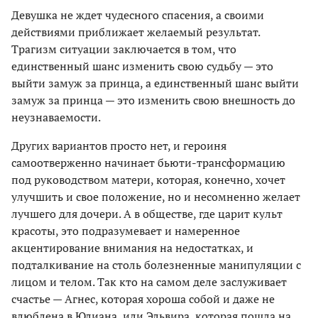
Девушка не ждет чудесного спасения, а своими
действиями приближает желаемый результат.
Трагизм ситуации заключается в том, что
единственный шанс изменить свою судьбу — это
выйти замуж за принца, а единственный шанс выйти
замуж за принца — это изменить свою внешность до
неузнаваемости.
Других вариантов просто нет, и героиня
самоотверженно начинает бьюти-трансформацию
под руководством матери, которая, конечно, хочет
улучшить и свое положение, но и несомненно желает
лучшего для дочери. А в обществе, где царит культ
красоты, это подразумевает и намеренное
акцентирование внимания на недостатках, и
подталкивание на столь болезненные манипуляции с
лицом и телом. Так кто на самом деле заслуживает
счастье — Агнес, которая хороша собой и даже не
влюблена в Юлиана, или Эльвира, которая пошла на