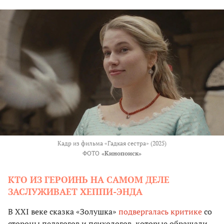
Кадр из фильма «Гадкая сестра» (2025)
ФОТО
«Кинопоиск»
КТО ИЗ ГЕРОИНЬ НА САМОМ ДЕЛЕ
ЗАСЛУЖИВАЕТ ХЕППИ-ЭНДА
В XXI веке сказка «Золушка»
подвергалась критике
со
стороны педагогов и психологов, которые обращали