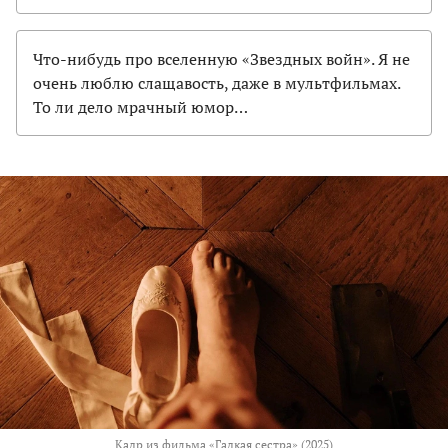
Что-нибудь про вселенную «Звездных войн». Я не
очень люблю слащавость, даже в мультфильмах.
То ли дело мрачный юмор…
Кадр из фильма «Гадкая сестра» (2025)