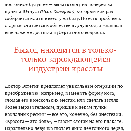
достойное будущее — выдать одну из дочерей за
принца Юлиуса
(Исак Калмрот)
, который как раз
собирается найти невесту на балу. Но есть проблема:
старшая считается в обществе дурнушкой, а младшая
еще даже не достигла пубертатного возраста.
Выход находится в только-
только зарождающейся
индустрии красоты
Доктор Эстетик предлагает уникальные операции по
преображению: например, изменить форму носа,
сломав его в нескольких местах, или сделать взгляд
более выразительным, пришив к векам пучки
накладных ресниц — все это, конечно, без анестезии.
«Красота — это боль», — гласит слоган на его плакате.
Параллельно девушка глотает яйцо ленточного червя,