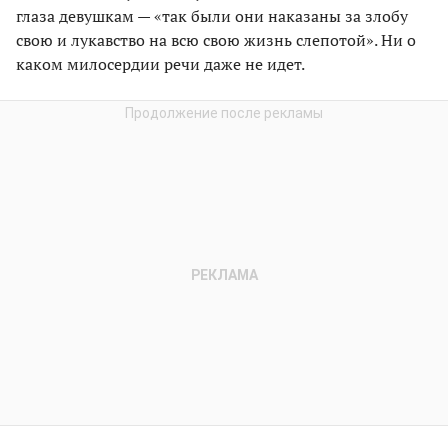
глаза девушкам — «так были они наказаны за злобу
свою и лукавство на всю свою жизнь слепотой». Ни о
каком милосердии речи даже не идет.