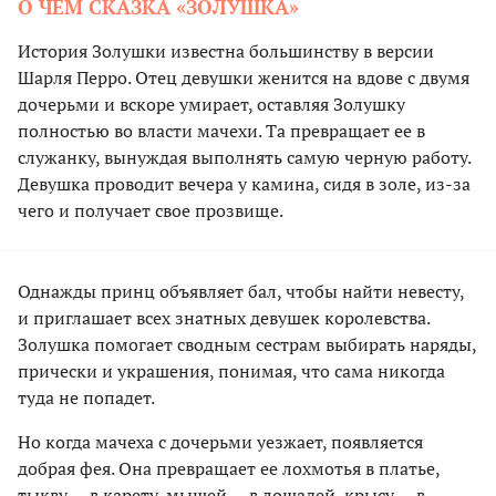
О ЧЕМ СКАЗКА «ЗОЛУШКА»
История Золушки известна большинству в версии
Шарля Перро. Отец девушки женится на вдове с двумя
дочерьми и вскоре умирает, оставляя Золушку
полностью во власти мачехи. Та превращает ее в
служанку, вынуждая выполнять самую черную работу.
Девушка проводит вечера у камина, сидя в золе, из-за
чего и получает свое прозвище.
Однажды принц объявляет бал, чтобы найти невесту,
и приглашает всех знатных девушек королевства.
Золушка помогает сводным сестрам выбирать наряды,
прически и украшения, понимая, что сама никогда
туда не попадет.
Но когда мачеха с дочерьми уезжает, появляется
добрая фея. Она превращает ее лохмотья в платье,
тыкву — в карету, мышей — в лошадей, крысу — в