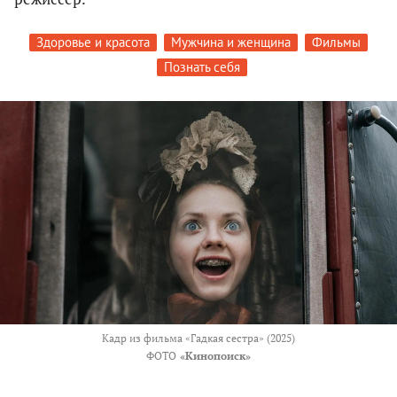
Здоровье и красота
Мужчина и женщина
Фильмы
Познать себя
Кадр из фильма «Гадкая сестра» (2025)
ФОТО
«Кинопоиск»