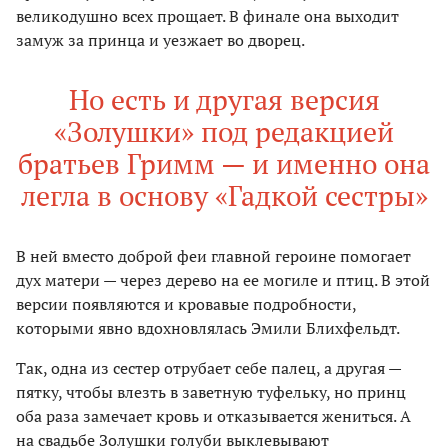
великодушно всех прощает. В финале она выходит
замуж за принца и уезжает во дворец.
Но есть и другая версия
«Золушки» под редакцией
братьев Гримм — и именно она
легла в основу «Гадкой сестры»
В ней вместо доброй феи главной героине помогает
дух матери — через дерево на ее могиле и птиц. В этой
версии появляются и кровавые подробности,
которыми явно вдохновлялась Эмили Блихфельдт.
Так, одна из сестер отрубает себе палец, а другая —
пятку, чтобы влезть в заветную туфельку, но принц
оба раза замечает кровь и отказывается жениться. А
на свадьбе Золушки голуби выклевывают