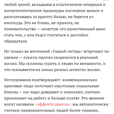
любой ценой, вкладывая в пластические операции и
косметологические процедуры последние деньги и
расплачиваясь за красоту болью, не берется из
ниоткуда. Это не блажь, не прихоть, не
помешательство — зачастую это единственный шанс
стать тем, с кем будут считаться и достойно
обращаться.
Не только во вселенной «Гадкой сестры» встречают по
одежке — лукизм прочно укоренился в реальной
жизни. Мы склонны судить о людях по внешности, и
это сказывается на самых разных аспектах жизни.
Исследования подтверждают: конвенционально
красивые люди получают ощутимые социальные
бонусы — им чаще доверяют и помогают, охотнее
принимают на работу и больше платят. Это явление
носит название
«эффекта ореола»
: мы автоматически
считаем привлекательных людей более умными,