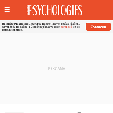
На информационном ресурсе применяются cookie-файлы.
Согласен
Оставаясь на сайте, вы подтверждаете свое
согласие
на их
использование.