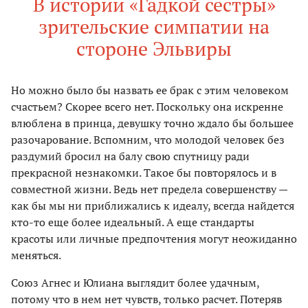
В истории «Гадкой сестры»
зрительские симпатии на
стороне Эльвиры
Но можно было бы назвать ее брак с этим человеком
счастьем? Скорее всего нет. Поскольку она искренне
влюблена в принца, девушку точно ждало бы большее
разочарование. Вспомним, что молодой человек без
раздумий бросил на балу свою спутницу ради
прекрасной незнакомки. Такое бы повторялось и в
совместной жизни. Ведь нет предела совершенству —
как бы мы ни приближались к идеалу, всегда найдется
кто-то еще более идеальный. А еще стандарты
красоты или личные предпочтения могут неожиданно
меняться.
Союз Агнес и Юлиана выглядит более удачным,
потому что в нем нет чувств, только расчет. Потеряв