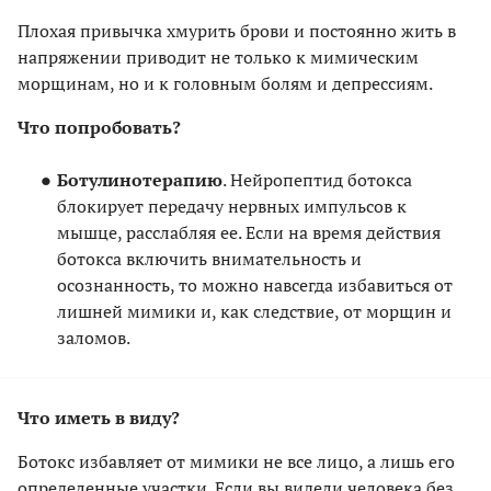
Плохая привычка хмурить брови и постоянно жить в
напряжении приводит не только к мимическим
морщинам, но и к головным болям и депрессиям.
Что попробовать?
Ботулинотерапию
. Нейропептид ботокса
блокирует передачу нервных импульсов к
мышце, расслабляя ее. Если на время действия
ботокса включить внимательность и
осознанность, то можно навсегда избавиться от
лишней мимики и, как следствие, от морщин и
заломов.
Что иметь в виду?
Ботокс избавляет от мимики не все лицо, а лишь его
определенные участки. Если вы видели человека без