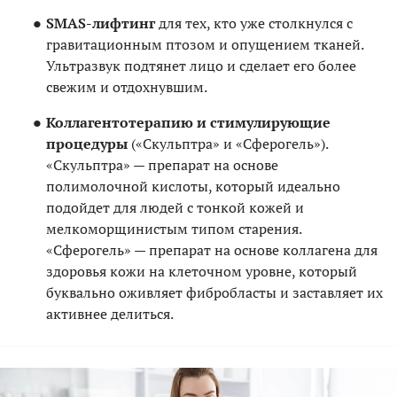
SMAS-лифтинг
для тех, кто уже столкнулся с
гравитационным птозом и опущением тканей.
Ультразвук подтянет лицо и сделает его более
свежим и отдохнувшим.
Коллагентотерапию и стимулирующие
процедуры
(«Скульптра» и «Сферогель»).
«Скульптра» — препарат на основе
полимолочной кислоты, который идеально
подойдет для людей с тонкой кожей и
мелкоморщинистым типом старения.
«Сферогель» — препарат на основе коллагена для
здоровья кожи на клеточном уровне, который
буквально оживляет фибробласты и заставляет их
активнее делиться.