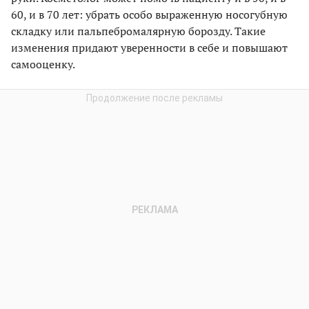
60, и в 70 лет: убрать особо выраженную носогубную
складку или пальпебромалярную борозду. Такие
изменения придают уверенности в себе и повышают
самооценку.