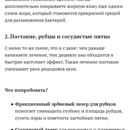
дополнительно покрываете жирную кожу еще одним
слоем жира, который становится прекрасной средой
для размножения бактерий.
2. Постакне, рубцы и сосудистые пятна
С ними то же самое, что и с акне: чем раньше
начинаете лечение, тем дешевле оно обходится и
быстрее наступает эффект. Также лечение постакне
уменьшает риск рецидивов акне.
Что попробовать?
Фракционный эрбиевый лазер для рубцов
помогает уменьшить глубину и площадь рубцов,
сузить поры и осветлить застойные пятна;
Сосудистый лазер
для сосудистых и пигментных