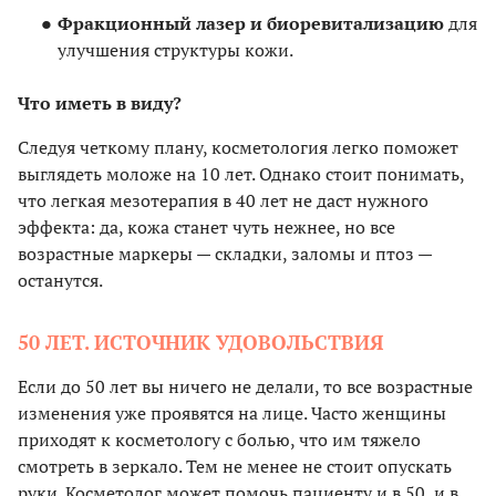
Фракционный лазер и биоревитализацию
для
улучшения структуры кожи.
Что иметь в виду?
Следуя четкому плану, косметология легко поможет
выглядеть моложе на 10 лет. Однако стоит понимать,
что легкая мезотерапия в 40 лет не даст нужного
эффекта: да, кожа станет чуть нежнее, но все
возрастные маркеры — складки, заломы и птоз —
останутся.
50 ЛЕТ. ИСТОЧНИК УДОВОЛЬСТВИЯ
Если до 50 лет вы ничего не делали, то все возрастные
изменения уже проявятся на лице. Часто женщины
приходят к косметологу с болью, что им тяжело
смотреть в зеркало. Тем не менее не стоит опускать
руки. Косметолог может помочь пациенту и в 50, и в