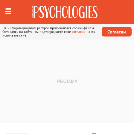
На информационном ресурсе применяются cookie-файлы.
Согласен
Оставаясь на сайте, вы подтверждаете свое
согласие
на их
использование.