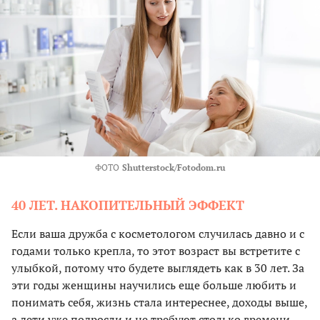
ФОТО
Shutterstock/Fotodom.ru
40 ЛЕТ. НАКОПИТЕЛЬНЫЙ ЭФФЕКТ
Если ваша дружба с косметологом случилась давно и с
годами только крепла, то этот возраст вы встретите с
улыбкой, потому что будете выглядеть как в 30 лет. За
эти годы женщины научились еще больше любить и
понимать себя, жизнь стала интереснее, доходы выше,
а дети уже подросли и не требуют столько времени.