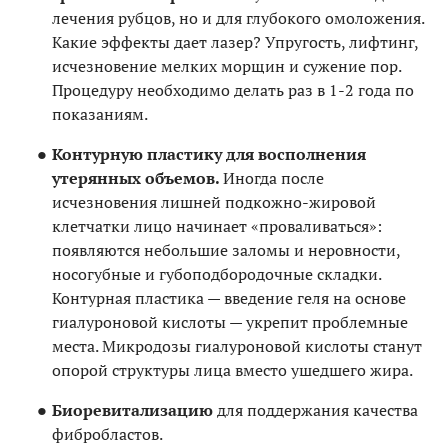
лечения рубцов, но и для глубокого омоложения.
Какие эффекты дает лазер? Упругость, лифтинг,
исчезновение мелких морщин и сужение пор.
Процедуру необходимо делать раз в 1-2 года по
показаниям.
Контурную пластику для восполнения
утерянных объемов.
Иногда после
исчезновения лишней подкожно-жировой
клетчатки лицо начинает «проваливаться»:
появляются небольшие заломы и неровности,
носогубные и губоподбородочные складки.
Контурная пластика — введение геля на основе
гиалуроновой кислоты — укрепит проблемные
места. Микродозы гиалуроновой кислоты станут
опорой структуры лица вместо ушедшего жира.
Биоревитализацию
для поддержания качества
фибробластов.