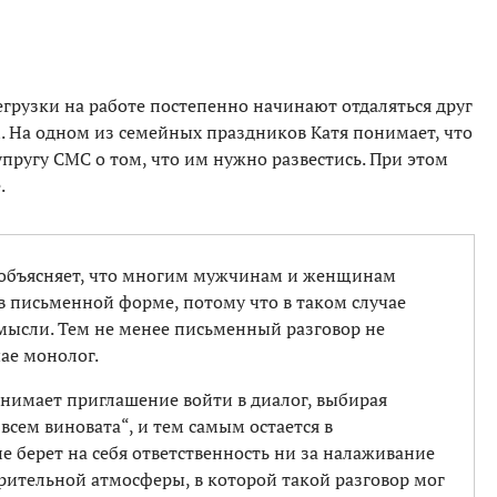
регрузки на работе постепенно начинают отдаляться друг
. На одном из семейных праздников Катя понимает, что
упругу СМС о том, что им нужно развестись. При этом
.
 объясняет, что многим мужчинам и женщинам
в письменной форме, потому что в таком случае
ысли. Тем не менее письменный разговор не
чае монолог.
нимает приглашение войти в диалог, выбирая
всем виновата“, и тем самым остается в
е берет на себя ответственность ни за налаживание
рительной атмосферы, в которой такой разговор мог