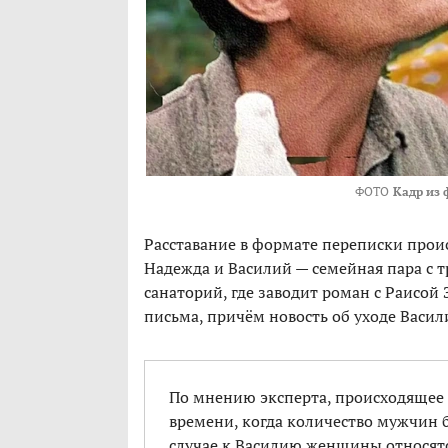
ФОТО
Кадр из 
Расставание в формате переписки прои
Надежда и Василий — семейная пара с 
санаторий, где заводит роман с Раисой
письма, причём новость об уходе Васил
По мнению эксперта, происходящее
времени, когда количество мужчин
случае к Василию женщины относятс