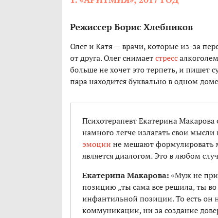
Режиссер Борис Хлебников
Олег и Катя — врачи, которые из-за пе
от друга. Олег снимает
стресс
алкоголем
больше не хочет это терпеть, и пишет с
пара находится буквально в одном доме
Психотерапевт Екатерина Макарова
намного легче излагать свои мысли 
эмоции
не мешают формулировать м
является диалогом. Это в любом слу
Екатерина Макарова:
«Муж не при
позицию „ты сама все решила, ты во 
инфантильной позиции. То есть он н
коммуникации, ни за создание дове