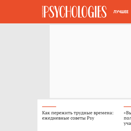
ЛУЧШЕЕ
Как пережить трудные времена:
«В
ежедневные советы Psy
пол
уч