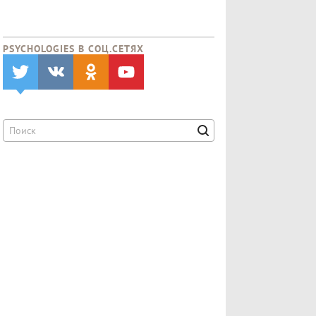
PSYCHOLOGIES В CОЦ.СЕТЯХ