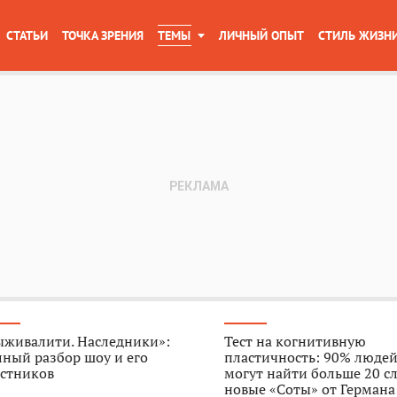
СТАТЬИ
ТОЧКА ЗРЕНИЯ
ТЕМЫ
ЛИЧНЫЙ ОПЫТ
СТИЛЬ ЖИЗН
ыживалити. Наследники»:
Тест на когнитивную
ный разбор шоу и его
пластичность: 90% людей
астников
могут найти больше 20 с
новые «Соты» от Германа