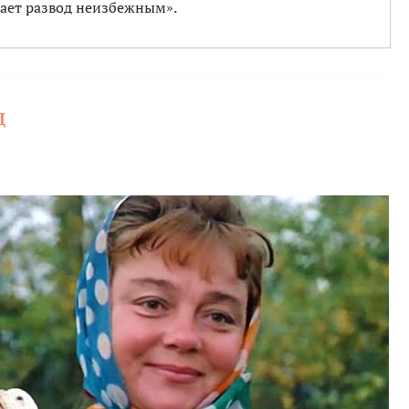
ает развод неизбежным».
Д