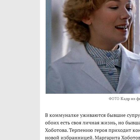
ФОТО
Кадр из ф
В коммуналке уживаются бывшие супруг
обоих есть своя личная жизнь, но быв
Хоботова. Терпению героя приходит кон
новой избранницей. Маргарита Хоботова