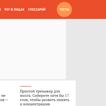
И
PSY В ЛИЦАХ
ГЛОССАРИЙ
ТЕСТЫ
Простой тренажер для
 не
мозга: Соберите хотя бы 17
лов —
слов, чтобы развить память
и концентрацию