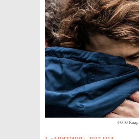
ФОТО
Кадр
1. «АРИТМИЯ», 2017 ГОД