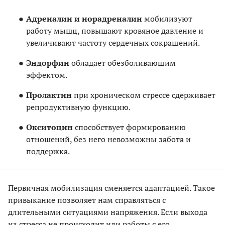
Адреналин и норадреналин
мобилизуют
работу мышц, повышают кровяное давление и
увеличивают частоту сердечных сокращений.
Эндорфин
обладает обезболивающим
эффектом.
Пролактин
при хроническом стрессе сдерживает
репродуктивную функцию.
Окситоцин
способствует формированию
отношений, без него невозможны забота и
поддержка.
Первичная мобилизация сменяется адаптацией. Такое
привыкание позволяет нам справляться с
длительными ситуациями напряжения. Если выхода
из стресса не происходит или работы с его