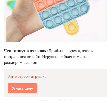
Что пишут в отзывах:
Прибыл вовремя, очень
понравился дизайн. Игрушка гибкая и мягкая,
размером с ладонь.
Антистресс-игрушка
Узнать цену
Реклама. https://aliexpress.ru