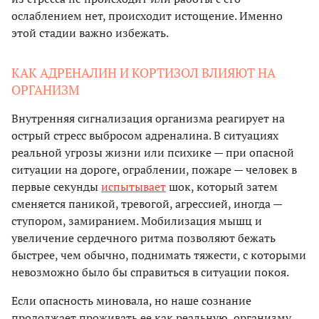
ослаблением нет, происходит истощение. Именно
этой стадии важно избежать.
КАК АДРЕНАЛИН И КОРТИЗОЛ ВЛИЯЮТ НА
ОРГАНИЗМ
Внутренняя сигнализация организма реагирует на
острый стресс выбросом адреналина. В ситуациях
реальной угрозы жизни или психике — при опасной
ситуации на дороге, ограблении, пожаре — человек в
первые секунды
испытывает
шок, который затем
сменяется паникой, тревогой, агрессией, иногда —
ступором, замиранием. Мобилизация мышц и
увеличение сердечного ритма позволяют бежать
быстрее, чем обычно, поднимать тяжести, с которыми
невозможно было бы справиться в ситуации покоя.
Если опасность миновала, но наше сознание
продолжает проживать ее как реальную, организму