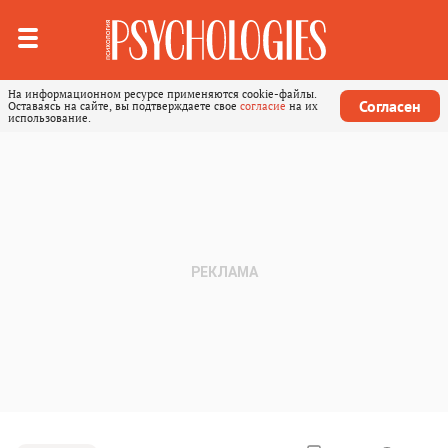
На информационном ресурсе применяются cookie-файлы.
Согласен
Оставаясь на сайте, вы подтверждаете свое
согласие
на их
использование.