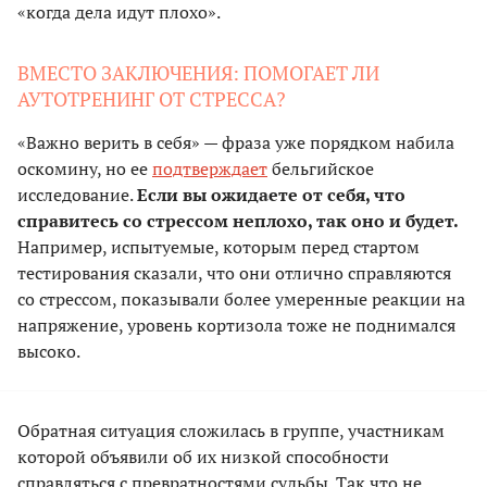
«когда дела идут плохо».
ВМЕСТО ЗАКЛЮЧЕНИЯ: ПОМОГАЕТ ЛИ
АУТОТРЕНИНГ ОТ СТРЕССА?
«Важно верить в себя» — фраза уже порядком набила
оскомину, но ее
подтверждает
бельгийское
исследование.
Если вы ожидаете от себя, что
справитесь со стрессом неплохо, так оно и будет.
Например, испытуемые, которым перед стартом
тестирования сказали, что они отлично справляются
со стрессом, показывали более умеренные реакции на
напряжение, уровень кортизола тоже не поднимался
высоко.
Обратная ситуация сложилась в группе, участникам
которой объявили об их низкой способности
справляться с превратностями судьбы. Так что не