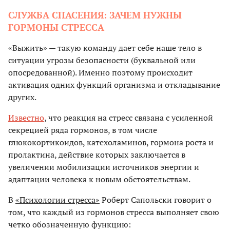
СЛУЖБА СПАСЕНИЯ: ЗАЧЕМ НУЖНЫ
ГОРМОНЫ СТРЕССА
«Выжить» — такую команду дает себе наше тело в
ситуации угрозы безопасности (буквальной или
опосредованной). Именно поэтому происходит
активация одних функций организма и откладывание
других.
Известно
, что реакция на стресс связана с усиленной
секрецией ряда гормонов, в том числе
глюкокортикоидов, катехоламинов, гормона роста и
пролактина, действие которых заключается в
увеличении мобилизации источников энергии и
адаптации человека к новым обстоятельствам.
В
«Психологии стресса»
Роберт Сапольски говорит о
том, что каждый из гормонов стресса выполняет свою
четко обозначенную функцию: