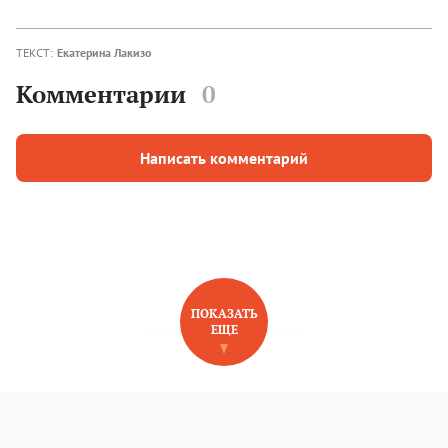
ТЕКСТ:
Екатерина Лакизо
Комментарии
0
Написать комментарий
ПОКАЗАТЬ
ЕЩЕ
НОВОЕ НА САЙТЕ