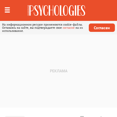
На информационном ресурсе применяются cookie-файлы.
Согласен
Оставаясь на сайте, вы подтверждаете свое
согласие
на их
использование.