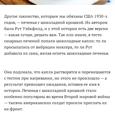
Другое лакомство, которым мы обязаны США 1930-х
годов, — печенья с шоколадной крошкой. Их автором
была Рут Уэйкфилд, и у этой истории есть две версии
— какая лучше, решать вам. Так или иначе, в тесто
сахарных печений попали шоколадные капли: то ли
просыпались от вибрации миксера, то ли Рут
добавила их сама, желая испечь шоколадные печенья.
Она подумала, что капли растворятся и перемешаются
с тестом при нагревании, но этого не произошло — а
результат превзошел ожидания, оставив ее имя в
истории. Печенья с шоколадной крошкой стали
особенно популярны во время Второй мировой войны
— тысячи американских солдат просили прислать их
на фронт.