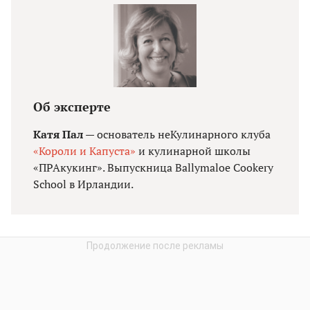
Об эксперте
Катя Пал
— основатель неКулинарного клуба
«Короли и Капуста»
и кулинарной школы
«ПРАкукинг». Выпускница Ballymaloe Cookery
School в Ирландии.