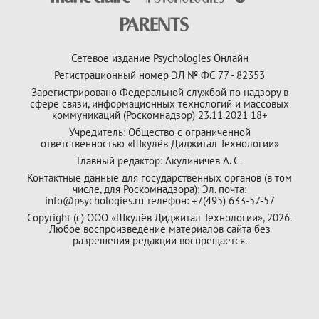
Сетевое издание Psychologies Онлайн
Регистрационный номер ЭЛ № ФС 77 - 82353
Зарегистрировано Федеральной службой по надзору в
сфере связи, информационных технологий и массовых
коммуникаций (Роскомнадзор) 23.11.2021 18+
Учредитель: Общество с ограниченной
ответственностью «Шкулёв Диджитал Технологии»
Главный редактор: Акулиничев А. С.
Контактные данные для государственных органов (в том
числе, для Роскомнадзора): Эл. почта:
info@psychologies.ru телефон: +7(495) 633-57-57
Copyright (с) ООО «Шкулёв Диджитал Технологии», 2026.
Любое воспроизведение материалов сайта без
разрешения редакции воспрещается.