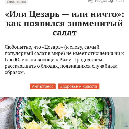
Обсудить
3 582
Стиль жизни
«Или Цезарь — или ничто»:
как появился знаменитый
салат
Любопытно, что «Цезарь» (к слову, самый
популярный салат в мире) не имеет отношения ни к
Гаю Юлию, ни вообще к Риму. Продолжаем
рассказывать о блюдах, появившихся случайным
образом.
Антистресс
Здоровье и красота