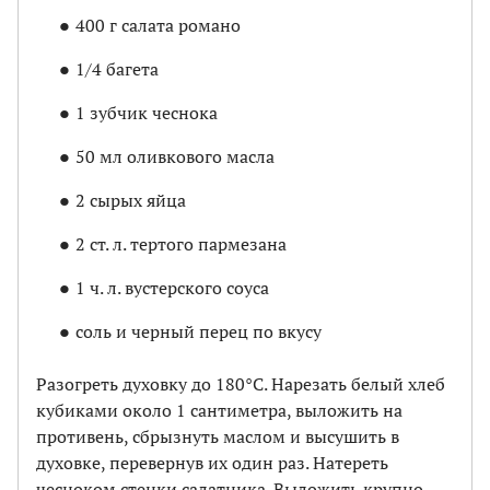
400 г салата романо
1/4 багета
1 зубчик чеснока
50 мл оливкового масла
2 сырых яйца
2 ст. л. тертого пармезана
1 ч. л. вустерского соуса
соль и черный перец по вкусу
Разогреть духовку до 180°С. Нарезать белый хлеб
кубиками около 1 сантиметра, выложить на
противень, сбрызнуть маслом и высушить в
духовке, перевернув их один раз. Натереть
чесноком стенки салатника. Выложить крупно