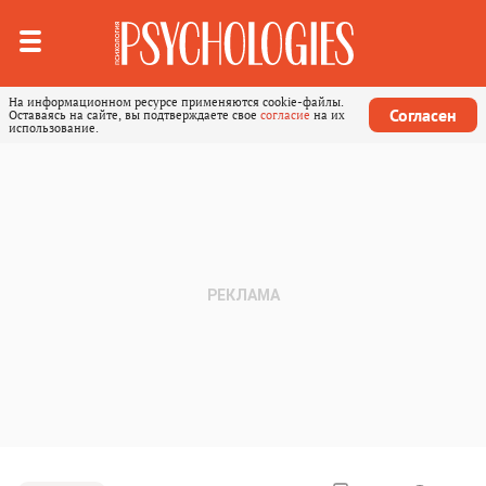
На информационном ресурсе применяются cookie-файлы.
Согласен
Оставаясь на сайте, вы подтверждаете свое
согласие
на их
использование.