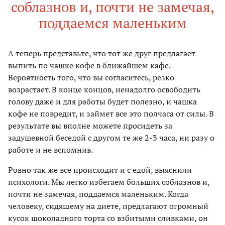
соблазнов и, почти не замечая,
поддаемся маленьким
А теперь представьте, что тот же друг предлагает
выпить по чашке кофе в ближайшем кафе.
Вероятность того, что вы согласитесь, резко
возрастает. В конце концов, ненадолго освободить
голову даже и для работы будет полезно, и чашка
кофе не повредит, и займет все это полчаса от силы. В
результате вы вполне можете просидеть за
задушевной беседой с другом те же 2-3 часа, ни разу о
работе и не вспомнив.
Ровно так же все происходит и с едой, выяснили
психологи. Мы легко избегаем больших соблазнов и,
почти не замечая, поддаемся маленьким. Когда
человеку, сидящему на диете, предлагают огромный
кусок шоколадного торта со взбитыми сливками, он