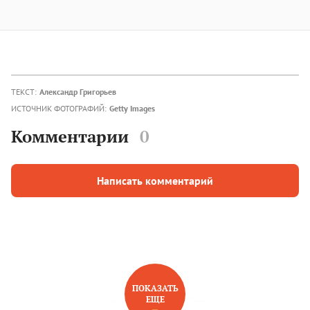
ТЕКСТ:
Александр Григорьев
ИСТОЧНИК ФОТОГРАФИЙ:
Getty Images
Комментарии
0
Написать комментарий
ПОКАЗАТЬ
ЕЩЕ
НОВОЕ НА САЙТЕ