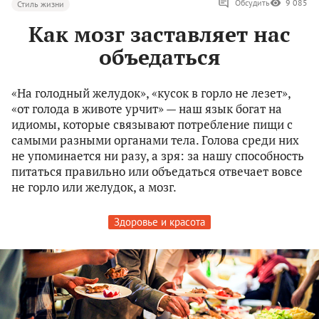
Обсудить
9 085
Стиль жизни
Как мозг заставляет нас
объедаться
«На голодный желудок», «кусок в горло не лезет»,
«от голода в животе урчит» — наш язык богат на
идиомы, которые связывают потребление пищи с
самыми разными органами тела. Голова среди них
не упоминается ни разу, а зря: за нашу способность
питаться правильно или объедаться отвечает вовсе
не горло или желудок, а мозг.
Здоровье и красота