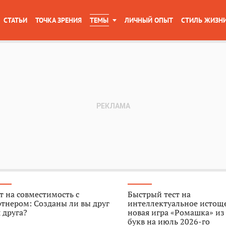
СТАТЬИ
ТОЧКА ЗРЕНИЯ
ТЕМЫ
ЛИЧНЫЙ ОПЫТ
СТИЛЬ ЖИЗН
т на совместимость с
Быстрый тест на
тнером: Созданы ли вы друг
интеллектуальное истощ
 друга?
новая игра «Ромашка» из
букв на июль 2026-го