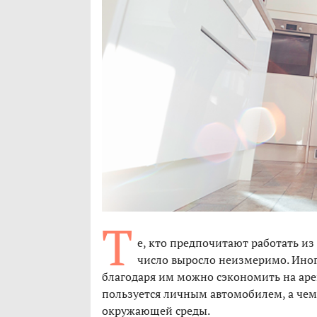
Т
е, кто предпочитают работать из
число выросло неизмеримо. Ино
благодаря им можно сэкономить на аре
пользуется личным автомобилем, а чем
окружающей среды.