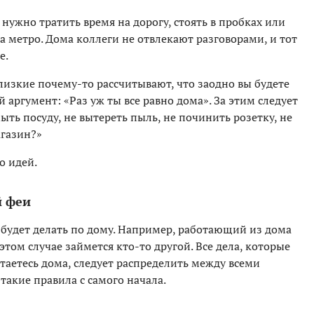
нужно тратить время на дорогу, стоять в пробках или
а метро. Дома коллеги не отвлекают разговорами, и тот
е.
лизкие почему-то рассчитывают, что заодно вы будете
 аргумент: «Раз уж ты все равно дома». За этим следует
ь посуду, не вытереть пыль, не починить розетку, не
агазин?»
о идей.
й феи
 будет делать по дому. Например, работающий из дома
том случае займется кто-то другой. Все дела, которые
стаетесь дома, следует распределить между всеми
такие правила с самого начала.