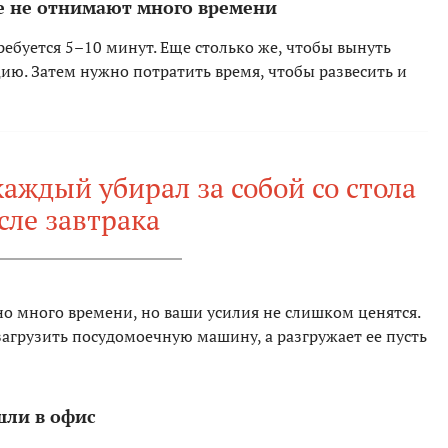
ые не отнимают много времени
ебуется 5–10 минут. Еще столько же, чтобы вынуть
цию. Затем нужно потратить время, чтобы развесить и
аждый убирал за собой со стола
сле завтрака
о много времени, но ваши усилия не слишком ценятся.
агрузить посудомоечную машину, а разгружает ее пусть
шли в офис