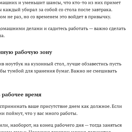
омашних и уменьшит шансы, что кто-то из них примет
ы каждый убирал за собой со стола после завтрака.
ом не раз, но со временем это войдет в привычку.
домашними делами и садитесь работать — важно сделать
а.
нную рабочую зону
ив ноутбук на кухонный стол, лучше обзавестись пусть
 бы тумбой для хранения бумаг. Важно не смешивать
 рабочее время
спринимать ваше присутствие днем как должное. Если
ни поймут, что у вас много работы.
ли, наоборот, на конец рабочего дня — тогда заняться