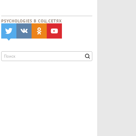
PSYCHOLOGIES В CОЦ.СЕТЯХ