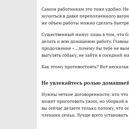
Самим работникам это тоже удобно. Не 
мучиться в давке переполненного вагон
же объем работы можно сделать быстре
Существенный минус лишь в том, что б
делать и всю домашнюю работу. Главный
продолжение «…почему бы тебе не вымыт
выгулять собаку, не зайти в соседний м
Как этому противостоять? Вот нескольк
Не увлекайтесь ролью домашне
Нужны четкие договоренности: кто что
может приготовить ужин, но уборкой в э
вы сейчас делаете только потому, что о
членами семьи. Лучше всего установить 