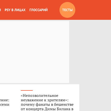
И
PSY В ЛИЦАХ
ГЛОССАРИЙ
ТЕСТЫ
«Непозволительное
ение:
неуважение к зрителям»:
 семи
почему фанаты в бешенстве
от концерта Димы Билана в