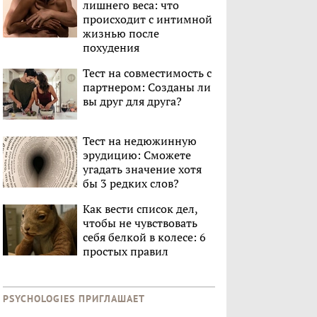
лишнего веса: что
происходит с интимной
жизнью после
похудения
Тест на совместимость с
партнером: Созданы ли
вы друг для друга?
Тест на недюжинную
эрудицию: Сможете
угадать значение хотя
бы 3 редких слов?
Как вести список дел,
чтобы не чувствовать
себя белкой в колесе: 6
простых правил
PSYCHOLOGIES ПРИГЛАШАЕТ