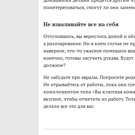
домашними делами придется другим чл
поинтересоваться, смогут ли они замени
Не взваливайте все на себя
Отлучившись, вы вернулись домой и об
а разочарование. Ни в коем случае не 
наверное, что-то ужасное помешало ва
конечно, готовы засучить рукава. Будут
должное?
Не забудьте про авралы. Попросите род
Не отрывайтесь от работы, пока они сует
комплиментом типа «Вы классная коман
вкусное, чтобы отметить их работу. Тол
делали все это для вас.