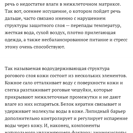
речь о недостатке влаги в межклеточном матриксе.
Так вот, осеннее иссушение, о котором пойдет речь
дальше, часто связано именно с нарушением
структуры защитного слоя — перепады температур,
жесткая вода, сухой воздух, плотно прилегающая
одежда, а также несбалансированное питание и стресс
этому очень способствуют.
Так называемая водоудерживающая структура
рогового слоя кожи состоит из нескольких элементов.
Кожное сало отталкивает воду с поверхности кожи и
слегка разглаживает роговые чешуйки, которые
прикрывают межклеточные промежутки и не дают
влаге из них испаряться. Белок кератин связывает и
удерживает молекулы воды в коже. Липидный барьер
дополнительно контролирует и регулирует испарение
воды через кожу. И, наконец, компоненты
натурального увлажняющего фактора: аминокислоты,