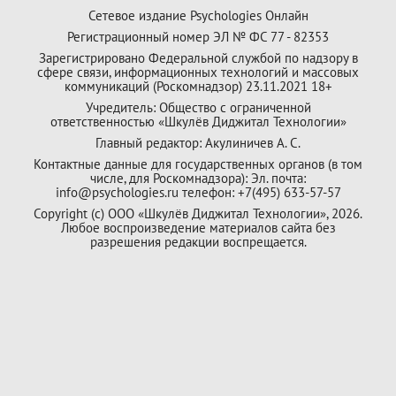
Сетевое издание Psychologies Онлайн
Регистрационный номер ЭЛ № ФС 77 - 82353
Зарегистрировано Федеральной службой по надзору в
сфере связи, информационных технологий и массовых
коммуникаций (Роскомнадзор) 23.11.2021 18+
Учредитель: Общество с ограниченной
ответственностью «Шкулёв Диджитал Технологии»
Главный редактор: Акулиничев А. С.
Контактные данные для государственных органов (в том
числе, для Роскомнадзора): Эл. почта:
info@psychologies.ru телефон: +7(495) 633-57-57
Copyright (с) ООО «Шкулёв Диджитал Технологии», 2026.
Любое воспроизведение материалов сайта без
разрешения редакции воспрещается.