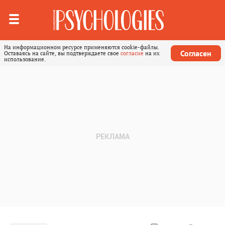
На информационном ресурсе применяются cookie-файлы.
Согласен
Оставаясь на сайте, вы подтверждаете свое
согласие
на их
использование.