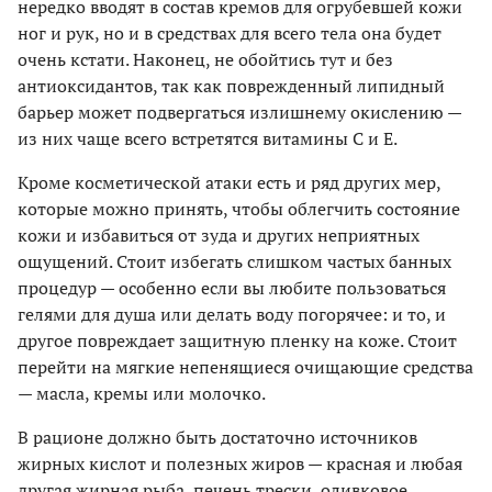
нередко вводят в состав кремов для огрубевшей кожи
ног и рук, но и в средствах для всего тела она будет
очень кстати. Наконец, не обойтись тут и без
антиоксидантов, так как поврежденный липидный
барьер может подвергаться излишнему окислению —
из них чаще всего встретятся витамины С и Е.
Кроме косметической атаки есть и ряд других мер,
которые можно принять, чтобы облегчить состояние
кожи и избавиться от зуда и других неприятных
ощущений. Стоит избегать слишком частых банных
процедур — особенно если вы любите пользоваться
гелями для душа или делать воду погорячее: и то, и
другое повреждает защитную пленку на коже. Стоит
перейти на мягкие непенящиеся очищающие средства
— масла, кремы или молочко.
В рационе должно быть достаточно источников
жирных кислот и полезных жиров — красная и любая
другая жирная рыба, печень трески, оливковое,