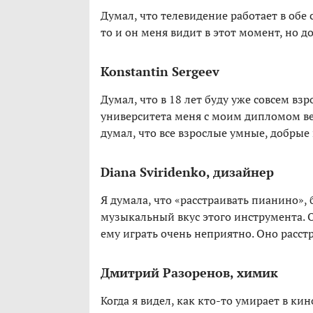
Думал, что телевидение работает в обе 
то и он меня видит в этот момент, но д
Konstantin Sergeev
Думал, что в 18 лет буду уже совсем вз
университета меня с моим дипломом ве
думал, что все взрослые умные, добрые 
Diana Sviridenko, дизайнер
Я думала, что «расстраивать пианино»,
музыкальный вкус этого инструмента. О
ему играть очень неприятно. Оно расстр
Дмитрий Разоренов, химик
Когда я видел, как кто-то умирает в ки