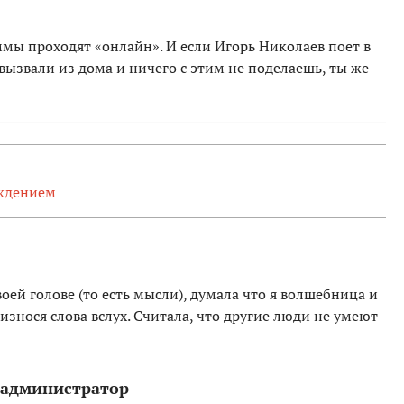
ммы проходят «онлайн». И если Игорь Николаев поет в
о вызвали из дома и ничего с этим не поделаешь, ты же
уждением
оей голове (то есть мысли), думала что я волшебница и
оизнося слова вслух. Считала, что другие люди не умеют
й администратор