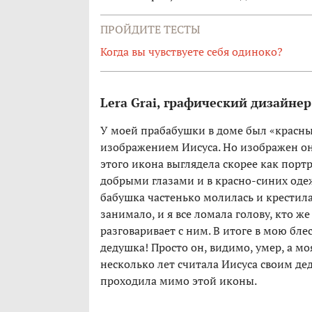
ПРОЙДИТЕ ТЕСТЫ
Когда вы чувствуете себя одиноко?
Lera Grai, графический дизайнер
У моей прабабушки в доме был «красный
изображением Иисуса. Но изображен он 
этого икона выглядела скорее как порт
добрыми глазами и в красно-синих одежд
бабушка частенько молилась и крестила
занимало, и я все ломала голову, кто же
разговаривает с ним. В итоге в мою бл
дедушка! Просто он, видимо, умер, а мо
несколько лет считала Иисуса своим дед
проходила мимо этой иконы.