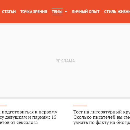
СТАТЬИ
ТОЧКА ЗРЕНИЯ
ТЕМЫ
ЛИЧНЫЙ ОПЫТ
СТИЛЬ ЖИЗН
 подготовиться к первому
Тест на литературный кр
су девушкам и парням: 15
Сколько писателей вы см
етов от сексолога
узнать по факту из биог