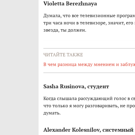
Violetta Berezhnaya
Думала, что все телевизионные програ
три часа ночи в телевизоре, значит, ег
звезда, ты должен.
ЧИТАЙТЕ ТАКЖЕ
В чем разница между мнением и забл
Sasha Rusinova, студент
Когда слышала рассуждающий голос в св
что только я могу разговаривать, не пр
думать.
Alexander Kolesnilov, системны