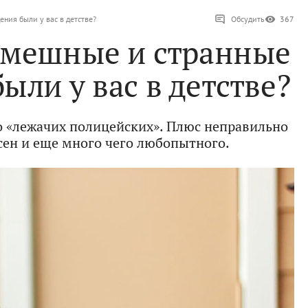
ния были у вас в детстве?
Обсудить
367
смешные и странные
ыли у вас в детстве?
 «лежачих полицейских». Плюс неправильно
ен и еще много чего любопытного.