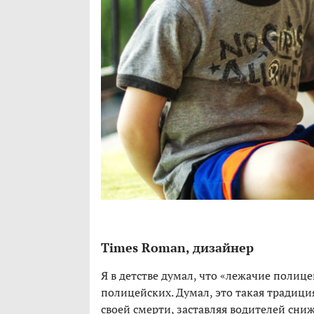
Times Roman, дизайнер
Я в детстве думал, что «лежачие полиц
полицейских. Думал, это такая традиц
своей смерти, заставляя водителей сниж