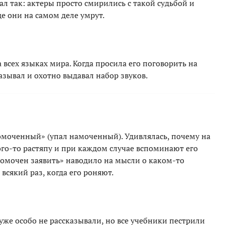
мал так: актеры просто смирились с такой судьбой и
де они на самом деле умрут.
а всех языках мира. Когда просила его поговорить на
азывал и охотно выдавал набор звуков.
моченный» (упал намоченный). Удивлялась, почему на
го-то растяпу и при каждом случае вспоминают его
номочен заявить» наводило на мысли о каком-то
сякий раз, когда его роняют.
уже особо не рассказывали, но все учебники пестрили