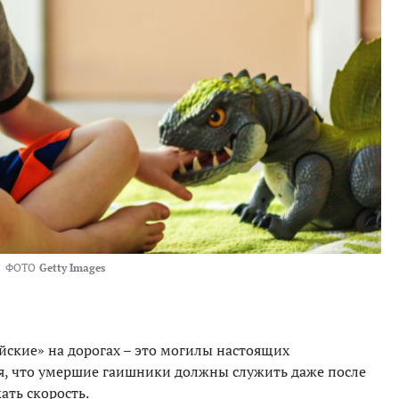
ФОТО
Getty Images
ейские» на дорогах – это могилы настоящих
ия, что умершие гаишники должны служить даже после
ать скорость.