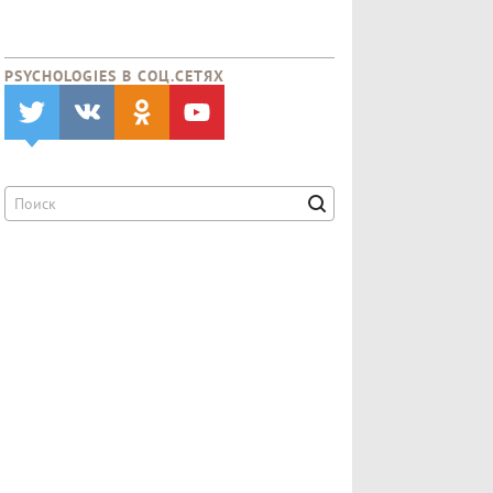
PSYCHOLOGIES В CОЦ.СЕТЯХ