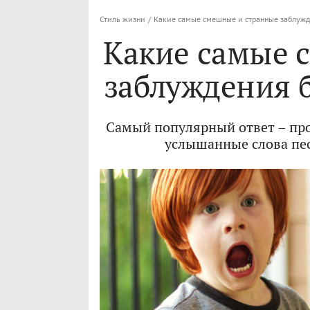
Стиль жизни
/
Какие самые смешные и странные заблужде
Какие самые 
заблуждения б
Самый популярный ответ – про
услышанные слова пес