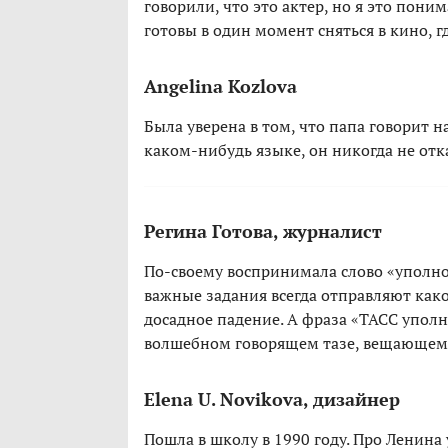
говорили, что это актер, но я это пони
готовы в один момент сняться в кино, г
Angelina Kozlova
Была уверена в том, что папа говорит н
каком-нибудь языке, он никогда не отк
Регина Готова, журналист
По-своему воспринимала слово «уполно
важные задания всегда отправляют како
досадное падение. А фраза «ТАСС упол
волшебном говорящем тазе, вещающем в
Elena U. Novikova, дизайнер
Пошла в школу в 1990 году. Про Ленина 