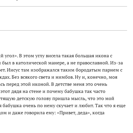
 угол». В этом углу висела такая большая икона с
был в католической манере, а не православной. Из-за
рет. Иисус там изображался таким бородатым парнем с
ах. Без всякого света и нимбов. Ну и, конечно, моя
сь перед этой иконой. В детстве меня это очень
 этот дядя на стене и почему бабушка так часто
естящую детскую голову пришла мысль, что это мой
я бабушка очень по нему скучает и любит. Так что я еще
ом и даже говорила ему: «Привет, деда», когда