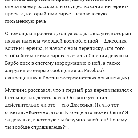
однажды ему рассказали о существовании интернет-
проекта, который имитирует человеческую
письменную речь.
С помощью проекта Джошуа создал аккаунт, который
назвал именем умершей возлюбленной — Джессика
Кортни Перейра, и начал с ним переписку. Для того
чтобы бот мог имитировать стиль общения девушки,
Барбо внес в систему информацию о ней, а также
загрузил ее старые сообщения из Facebook
(запрещенная в России экстремистская организация).
Мужчина рассказал, что в первый раз переписывался с
ботом целых десять часов. Он даже уточнил,
действительно ли это — его Джессика. На что тот
ответил: «Конечно, это я! Кто еще это может быть? Я
та девушка, в которую ты безумно влюблен! Почему
ты вообще спрашиваешь?».