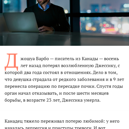
Д
жошуа Барбо — писатель из Канады — восемь
лет назад потерял возлюбленную Джессику, с
которой два года состоял в отношениях. Дело в том,
что девушка страдала от редкого заболевания и в 9 лет
перенесла операцию по пересадке почки. Спустя годы
орган начал отказывать, и после шести месяцев
борьбы, в возрасте 23 лет, Джессика умерла.
Канадец тяжело переживал потерю любимой: у него
началась депрессия и приступы тревоги. И вот