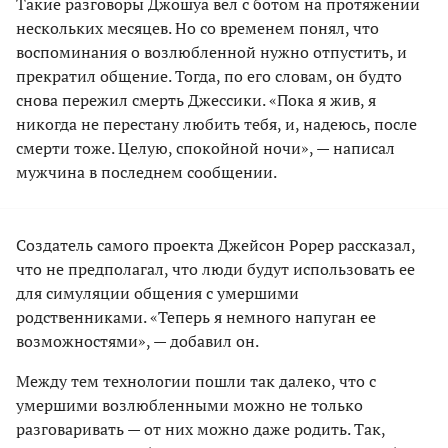
Такие разговоры Джошуа вел с ботом на протяжении
нескольких месяцев. Но со временем понял, что
воспоминания о возлюбленной нужно отпустить, и
прекратил общение. Тогда, по его словам, он будто
снова пережил смерть Джессики. «Пока я жив, я
никогда не перестану любить тебя, и, надеюсь, после
смерти тоже. Целую, спокойной ночи», — написал
мужчина в последнем сообщении.
Создатель самого проекта Джейсон Рорер рассказал,
что не предполагал, что люди будут использовать ее
для симуляции общения с умершими
родственниками. «Теперь я немного напуган ее
возможностями», — добавил он.
Между тем технологии пошли так далеко, что с
умершими возлюбленными можно не только
разговаривать — от них можно даже родить. Так,