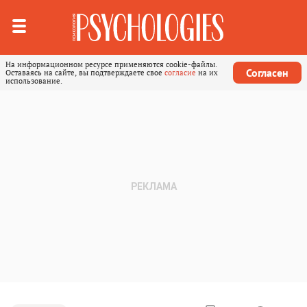
На информационном ресурсе применяются cookie-файлы.
Согласен
Оставаясь на сайте, вы подтверждаете свое
согласие
на их
использование.