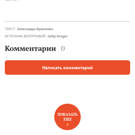
ТЕКСТ:
Александра Кравченко
ИСТОЧНИК ФОТОГРАФИЙ:
Getty Images
Комментарии
0
Написать комментарий
ПОКАЗАТЬ
ЕЩЕ
НОВОЕ НА САЙТЕ