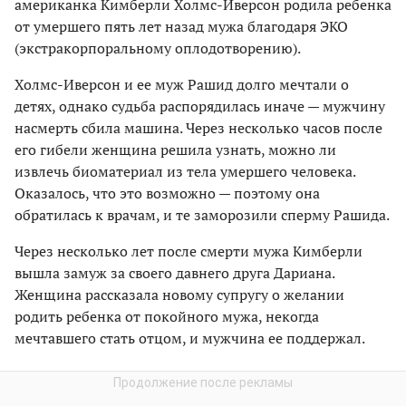
американка Кимберли Холмс-Иверсон родила ребенка
от умершего пять лет назад мужа благодаря ЭКО
(экстракорпоральному оплодотворению).
Холмс-Иверсон и ее муж Рашид долго мечтали о
детях, однако судьба распорядилась иначе — мужчину
насмерть сбила машина. Через несколько часов после
его гибели женщина решила узнать, можно ли
извлечь биоматериал из тела умершего человека.
Оказалось, что это возможно — поэтому она
обратилась к врачам, и те заморозили сперму Рашида.
Через несколько лет после смерти мужа Кимберли
вышла замуж за своего давнего друга Дариана.
Женщина рассказала новому супругу о желании
родить ребенка от покойного мужа, некогда
мечтавшего стать отцом, и мужчина ее поддержал.