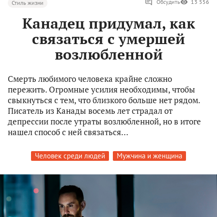
Обсудить
13 556
Стиль жизни
Канадец придумал, как
связаться с умершей
возлюбленной
Смерть любимого человека крайне сложно
пережить. Огромные усилия необходимы, чтобы
свыкнуться с тем, что близкого больше нет рядом.
Писатель из Канады восемь лет страдал от
депрессии после утраты возлюбленной, но в итоге
нашел способ с ней связаться…
Человек среди людей
Мужчина и женщина