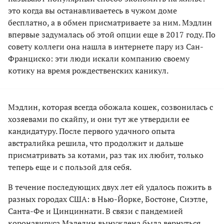
это когда вы останавливаетесь в чужом доме
бесплатно, а в обмен присматриваете за ним. Мэдлин
впервые задумалась об этой опции еще в 2017 году. По
совету коллеги она нашла в интернете пару из Сан-
Франциско: эти люди искали компанию своему
котику на время рождественских каникул.
Мэдлин, которая всегда обожала кошек, созвонилась с
хозяевами по скайпу, и они тут же утвердили ее
кандидатуру. После первого удачного опыта
австралийка решила, что продолжит и дальше
присматривать за котами, раз так их любит, только
теперь еще и с пользой для себя.
В течение последующих двух лет ей удалось пожить в
разных городах США: в Нью-Йорке, Бостоне, Сиэтле,
Санта-Фе и Цинциннати. В связи с пандемией
коронавируса Мэделин вынуждена была вернуться