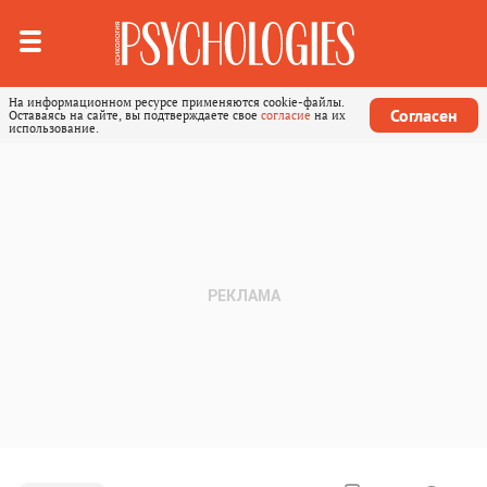
На информационном ресурсе применяются cookie-файлы.
Согласен
Оставаясь на сайте, вы подтверждаете свое
согласие
на их
использование.