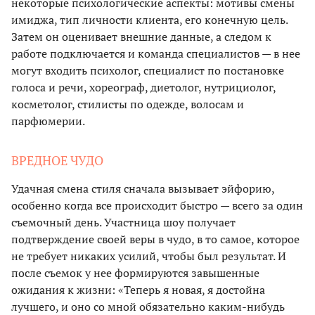
некоторые психологические аспекты: мотивы смены
имиджа, тип личности клиента, его конечную цель.
Затем он оценивает внешние данные, а следом к
работе подключается и команда специалистов — в нее
могут входить психолог, специалист по постановке
голоса и речи, хореограф, диетолог, нутрициолог,
косметолог, стилисты по одежде, волосам и
парфюмерии.
ВРЕДНОЕ ЧУДО
Удачная смена стиля сначала вызывает эйфорию,
особенно когда все происходит быстро — всего за один
съемочный день. Участница шоу получает
подтверждение своей веры в чудо, в то самое, которое
не требует никаких усилий, чтобы был результат. И
после съемок у нее формируются завышенные
ожидания к жизни: «Теперь я новая, я достойна
лучшего, и оно со мной обязательно каким-нибудь