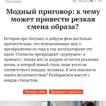
Обсудить
1 791
Стиль жизни
Модный приговор: к чему
может привести резкая
смена образа?
История про Золушку и добрую фею настолько
притягательна, что телевизионные шоу о
преображении из года в год эксплуатируют эту
идею. Стилисты превращают «дурнушек» в
принцесс, только вот за кадром остается реальная
жизнь, в которой новый стиль чаще всего не
соответствует имиджу человека. В чем опасность
такого несоответствия? Разбираемся вместе с
имидж-стилистом.
Познать себя
Здоровье и красота