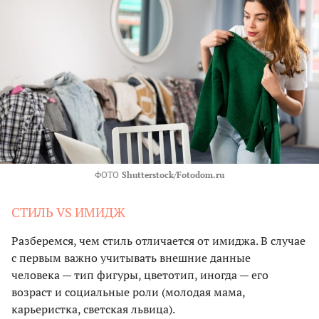
ФОТО
Shutterstock/Fotodom.ru
СТИЛЬ VS ИМИДЖ
Разберемся, чем стиль отличается от имиджа. В случае
с первым важно учитывать внешние данные
человека — тип фигуры, цветотип, иногда — его
возраст и социальные роли (молодая мама,
карьеристка, светская львица).