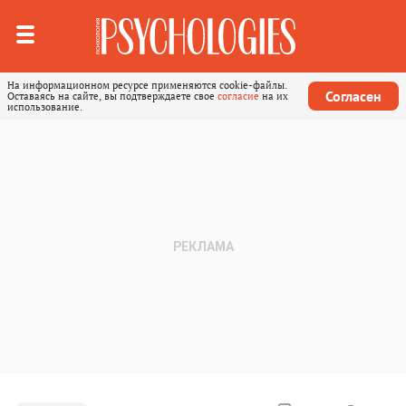
На информационном ресурсе применяются cookie-файлы.
Согласен
Оставаясь на сайте, вы подтверждаете свое
согласие
на их
использование.