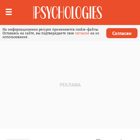
На информационном ресурсе применяются cookie-файлы.
Согласен
Оставаясь на сайте, вы подтверждаете свое
согласие
на их
использование.