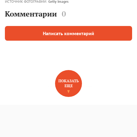
ИСТОЧНИК ФОТОГРАФИЙ:
Getty Images
Комментарии
0
Написать комментарий
ПОКАЗАТЬ
ЕЩЕ
НОВОЕ НА САЙТЕ