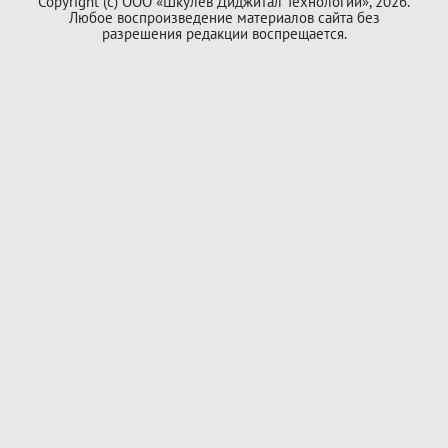
Copyright (с) ООО «Шкулёв Диджитал Технологии», 2026.
Любое воспроизведение материалов сайта без
разрешения редакции воспрещается.