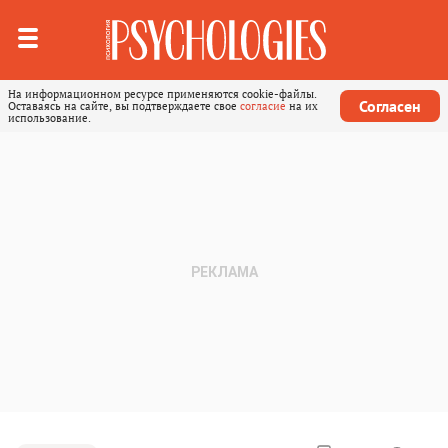
На информационном ресурсе применяются cookie-файлы.
Согласен
Оставаясь на сайте, вы подтверждаете свое
согласие
на их
использование.