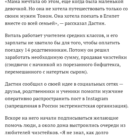
«Мама мечтала об этом, еще когда была маленькой
девочкой. Но она не хотела путешествовать только со
своим мужем Тоном. Она хотела поехать в Египет
вместе со всей семьей», — рассказал Дастин.
Виталь работает учителем средних классов, и его
зарплаты не хватило бы для того, чтобы оплатить
поездку 14 родственникам. Потому он решил
заработать необходимую сумму, продавая чизстейки
(сэндвичи с начинкой из порезанного бифштекса,
перемешанного с натертым сыром).
Дастин сообщил о своей идее в социальных сетях —
друзья, родственники и ученики помогли мужчине
оперативно распространить пост в Instagram
(запрещенная в России экстремистская организация).
Вскоре на него начали подписываться желающие
помочь люди, а около дома выстроились очереди из
любителей чизстейков. «Я не знал, как долго