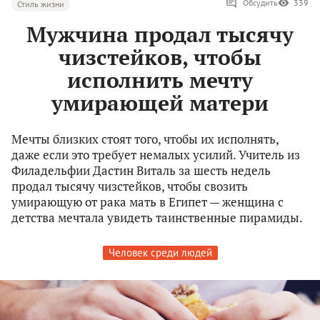
Обсудить
339
Стиль жизни
Мужчина продал тысячу
чизстейков, чтобы
исполнить мечту
умирающей матери
Мечты близких стоят того, чтобы их исполнять,
даже если это требует немалых усилий. Учитель из
Филадельфии Дастин Виталь за шесть недель
продал тысячу чизстейков, чтобы свозить
умирающую от рака мать в Египет — женщина с
детства мечтала увидеть таинственные пирамиды.
Человек среди людей