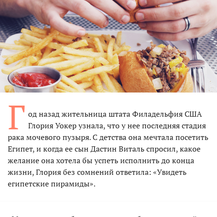
Г
од назад жительница штата Филадельфия США
Глория Уокер узнала, что у нее последняя стадия
рака мочевого пузыря. С детства она мечтала посетить
Египет, и когда ее сын Дастин Виталь спросил, какое
желание она хотела бы успеть исполнить до конца
жизни, Глория без сомнений ответила: «Увидеть
египетские пирамиды».