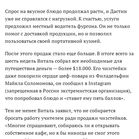
Спрос на вкусное блюдо продолжал расти, и Дастин
уже не справлялся с нагрузкой. К счастью, услуги
предложил местный водитель фургона. Он не только
помог с доставкой продукции, но и позволил
пользоваться своей портативной кухней.
После этого продаж стало еще больше. В итоге всего за
шесть недель Виталь собрал все необходимые для
путешествия деньги — более $18.000. Его чизстейки
даже покорили сердце шеф-повара из Филадельфии
Майкла Соломонова, он сообщил в Instagram
(запрещенная в России экстремистская организация),
что попробовал блюдо и «ставит ему пять баллов».
Тем не менее Виталь заявил, что не собирается
бросать работу учителем ради продажи чизстейков.
«Многие спрашивают, собираюсь ли я открывать
собственное кафе, но я бы никогда не смог этого