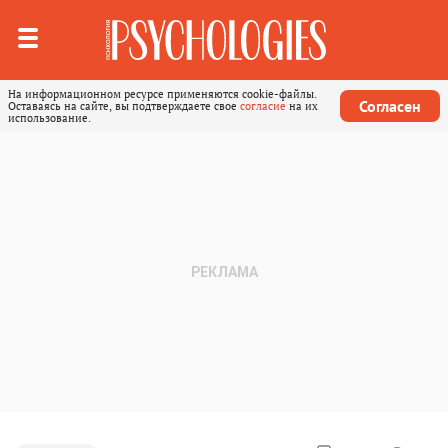
На информационном ресурсе применяются cookie-файлы.
Согласен
Оставаясь на сайте, вы подтверждаете свое
согласие
на их
использование.