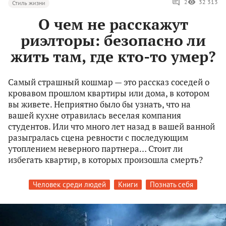
2
32 313
Стиль жизни
О чем не расскажут
риэлторы: безопасно ли
жить там, где кто-то умер?
Самый страшный кошмар — это рассказ соседей о
кровавом прошлом квартиры или дома, в котором
вы живете. Неприятно было бы узнать, что на
вашей кухне отравилась веселая компания
студентов. Или что много лет назад в вашей ванной
разыгралась сцена ревности с последующим
утоплением неверного партнера… Стоит ли
избегать квартир, в которых произошла смерть?
Человек среди людей
Книги
Познать себя