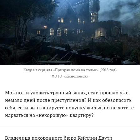
Кадр из сериала «Призрак дома на холме» (2018 год)
ФОТО
«Кинопоиск»
Можно ли уловить трупный запах, если прошло уже
немало дней после преступления? И как обезопасить
себя, если вы планируете покупку жилья, но не хотите
нарваться на «нехорошую» квартиру?
Владелица похоронного бюро Кейтлин Даути