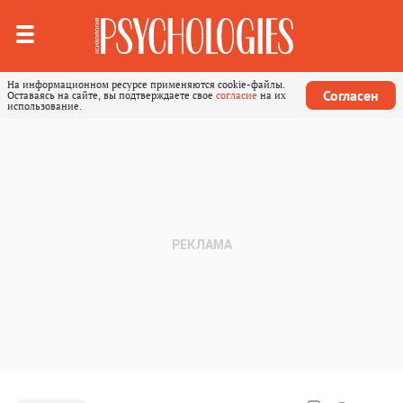
На информационном ресурсе применяются cookie-файлы.
Согласен
Оставаясь на сайте, вы подтверждаете свое
согласие
на их
использование.