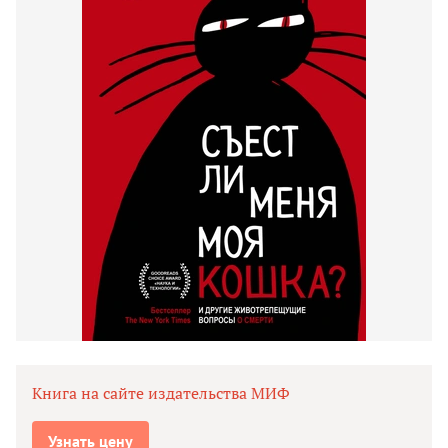
Книга на сайте издательства МИФ
Узнать цену