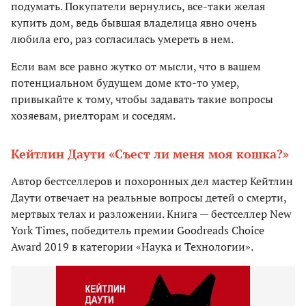
подумать. Покупатели вернулись, все-таки желая
купить дом, ведь бывшая владелица явно очень
любила его, раз согласилась умереть в нем.
Если вам все равно жутко от мысли, что в вашем
потенциальном будущем доме кто-то умер,
привыкайте к тому, чтобы задавать такие вопросы
хозяевам, риелторам и соседям.
Кейтлин Даути «Съест ли меня моя кошка?»
Автор бестселлеров и похоронных дел мастер Кейтлин
Даути отвечает на реальные вопросы детей о смерти,
мертвых телах и разложении. Книга — бестселлер New
York Times, победитель премии Goodreads Choice
Award 2019 в категории «Наука и Технологии».