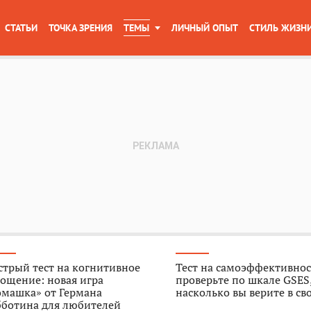
СТАТЬИ
ТОЧКА ЗРЕНИЯ
ТЕМЫ
ЛИЧНЫЙ ОПЫТ
СТИЛЬ ЖИЗН
трый тест на когнитивное
Тест на самоэффективнос
ощение: новая игра
проверьте по шкале GSES
омашка» от Германа
насколько вы верите в св
бботина для любителей