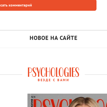
сать комментарий
НОВОЕ НА САЙТЕ
ВЕЗДЕ С ВАМИ