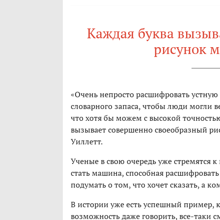
Каждая буква вызыв
рисунок м
«Очень непросто расшифровать устную
словарного запаса, чтобы люди могли в
что хотя бы можем с высокой точность
вызывает совершенно своеобразный рис
Уиллетт.
Ученые в свою очередь уже стремятся
стать машина, способная расшифровать
подумать о том, что хочет сказать, а к
В истории уже есть успешный пример, 
возможность даже говорить, все-таки 