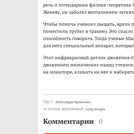
речь о легендарном физике-теоретике С
Женеву, он заболел воспалением легких
Чтобы помочь ученому дышать, врачи п
поместили трубку в трахею). Это спасло
способность говорить. Тогда ученые Ма
для него специальный аппарат, который
Этот инфракрасный датчик движения бы
движением мимических мышц ученого. 
на мониторе, кликать на нее и набират
ТЕКСТ:
Александра Кравченко
ИСТОЧНИК ФОТОГРАФИЙ:
Getty Images
Комментарии
0