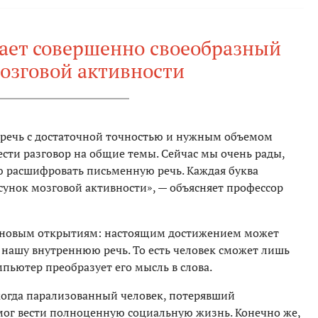
ает совершенно своеобразный
озговой активности
 речь с достаточной точностью и нужным объемом
ести разговор на общие темы. Сейчас мы очень рады,
ю расшифровать письменную речь. Каждая буква
унок мозговой активности», — объясняет профессор
 к новым открытиям: настоящим достижением может
 нашу внутреннюю речь. То есть человек сможет лишь
омпьютер преобразует его мысль в слова.
когда парализованный человек, потерявший
смог вести полноценную социальную жизнь. Конечно же,