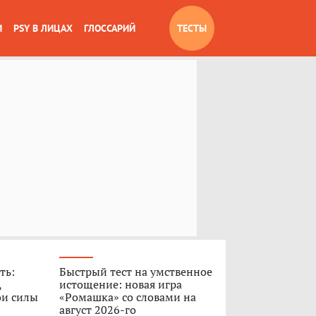
И
PSY В ЛИЦАХ
ГЛОССАРИЙ
ТЕСТЫ
ть:
Быстрый тест на умственное
,
истощение: новая игра
ои силы
«Ромашка» со словами на
август 2026-го