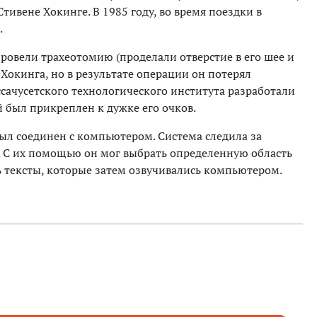
тивене Хокинге. В 1985 году, во время поездки в
.
ровели трахеотомию (проделали отверстие в его шее и
 Хокинга, но в результате операции он потерял
ссачусетского технологического института разработали
 был прикреплен к дужке его очков.
л соединен с компьютером. Система следила за
С их помощью он мог выбрать определенную область
ь тексты, которые затем озвучивались компьютером.