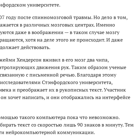
энфордском университете.
7 году после спинномозговой травмы. Но дело в том,
ражается в различных мозговых центрах. Именно
ются даже в воображении — в таком случае мозгу
ащаются, хотя на деле этого не происходит. И даже
одолжает действовать.
жейми Хендерсон вживил в его мозг два чипа,
нтролирующих движения рук. Таким образом ученые
 связанную с письменной речью. Благодаря этому
исследователями Стэнфордского университета,
века и преображает их в рукописных текст. Участник
 он хочет написать, и они отображались на интерфейсе
помощью такого компьютера пока что невозможно.
ирать текст со скоростью лишь 90 знаков в минуту. Тем
асти нейрокомпьютерной коммуникации.