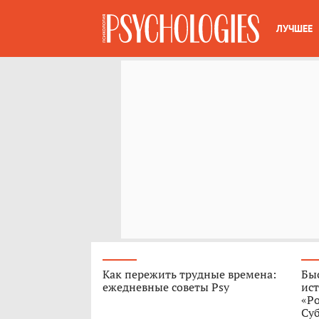
ЛУЧШЕЕ
Как пережить трудные времена:
Быс
ежедневные советы Psy
ист
«Р
Су