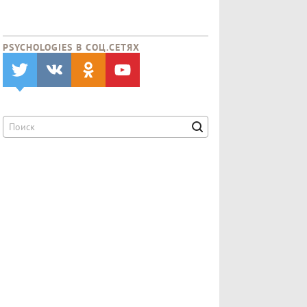
PSYCHOLOGIES В CОЦ.СЕТЯХ