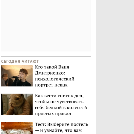
СЕГОДНЯ ЧИТАЮТ
Кто такой Ваня
Дмитриенко:
психологический
портрет певца
Как вести список дел,
чтобы не чувствовать
себя белкой в колесе: 6
простых правил
Тест: Выберите постель
— и узнайте, что вам