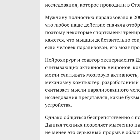
исследования, которое проводили в Ст
Мужчину полностью парализовало в 200
что любое наше действие сначала отоб
поэтому некоторые спортсмены трениру
кажется, что мышцы действительно сокр
если человек парализован, его мозг пр
Нейрохирург и соавтор эксперимента Д
считывающих активность нейронов, ко
могли считывать мозговую активность,
механизму компьютер, разработанный 
считывает мысли парализованного чело
исследования представлял, какие буквы
устройства.
Однако общаться беспрепятственно с 
Данная техника позволяет мысленно наб
не менее это серьезный прорыв в обл