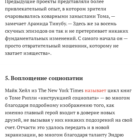
Предыдущие проекты представляли более
привлекательный опыт, в котором зрители
очаровывались коварными замыслами Тома, —
замечает Арамида Тинубу. — Здесь же за восемь
скучных эпизодов он так и не претерпевает никаких
фундаментальных изменений. С самого начала он —
просто отвратительный мошенник, которому не
хватает изящества».
5. Воплощение социопатии
Майк Хейл из The New York Times
называет
цикл книг
о Томе Рипли «инструкцией социопата» — во многом
благодаря подробному изображению того, как
именно главный герой входит в доверие новых
друзей, не вызывая у них никаких подозрений на свой
счет. Отчасти это удалось передать и в новой
экранизации, во многом благодаря таланту Эндрю