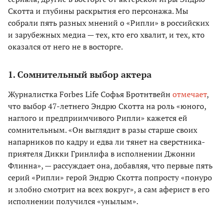
Скотта и глубины раскрытия его персонажа. Мы
собрали пять разных мнений о «Рипли» в российских
и зарубежных медиа — тех, кто его хвалит, и тех, кто
оказался от него не в восторге.
1. Сомнительный выбор актера
Журналистка Forbes Life Софья Бротнтвейн
отмечает
,
что выбор 47-летнего Эндрю Скотта на роль «юного,
наглого и предприимчивого Рипли» кажется ей
сомнительным. «Он выглядит в разы старше своих
напарников по кадру и едва ли тянет на сверстника-
приятеля Дикки Гринлифа в исполнении Джонни
Флинна», — рассуждает она, добавляя, что первые пять
серий «Рипли» герой Эндрю Скотта попросту «понуро
и злобно смотрит на всех вокруг», а сам аферист в его
исполнении получился «унылым».