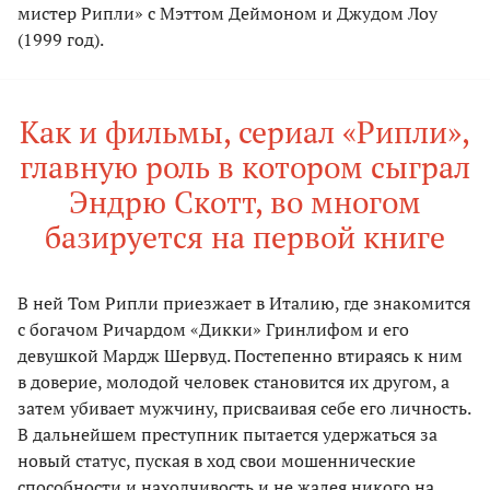
мистер Рипли» с Мэттом Деймоном и Джудом Лоу
(1999 год).
Как и фильмы, сериал «Рипли»,
главную роль в котором сыграл
Эндрю Скотт, во многом
базируется на первой книге
В ней Том Рипли приезжает в Италию, где знакомится
с богачом Ричардом «Дикки» Гринлифом и его
девушкой Мардж Шервуд. Постепенно втираясь к ним
в доверие, молодой человек становится их другом, а
затем убивает мужчину, присваивая себе его личность.
В дальнейшем преступник пытается удержаться за
новый статус, пуская в ход свои мошеннические
способности и находчивость и не жалея никого на