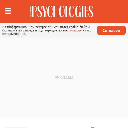
На информационном ресурсе применяются cookie-файлы.
Согласен
Оставаясь на сайте, вы подтверждаете свое
согласие
на их
использование.