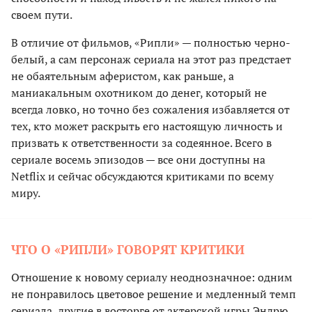
своем пути.
В отличие от фильмов, «Рипли» — полностью черно-
белый, а сам персонаж сериала на этот раз предстает
не обаятельным аферистом, как раньше, а
маниакальным охотником до денег, который не
всегда ловко, но точно без сожаления избавляется от
тех, кто может раскрыть его настоящую личность и
призвать к ответственности за содеянное. Всего в
сериале восемь эпизодов — все они доступны на
Netflix и сейчас обсуждаются критиками по всему
миру.
ЧТО О «РИПЛИ» ГОВОРЯТ КРИТИКИ
Отношение к новому сериалу неоднозначное: одним
не понравилось цветовое решение и медленный темп
сериала, другие в восторге от актерской игры Эндрю