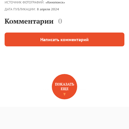
ИСТОЧНИК ФОТОГРАФИЙ:
«Кинопоиск»
ДАТА ПУБЛИКАЦИИ:
8 апреля 2024
Комментарии
0
Написать комментарий
ПОКАЗАТЬ
ЕЩЕ
НОВОЕ НА САЙТЕ