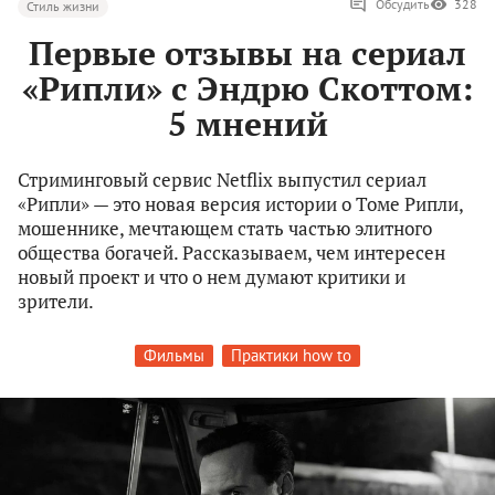
Обсудить
328
Стиль жизни
Первые отзывы на сериал
«Рипли» с Эндрю Скоттом:
5 мнений
Стриминговый сервис Netflix выпустил сериал
«Рипли» — это новая версия истории о Томе Рипли,
мошеннике, мечтающем стать частью элитного
общества богачей. Рассказываем, чем интересен
новый проект и что о нем думают критики и
зрители.
Фильмы
Практики how to