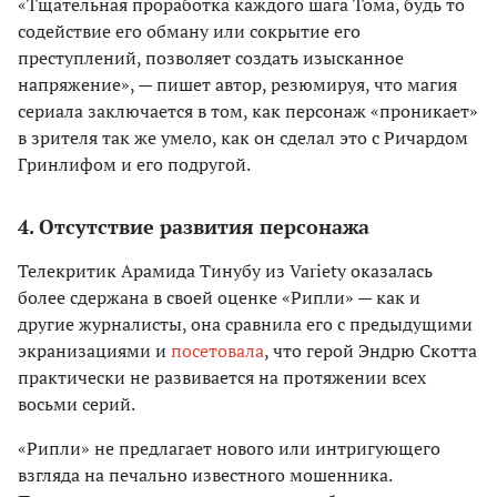
«Тщательная проработка каждого шага Тома, будь то
содействие его обману или сокрытие его
преступлений, позволяет создать изысканное
напряжение», — пишет автор, резюмируя, что магия
сериала заключается в том, как персонаж «проникает»
в зрителя так же умело, как он сделал это с Ричардом
Гринлифом и его подругой.
4. Отсутствие развития персонажа
Телекритик Арамида Тинубу из Variety оказалась
более сдержана в своей оценке «Рипли» — как и
другие журналисты, она сравнила его с предыдущими
экранизациями и
посетовала
, что герой Эндрю Скотта
практически не развивается на протяжении всех
восьми серий.
«Рипли» не предлагает нового или интригующего
взгляда на печально известного мошенника.