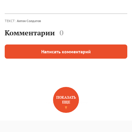
ТЕКСТ:
Антон Солдатов
Комментарии
0
Написать комментарий
ПОКАЗАТЬ
ЕЩЕ
НОВОЕ НА САЙТЕ