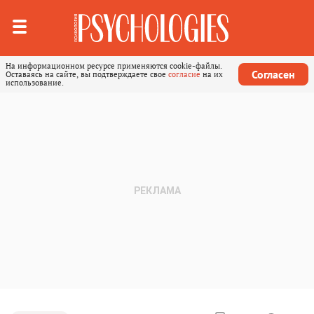
На информационном ресурсе применяются cookie-файлы.
Согласен
Оставаясь на сайте, вы подтверждаете свое
согласие
на их
использование.