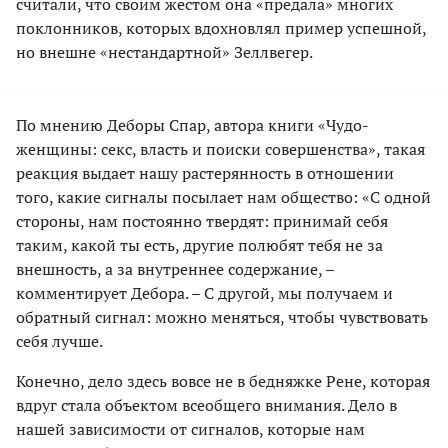
считали, что своим жестом она «предала» многих
поклонников, которых вдохновлял пример успешной,
но внешне «нестандартной» Зеллвегер.
По мнению Деборы Спар, автора книги «Чудо-
женщины: секс, власть и поиски совершенства», такая
реакция выдает нашу растерянность в отношении
того, какие сигналы посылает нам общество: «С одной
стороны, нам постоянно твердят: принимай себя
таким, какой ты есть, другие полюбят тебя не за
внешность, а за внутреннее содержание, –
комментирует Дебора. – С другой, мы получаем и
обратный сигнал: можно меняться, чтобы чувствовать
себя лучше.
Конечно, дело здесь вовсе не в бедняжке Рене, которая
вдруг стала объектом всеобщего внимания. Дело в
нашей зависимости от сигналов, которые нам