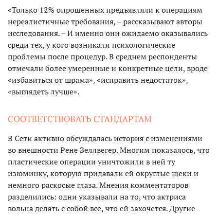
«Только 12% опрошенных предъявляли к операциям
нереалистичные требования, – рассказывают авторы
исследования. – И именно они ожидаемо оказывались
среди тех, у кого возникали психологические
проблемы после процедур. В среднем респонденты
отмечали более умеренные и конкретные цели, вроде
«избавиться от шрама», «исправить недостаток»,
«выглядеть лучше».
СООТВЕТСТВОВАТЬ СТАНДАРТАМ
В Сети активно обсуждалась история с изменениями
во внешности Рене Зеллвегер. Многим показалось, что
пластические операции уничтожили в ней ту
изюминку, которую придавали ей округлые щеки и
немного раскосые глаза. Мнения комментаторов
разделились: одни указывали на то, что актриса
вольна делать с собой все, что ей захочется. Другие