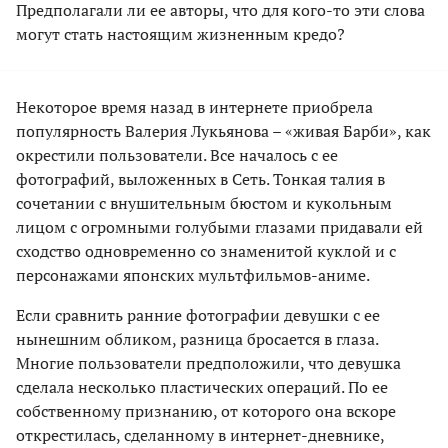
Предполагали ли ее авторы, что для кого-то эти слова
могут стать настоящим жизненным кредо?
Некоторое время назад в интернете приобрела
популярность Валерия Лукьянова – «живая Барби», как
окрестили пользователи. Все началось с ее
фотографий, выложенных в Сеть. Тонкая талия в
сочетании с внушительным бюстом и кукольным
лицом с огромными голубыми глазами придавали ей
сходство одновременно со знаменитой куклой и с
персонажами японских мультфильмов-аниме.
Если сравнить ранние фотографии девушки с ее
нынешним обликом, разница бросается в глаза.
Многие пользователи предположили, что девушка
сделала несколько пластических операций. По ее
собственному признанию, от которого она вскоре
открестилась, сделанному в интернет-дневнике,