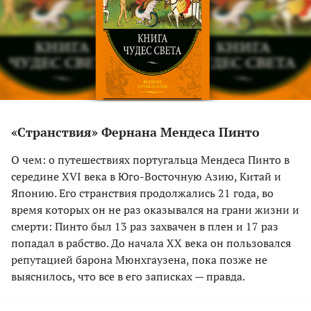
«Странствия» Фернана Мендеса Пинто
О чем: о путешествиях португальца Мендеса Пинто в
середине XVI века в Юго-Восточную Азию, Китай и
Японию. Его странствия продолжались 21 года, во
время которых он не раз оказывался на грани жизни и
смерти: Пинто был 13 раз захвачен в плен и 17 раз
попадал в рабство. До начала ХХ века он пользовался
репутацией барона Мюнхгаузена, пока позже не
выяснилось, что все в его записках — правда.