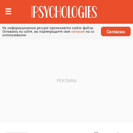
На информационном ресурсе применяются cookie-файлы.
Согласен
Оставаясь на сайте, вы подтверждаете свое
согласие
на их
использование.