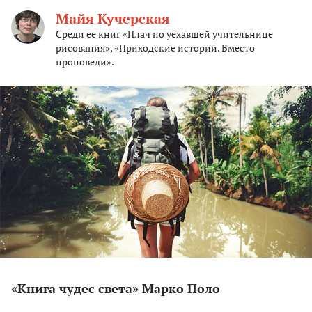
Майя Кучерская
Среди ее книг «Плач по уехавшей учительнице
рисования», «Приходские истории. Вместо
проповеди».
«Книга чудес света» Марко Поло