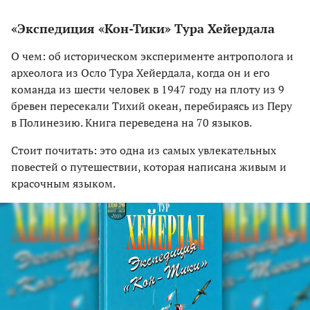
«Экспедиция «Кон-Тики» Тура Хейердала
О чем: об историческом эксперименте антрополога и
археолога из Осло Тура Хейердала, когда он и его
команда из шести человек в 1947 году на плоту из 9
бревен пересекали Тихий океан, перебираясь из Перу
в Полинезию. Книга переведена на 70 языков.
Стоит почитать: это одна из самых увлекательных
повестей о путешествии, которая написана живым и
красочным языком.