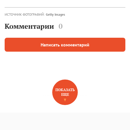
ИСТОЧНИК ФОТОГРАФИЙ:
Getty Images
Комментарии
0
Написать комментарий
ПОКАЗАТЬ
ЕЩЕ
НОВОЕ НА САЙТЕ