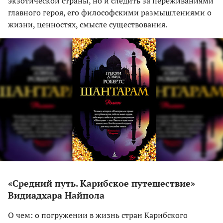
экзотической страны, но и следить за переживаниями
главного героя, его философскими размышлениями о
жизни, ценностях, смысле существования.
«Средний путь. Карибское путешествие»
Видиадхара Найпола
О чем: о погружении в жизнь стран Карибского