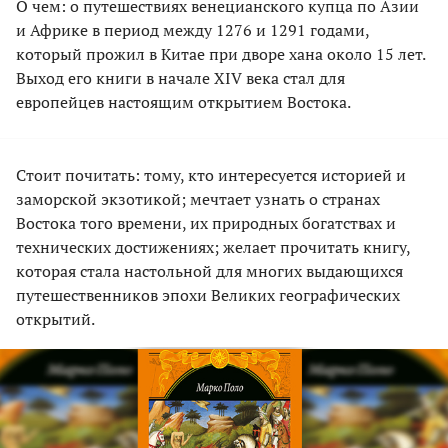
О чем: о путешествиях венецианского купца по Азии
и Африке в период между 1276 и 1291 годами,
который прожил в Китае при дворе хана около 15 лет.
Выход его книги в начале ХIV века стал для
европейцев настоящим открытием Востока.
Стоит почитать: тому, кто интересуется историей и
заморской экзотикой; мечтает узнать о странах
Востока того времени, их природных богатствах и
технических достижениях; желает прочитать книгу,
которая стала настольной для многих выдающихся
путешественников эпохи Великих географических
открытий.