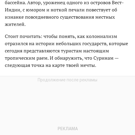
бассейна. Автор, уроженец одного из островов Вест-
Индии, с юмором и ноткой печали повествует об
изнанке повседневного существования местных
жителей.
Стоит почитать: чтобы понять, как колониализм
отразился на истории небольших государств, которые
сегодня представляются туристам настоящим
тропическим раем. И обнаружить, что Суринам —
следующая точка на карте твоей мечты.