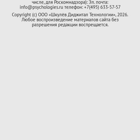
числе, для Роскомнадзора): Эл. почта:
info@psychologies.ru телефон: +7(495) 633-57-57
Copyright (с) ООО «Шкулёв Диджитал Технологии», 2026.
Любое воспроизведение материалов сайта без
разрешения редакции воспрещается.