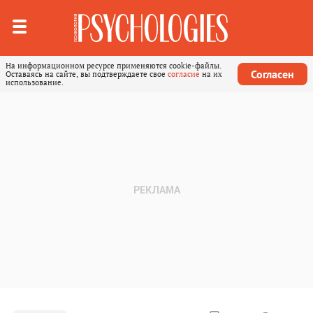
На информационном ресурсе применяются cookie-файлы.
Согласен
Оставаясь на сайте, вы подтверждаете свое
согласие
на их
использование.