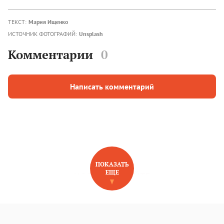
ТЕКСТ:
Мария Ищенко
ИСТОЧНИК ФОТОГРАФИЙ:
Unsplash
Комментарии
0
Написать комментарий
ПОКАЗАТЬ
ЕЩЕ
НОВОЕ НА САЙТЕ