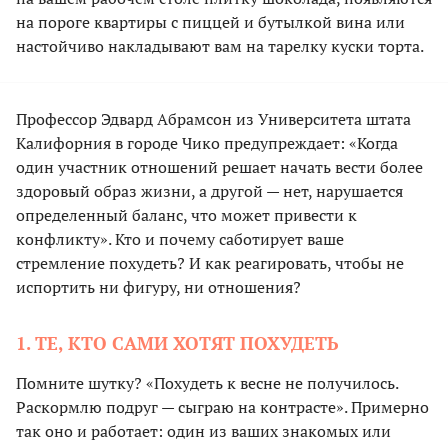
на пороге квартиры с пиццей и бутылкой вина или
настойчиво накладывают вам на тарелку куски торта.
Профессор Эдвард Абрамсон из Университета штата
Калифорния в городе Чико предупреждает: «Когда
один участник отношений решает начать вести более
здоровый образ жизни, а другой — нет, нарушается
определенный баланс, что может привести к
конфликту». Кто и почему саботирует ваше
стремление похудеть? И как реагировать, чтобы не
испортить ни фигуру, ни отношения?
1. ТЕ, КТО САМИ ХОТЯТ ПОХУДЕТЬ
Помните шутку? «Похудеть к весне не получилось.
Раскормлю подруг — сыграю на контрасте». Примерно
так оно и работает: один из ваших знакомых или