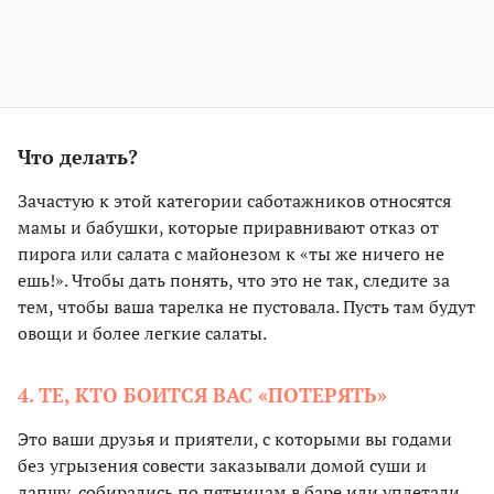
Что делать?
Зачастую к этой категории саботажников относятся
мамы и бабушки, которые приравнивают отказ от
пирога или салата с майонезом к «ты же ничего не
ешь!». Чтобы дать понять, что это не так, следите за
тем, чтобы ваша тарелка не пустовала. Пусть там будут
овощи и более легкие салаты.
4. ТЕ, КТО БОИТСЯ ВАС «ПОТЕРЯТЬ»
Это ваши друзья и приятели, с которыми вы годами
без угрызения совести заказывали домой суши и
лапшу, собирались по пятницам в баре или уплетали