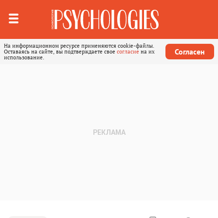
На информационном ресурсе применяются cookie-файлы.
Согласен
Оставаясь на сайте, вы подтверждаете свое
согласие
на их
использование.