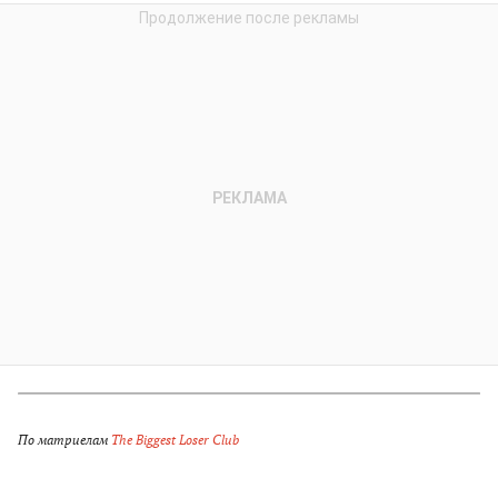
По матриелам
The Biggest Loser Club