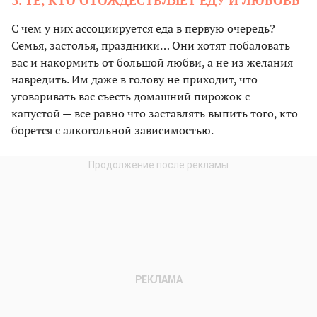
3. ТЕ, КТО ОТОЖДЕСТВЛЯЕТ ЕДУ И ЛЮБОВЬ
С чем у них ассоциируется еда в первую очередь?
Семья, застолья, праздники… Они хотят побаловать
вас и накормить от большой любви, а не из желания
навредить. Им даже в голову не приходит, что
уговаривать вас съесть домашний пирожок с
капустой — все равно что заставлять выпить того, кто
борется с алкогольной зависимостью.