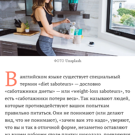
ФОТО
Unsplash
В
английском языке существует специальный
термин «diet saboteurs» — дословно
«саботажники диеты» — или «weight-loss saboteurs», то
есть «саботажники потери веса». Так называют людей,
которые противодействуют вашим попыткам
правильно питаться. Они не понимают (или делают
вид, что не понимают), «зачем вам это надо», уверяют,
что вы и так в отличной форме, незаметно оставляют
на вашем рабочем столе плитку шоколада, появляются