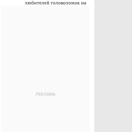
любителей головоломок на
лето 2026-го