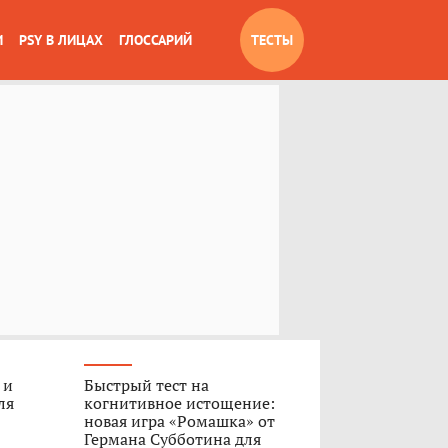
И
PSY В ЛИЦАХ
ГЛОССАРИЙ
ТЕСТЫ
 и
Быстрый тест на
ля
когнитивное истощение:
новая игра «Ромашка» от
Германа Субботина для