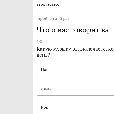
творчество.
пройден 533 раз
Что о вас говорит ва
1/8
Какую музыку вы включаете, ко
день?
Поп
Джаз
Рок