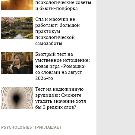
психологические советы
и бьюти-подборка
Спа и масочки не
работают: большой
практикум
психологической
самозаботы
Быстрый тест на
умственное истощение:
новая игра «Ромашка»
со словами на август
2026-го
Тест на недюжинную
эрудицию: Сможете
угадать значение хотя
бы 3 редких слов?
PSYCHOLOGIES ПРИГЛАШАЕТ