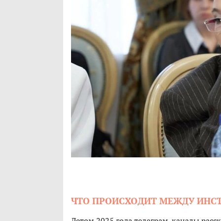
ЧТО ПРОИСХОДИТ МЕЖДУ ИНСТ
Летом 2025 года телеграм-каналы расс