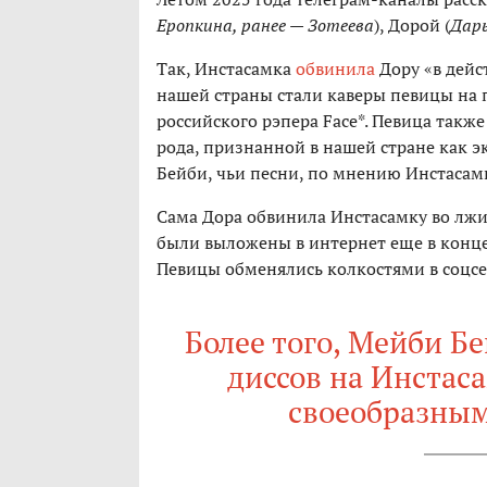
Еропкина, ранее — Зотеева
), Дорой (
Дар
Так, Инстасамка
обвинила
Дору «в дейс
нашей страны стали каверы певицы на 
российского рэпера Face*. Певица также
рода, признанной в нашей стране как 
Бейби, чьи песни, по мнению Инстасам
Сама Дора обвинила Инстасамку во лжи
были выложены в интернет еще в конце 
Певицы обменялись колкостями в соцсе
Более того, Мейби Б
диссов на Инстаса
своеобразным