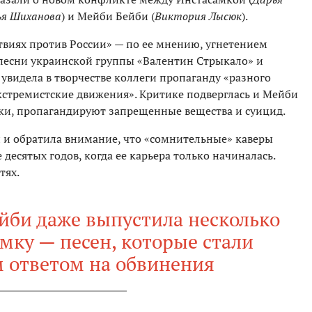
ья Шиханова
) и Мейби Бейби (
Виктория Лысюк
).
твиях против России» — по ее мнению, угнетением
песни украинской группы «Валентин Стрыкало» и
 увидела в творчестве коллеги пропаганду «разного
экстремистские движения». Критике подверглась и Мейби
ки, пропагандируют запрещенные вещества и суицид.
 и обратила внимание, что «сомнительные» каверы
десятых годов, когда ее карьера только начиналась.
тях.
ейби даже выпустила несколько
мку — песен, которые стали
 ответом на обвинения