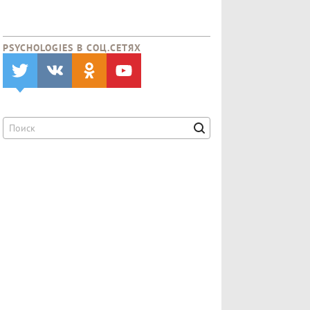
PSYCHOLOGIES В CОЦ.СЕТЯХ