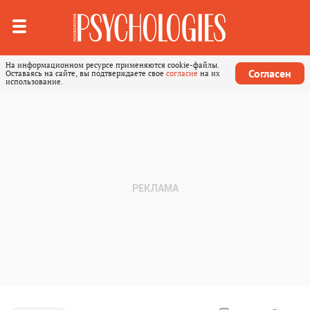
На информационном ресурсе применяются cookie-файлы.
Согласен
Оставаясь на сайте, вы подтверждаете свое
согласие
на их
использование.