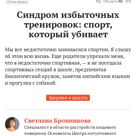
Обсудить
388
Стиль жизни
Синдром избыточных
тренировок: спорт,
который убивает
Мы все недостаточно занимаемся спортом. Я слышу
об этом всю жизнь. Еще родители упрекали меня,
что я недостаточно спортивная, — я не посещала
спортивных секций в школе, предпочитая
биологический кружок, занятия английским языком
и прогулки с собакой.
Здоровье и красота
Светлана Бронникова
Специалист в области расстройств пищевого
поведения. Основатель Центра интуитивного