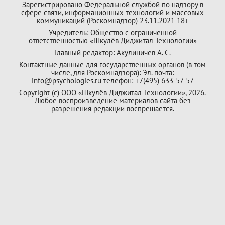
Зарегистрировано Федеральной службой по надзору в
сфере связи, информационных технологий и массовых
коммуникаций (Роскомнадзор) 23.11.2021 18+
Учредитель: Общество с ограниченной
ответственностью «Шкулёв Диджитал Технологии»
Главный редактор: Акулиничев А. С.
Контактные данные для государственных органов (в том
числе, для Роскомнадзора): Эл. почта:
info@psychologies.ru телефон: +7(495) 633-57-57
Copyright (с) ООО «Шкулёв Диджитал Технологии», 2026.
Любое воспроизведение материалов сайта без
разрешения редакции воспрещается.