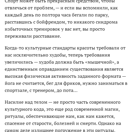
Спорт может быть прекрасным средством, чтобы
отвлечься от проблем, — и если вы вспомнили, как
каждый день по полтора часа бегали по парку,
расставшись с бойфрендом, то никакого синдрома
избыточных тренировок у вас нет, вы просто
переживали расставание.
Когда-то культурные стандарты красоты требовали от
нас исключительно худобы, теперь требования
увеличились — худоба должна быть «мышечной», а
единственным оправданием существования является
высокая физическая активность заданного формата —
йога не считается, бег для фриков, нужно заниматься в
спортзале, с тренером, до пота…
Насилие над телом — не просто часть современного
культурного кода, это еще род современной магии,
ритуалы, обеспечивающие нам, как нам кажется,
спасение от старости, болезней и смерти. Однако на
самом деле излишнее погружение в эти ритуалы,