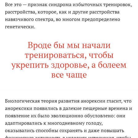
Все это — признак синдрома избыточных тренировок,
расстройства, которое, как и другие расстройства
навязчивого спектра, во многом предопределено
генетически.
Вроде бы мы начали
тренироваться, чтобы
укрепить здоровье, а болеем
все чаще
Биологическая теория развития анорексии гласит, что
анорексики появились в далекие пещерные времена и
появление их было эволюционно обусловлено: они
адаптировались к многодневному голоду,
оказывались способны сохранять и даже повышать
физическую активность в условиях истощения, чтобы