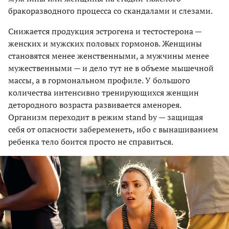
бракоразводного процесса со скандалами и слезами.
Снижается продукция эстрогена и тестостерона —
женских и мужских половых гормонов. Женщины
становятся менее женственными, а мужчины менее
мужественными — и дело тут не в объеме мышечной
массы, а в гормональном профиле. У большого
количества интенсивно тренирующихся женщин
детородного возраста развивается аменорея.
Организм переходит в режим stand by — защищая
себя от опасности забеременеть, ибо с вынашиванием
ребенка тело боится просто не справиться.