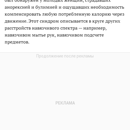
был обнаружен у молодых женщин, страдавших
анорексией и булимией и ощущавших необходимость
компенсировать любую потребленную калорию через
движение. Этот синдром описывается в круге других
расстройств навязчивого спектра — например,
навязчивом мытье рук, навязчивом подсчете
предметов.