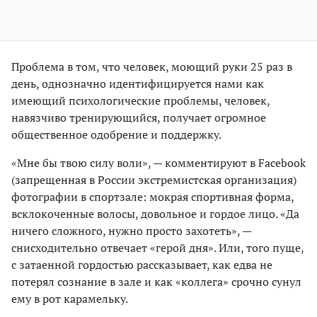
Проблема в том, что человек, моющий руки 25 раз в
день, однозначно идентифицируется нами как
имеющий психологические проблемы, человек,
навязчиво тренирующийся, получает огромное
общественное одобрение и поддержку.
«Мне бы твою силу воли», — комментируют в Facebook
(запрещенная в России экстремистская организация)
фотографии в спортзале: мокрая спортивная форма,
всклокоченные волосы, довольное и гордое лицо. «Да
ничего сложного, нужно просто захотеть», —
снисходительно отвечает «герой дня». Или, того пуще,
с затаенной гордостью рассказывает, как едва не
потерял сознание в зале и как «коллега» срочно сунул
ему в рот карамельку.