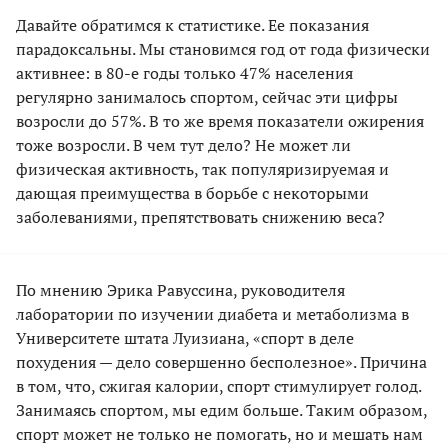
Давайте обратимся к статистике. Ее показания
парадоксальны. Мы становимся год от года физически
активнее: в 80-е годы только 47% населения
регулярно занималось спортом, сейчас эти цифры
возросли до 57%. В то же время показатели ожирения
тоже возросли. В чем тут дело? Не может ли
физическая активность, так популяризируемая и
дающая преимущества в борьбе с некоторыми
заболеваниями, препятствовать снижению веса?
По мнению Эрика Равуссина, руководителя
лаборатории по изучении диабета и метаболизма в
Университете штата Луизиана, «спорт в деле
похудения — дело совершенно бесполезное». Причина
в том, что, сжигая калории, спорт стимулирует голод.
Занимаясь спортом, мы едим больше. Таким образом,
спорт может не только не помогать, но и мешать нам