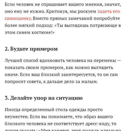
Если человек не спрашивает вашего мнения, значит,
оно ему не нужно. Критикуя, мы рискуем
задеть его
самооценку
. Вместо прямых замечаний попробуйте
более мягкий подход: «Ты выглядишь потрясающе в
этом синем костюме!»
2. Будьте примером
Лучший способ вдохновить человека на перемены —
показать своим примером, как можно выглядеть
иначе. Если ваш близкий заинтересуется, то он сам
попросит совета, а дальше дело за малым.
3. Делайте упор на ситуацию
Иногда определенный стиль одежды просто
неуместен. Если вы понимаете, что образ вашего
близкого человека не соответствует дресс-коду, то
лучше сказать: «Мне кажется, этот пиджак идеально