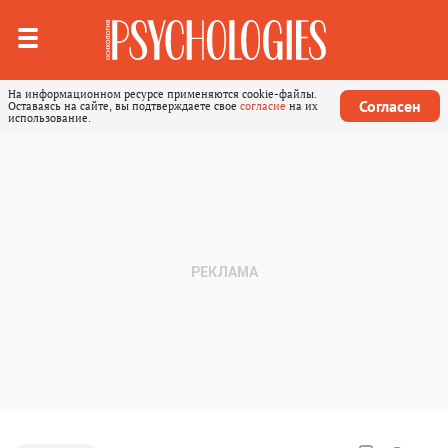
На информационном ресурсе применяются cookie-файлы.
Согласен
Оставаясь на сайте, вы подтверждаете свое
согласие
на их
использование.