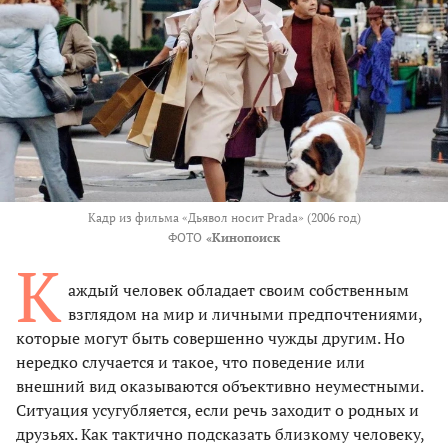
Кадр из фильма «Дьявол носит Prada» (2006 год)
ФОТО
«Кинопоиск
К
аждый человек обладает своим собственным
взглядом на мир и личными предпочтениями,
которые могут быть совершенно чужды другим. Но
нередко случается и такое, что поведение или
внешний вид оказываются объективно неуместными.
Ситуация усугубляется, если речь заходит о родных и
друзьях. Как тактично подсказать близкому человеку,